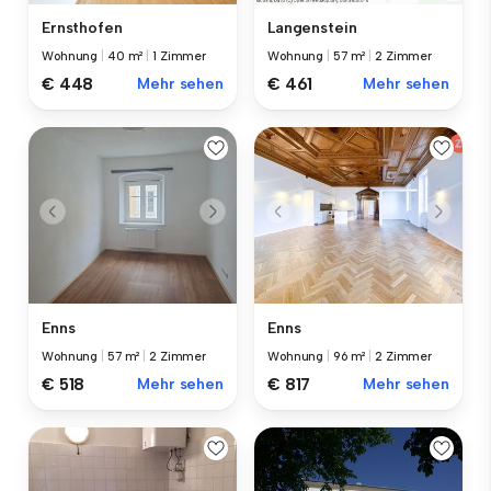
Ernsthofen
Langenstein
Wohnung
|
40 m²
|
1 Zimmer
Wohnung
|
57 m²
|
2 Zimmer
€ 448
Mehr sehen
€ 461
Mehr sehen
Enns
Enns
Wohnung
|
57 m²
|
2 Zimmer
Wohnung
|
96 m²
|
2 Zimmer
€ 518
Mehr sehen
€ 817
Mehr sehen