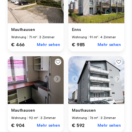
Mauthausen
Enns
Wohnung
|
71 m²
|
3 Zimmer
Wohnung
|
91 m²
|
4 Zimmer
€ 466
Mehr sehen
€ 985
Mehr sehen
Mauthausen
Mauthausen
Wohnung
|
92 m²
|
3 Zimmer
Wohnung
|
76 m²
|
3 Zimmer
€ 904
Mehr sehen
€ 592
Mehr sehen