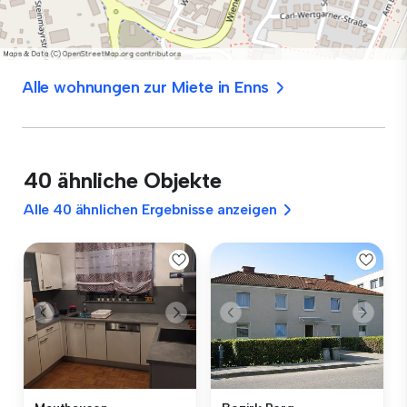
Alle wohnungen zur Miete in Enns
40 ähnliche Objekte
Alle 40 ähnlichen Ergebnisse anzeigen