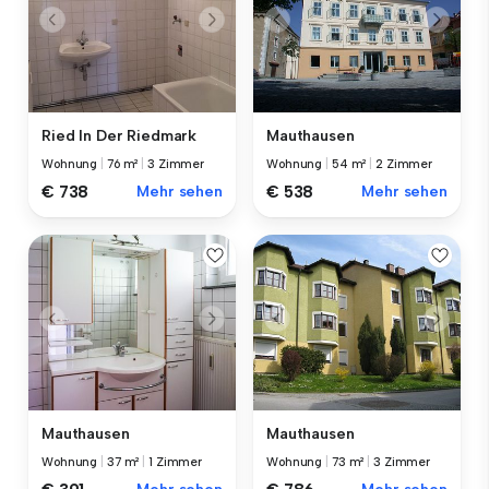
Ried In Der Riedmark
Mauthausen
Wohnung
|
76 m²
|
3 Zimmer
Wohnung
|
54 m²
|
2 Zimmer
€ 738
Mehr sehen
€ 538
Mehr sehen
Mauthausen
Mauthausen
Wohnung
|
37 m²
|
1 Zimmer
Wohnung
|
73 m²
|
3 Zimmer