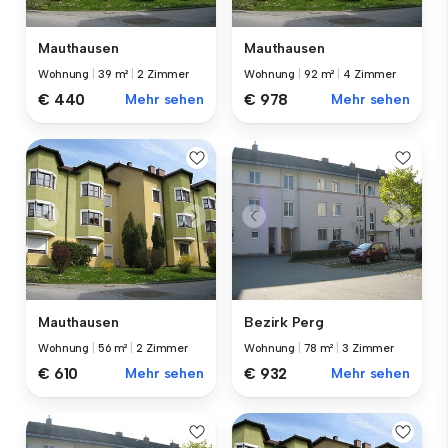
Mauthausen
Mauthausen
Wohnung
|
39 m²
|
2 Zimmer
Wohnung
|
92 m²
|
4 Zimmer
€ 440
Mehr sehen
€ 978
Mehr sehen
Mauthausen
Bezirk Perg
Wohnung
|
56 m²
|
2 Zimmer
Wohnung
|
78 m²
|
3 Zimmer
€ 610
Mehr sehen
€ 932
Mehr sehen