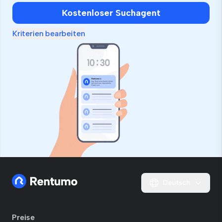
Kostenloser Suchagent
Kriterien bearbeiten
Deutsch
Preise