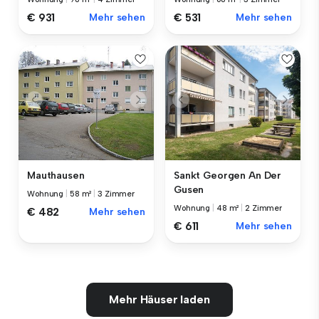
€ 931
Mehr sehen
€ 531
Mehr sehen
Mauthausen
Sankt Georgen An Der
Gusen
Wohnung
|
58 m²
|
3 Zimmer
Wohnung
|
48 m²
|
2 Zimmer
€ 482
Mehr sehen
€ 611
Mehr sehen
Mehr Häuser laden