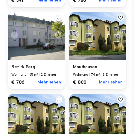
€ 391
Mehr sehen
€ 786
Mehr sehen
Bezirk Perg
Mauthausen
Wohnung
|
65 m²
|
2 Zimmer
Wohnung
|
74 m²
|
3 Zimmer
€ 786
Mehr sehen
€ 800
Mehr sehen