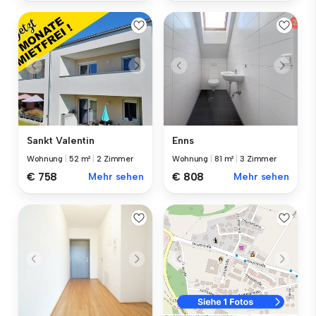
Sankt Valentin
Enns
Wohnung
|
52 m²
|
2 Zimmer
Wohnung
|
81 m²
|
3 Zimmer
€ 758
Mehr sehen
€ 808
Mehr sehen