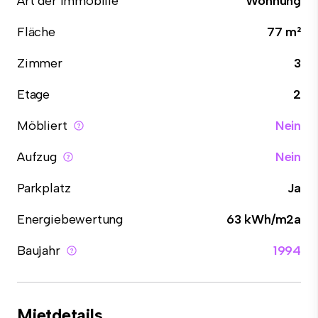
Art der Immobilie
Wohnung
Fläche
77 m²
Zimmer
3
Etage
2
Möbliert
Nein
Aufzug
Nein
Parkplatz
Ja
Energiebewertung
63 kWh/m2a
Baujahr
1994
Mietdetails