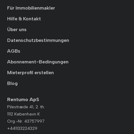
Für Immobilienmakler
Hilfe & Kontakt
Über uns
Datenschutzbestimmungen
AGBs
Abonnement-Bedingungen
Mieterprofil erstellen
Blog
Rentumo ApS
Pilestræde 41, 2. th.
1112 København K
Org.-Nr. 43757997
+441133224329