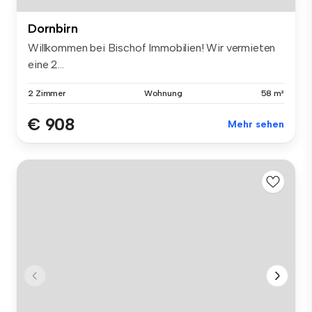
Dornbirn
Willkommen bei Bischof Immobilien! Wir vermieten
eine 2...
2 Zimmer
Wohnung
58 m²
€ 908
Mehr sehen