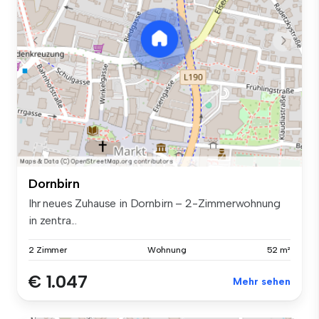
Dornbirn
Ihr neues Zuhause in Dornbirn – 2-Zimmerwohnung
in zentra...
2 Zimmer
Wohnung
52 m²
€ 1.047
Mehr sehen