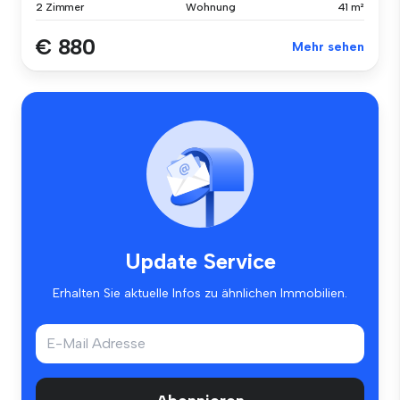
2 Zimmer
Wohnung
41 m²
€ 880
Mehr sehen
Update Service
Erhalten Sie aktuelle Infos zu ähnlichen Immobilien.