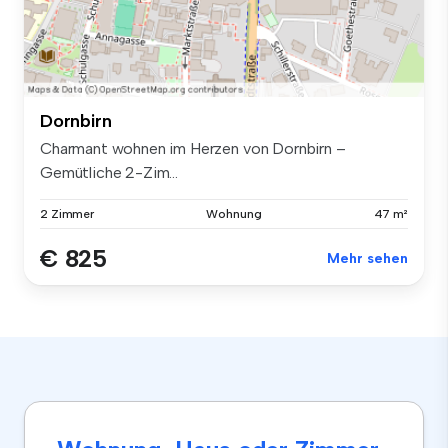
Dornbirn
Charmant wohnen im Herzen von Dornbirn –
Gemütliche 2-Zim...
2 Zimmer
Wohnung
47 m²
€ 825
Mehr sehen