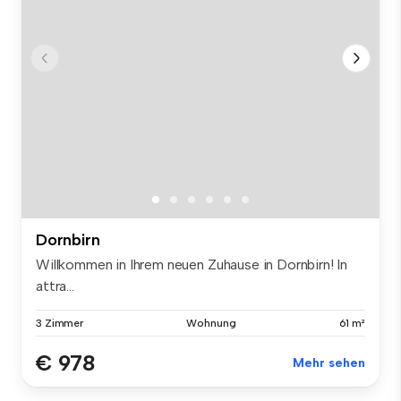
Dornbirn
Willkommen in Ihrem neuen Zuhause in Dornbirn! In
attra...
3 Zimmer
Wohnung
61 m²
€ 978
Mehr sehen