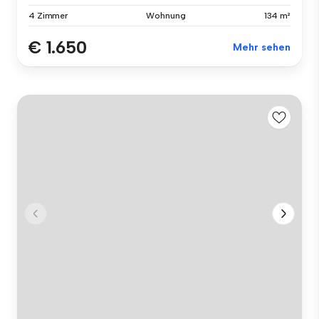
4 Zimmer
Wohnung
134 m²
€ 1.650
Mehr sehen