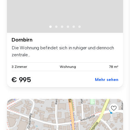
Dornbirn
Die Wohnung befindet sich in ruhiger und dennoch
zentrale...
3 Zimmer
Wohnung
78 m²
€ 995
Mehr sehen