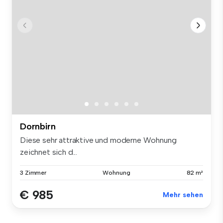
Dornbirn
Diese sehr attraktive und moderne Wohnung
zeichnet sich d...
3 Zimmer
Wohnung
82 m²
€ 985
Mehr sehen