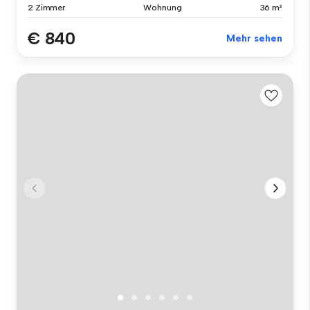
2 Zimmer
Wohnung
36 m²
€ 840
Mehr sehen