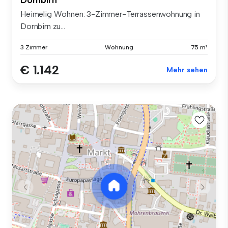
Heimelig Wohnen: 3-Zimmer-Terrassenwohnung in
Dornbirn zu...
3 Zimmer
Wohnung
75 m²
€ 1.142
Mehr sehen