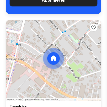
Abonnieren
Dornbirn