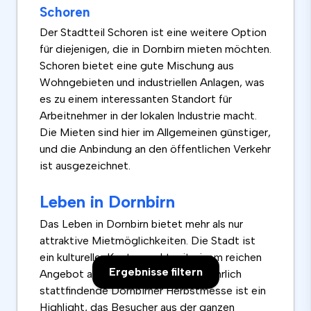
Schoren
Der Stadtteil Schoren ist eine weitere Option
für diejenigen, die in Dornbirn mieten möchten.
Schoren bietet eine gute Mischung aus
Wohngebieten und industriellen Anlagen, was
es zu einem interessanten Standort für
Arbeitnehmer in der lokalen Industrie macht.
Die Mieten sind hier im Allgemeinen günstiger,
und die Anbindung an den öffentlichen Verkehr
ist ausgezeichnet.
Leben in Dornbirn
Das Leben in Dornbirn bietet mehr als nur
attraktive Mietmöglichkeiten. Die Stadt ist
ein kultureller Knotenpunkt mit einem reichen
Ergebnisse filtern
Angebot an Kunst und Kultur. Das jährlich
stattfindende Dornbirner Herbstmesse ist ein
Highlight, das Besucher aus der ganzen