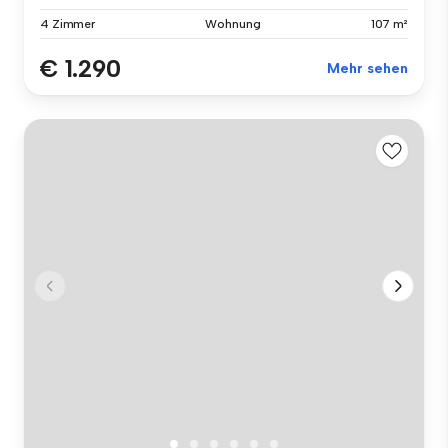
4 Zimmer
Wohnung
107 m²
€ 1.290
Mehr sehen