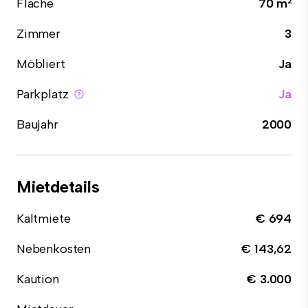
Fläche
70 m²
Zimmer
3
Möbliert
Ja
Parkplatz
Ja
Baujahr
2000
Mietdetails
Kaltmiete
€ 694
Nebenkosten
€ 143,62
Kaution
€ 3.000