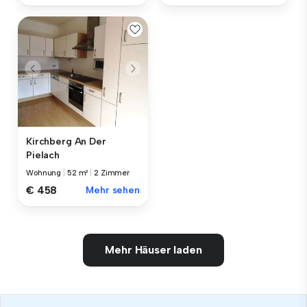
Kirchberg An Der
Pielach
Wohnung
|
52 m²
|
2 Zimmer
€ 458
Mehr sehen
Mehr Häuser laden