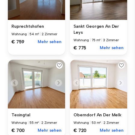
Ruprechtshofen
Sankt Georgen An Der
Leys
Wohnung
|
54 m²
|
2 Zimmer
Wohnung
|
75 m²
|
3 Zimmer
€ 759
Mehr sehen
€ 775
Mehr sehen
Texingtal
Oberndorf An Der Melk
Wohnung
|
55 m²
|
2 Zimmer
Wohnung
|
53 m²
|
2 Zimmer
€ 700
Mehr sehen
€ 720
Mehr sehen