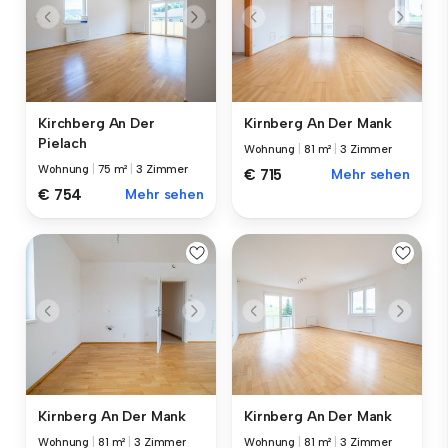
Kirchberg An Der
Kirnberg An Der Mank
Pielach
Wohnung
|
81 m²
|
3 Zimmer
Wohnung
|
75 m²
|
3 Zimmer
€ 715
Mehr sehen
€ 754
Mehr sehen
Kirnberg An Der Mank
Kirnberg An Der Mank
Wohnung
|
81 m²
|
3 Zimmer
Wohnung
|
81 m²
|
3 Zimmer