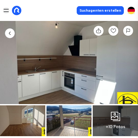
Suchagenten erstellen
+10 Fotos