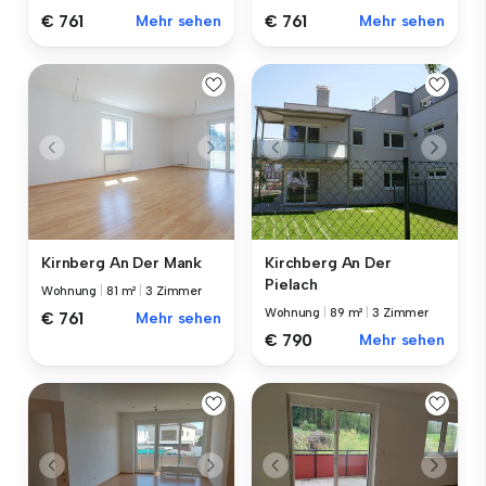
€ 761
Mehr sehen
€ 761
Mehr sehen
Kirnberg An Der Mank
Kirchberg An Der
Pielach
Wohnung
|
81 m²
|
3 Zimmer
Wohnung
|
89 m²
|
3 Zimmer
€ 761
Mehr sehen
€ 790
Mehr sehen