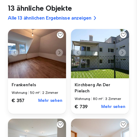
13 ähnliche Objekte
Alle 13 ähnlichen Ergebnisse anzeigen
Frankenfels
Kirchberg An Der
Pielach
Wohnung
|
50 m²
|
2 Zimmer
Wohnung
|
80 m²
|
3 Zimmer
€ 357
Mehr sehen
€ 739
Mehr sehen