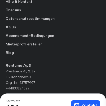
Hilfe & Kontakt
Über uns
Datenschutzbestimmungen
AGBs
Abonnement-Bedingungen
Mieterprofil erstellen
Blog
Rentumo ApS
Pilestræde 41, 2. th.
1112 København K
Org.-Nr. 43757997
+441133224329
Kaltmiete
Kontakt