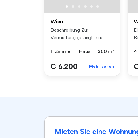
Wien
W
Beschreibung Zur
E
Vermietung gelangt eine
B
außergewöhnlic...
ht
11 Zimmer
Haus
300 m²
4
€ 6.200
€
Mehr sehen
Mieten Sie eine Wohnung