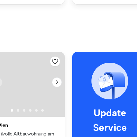
Update
Service
ien
tilvolle Altbauwohnung am