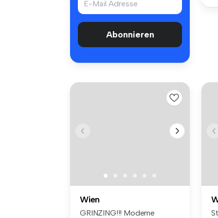
Abonnieren
Wien
W
GRINZING!!! Moderne
S