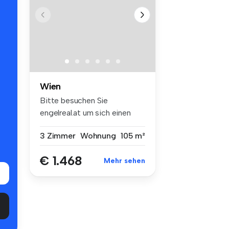
Wien
Bitte besuchen Sie
engelreal.at um sich einen
Überblick ü...
3 Zimmer
Wohnung
105 m²
€ 1.468
Mehr sehen