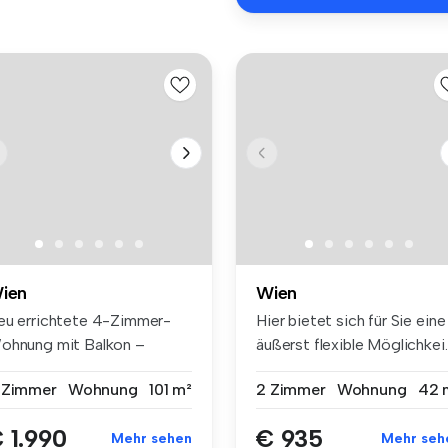
ien
Wien
eu errichtete 4-Zimmer-
Hier bietet sich für Sie eine
ohnung mit Balkon –
äußerst flexible Möglichkei..
stbezug im...
 Zimmer
Wohnung
101 m²
2 Zimmer
Wohnung
42 
 1.990
€ 935
Mehr sehen
Mehr seh