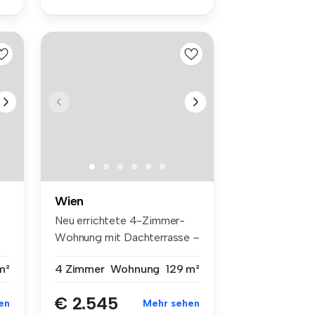
Wien
Neu errichtete 4-Zimmer-
Wohnung mit Dachterrasse –
Erstbe...
m²
4 Zimmer
Wohnung
129 m²
€ 2.545
en
Mehr sehen