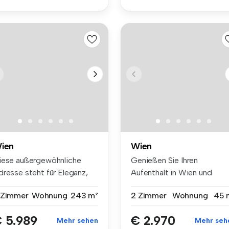
ien
Wien
iese außergewöhnliche
Genießen Sie Ihren
dresse steht für Eleganz,
Aufenthalt in Wien und
aditi...
buchen Sie eine...
 Zimmer
Wohnung
243 m²
2 Zimmer
Wohnung
45 
 5.989
€ 2.970
Mehr sehen
Mehr seh