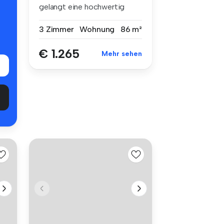
gelangt eine hochwertig
sanier...
3 Zimmer
Wohnung
86 m²
€ 1.265
Mehr sehen