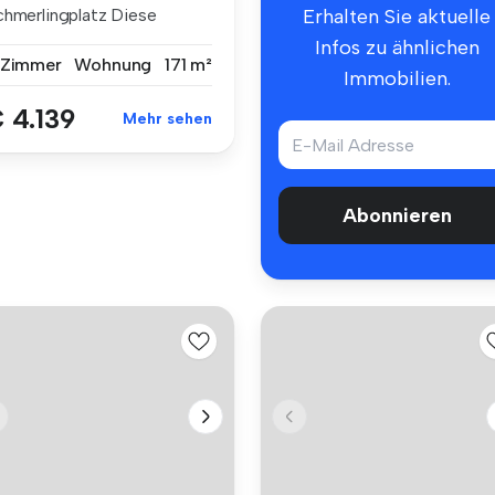
chmerlingplatz Diese
Erhalten Sie aktuelle
ßerg...
Infos zu ähnlichen
 Zimmer
Wohnung
171 m²
Immobilien.
 4.139
Mehr sehen
Abonnieren