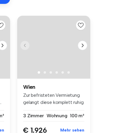
Wien
Zur befristeten Vermietung
.
gelangt diese komplett ruhig
g...
m²
3 Zimmer
Wohnung
100 m²
€ 1.926
en
Mehr sehen