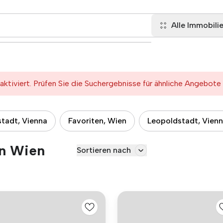
Alle Immobili
tiviert. Prüfen Sie die Suchergebnisse für ähnliche Angebote
tadt, Vienna
Favoriten, Wien
Leopoldstadt, Vien
in Wien
Sortieren nach