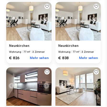
Neunkirchen
Neunkirchen
Wohnung
|
77 m²
|
3 Zimmer
Wohnung
|
77 m²
|
3 Zimmer
€ 826
Mehr sehen
€ 838
Mehr sehen