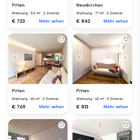
Pitten
Neunkirchen
Wohnung
|
54 m²
|
2 Zimmer
Wohnung
|
77 m²
|
3 Zimmer
€ 723
Mehr sehen
€ 842
Mehr sehen
Pitten
Pitten
Wohnung
|
62 m²
|
3 Zimmer
Wohnung
|
62 m²
|
3 Zimmer
€ 769
Mehr sehen
€ 813
Mehr sehen