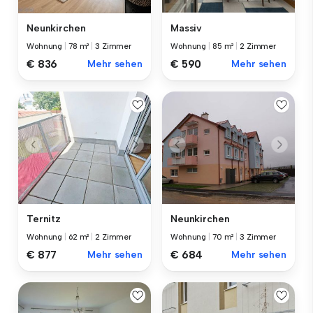
Neunkirchen
Massiv
Wohnung
|
78 m²
|
3 Zimmer
Wohnung
|
85 m²
|
2 Zimmer
€ 836
Mehr sehen
€ 590
Mehr sehen
Ternitz
Neunkirchen
Wohnung
|
62 m²
|
2 Zimmer
Wohnung
|
70 m²
|
3 Zimmer
€ 877
Mehr sehen
€ 684
Mehr sehen