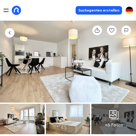
Suchagenten erstellen
+6 Fotos