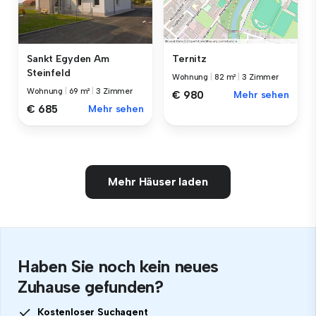
Sankt Egyden Am
Ternitz
Steinfeld
Wohnung
|
82 m²
|
3 Zimmer
Wohnung
|
69 m²
|
3 Zimmer
€ 980
Mehr sehen
€ 685
Mehr sehen
Mehr Häuser laden
Haben Sie noch kein neues
Zuhause gefunden?
Kostenloser Suchagent