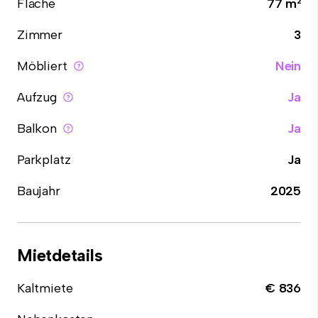
Fläche
77 m²
Zimmer
3
Möbliert
Nein
Aufzug
Ja
Balkon
Ja
Parkplatz
Ja
Baujahr
2025
Mietdetails
Kaltmiete
€ 836