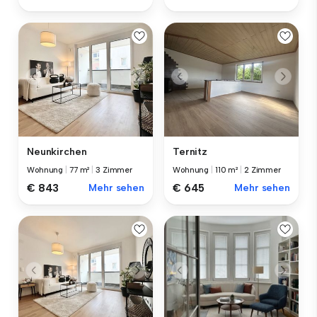
Neunkirchen
Ternitz
Wohnung
|
77 m²
|
3 Zimmer
Wohnung
|
110 m²
|
2 Zimmer
€ 843
Mehr sehen
€ 645
Mehr sehen