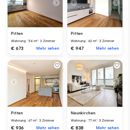
Pitten
Pitten
Wohnung
|
54 m²
|
2 Zimmer
Wohnung
|
62 m²
|
3 Zimmer
€ 673
Mehr sehen
€ 947
Mehr sehen
Pitten
Neunkirchen
Wohnung
|
67 m²
|
3 Zimmer
Wohnung
|
77 m²
|
3 Zimmer
€ 936
Mehr sehen
€ 838
Mehr sehen