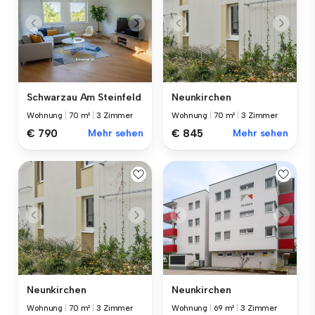
Schwarzau Am Steinfeld
Neunkirchen
Wohnung
|
70 m²
|
3 Zimmer
Wohnung
|
70 m²
|
3 Zimmer
€ 790
Mehr sehen
€ 845
Mehr sehen
Neunkirchen
Neunkirchen
Wohnung
|
70 m²
|
3 Zimmer
Wohnung
|
69 m²
|
3 Zimmer