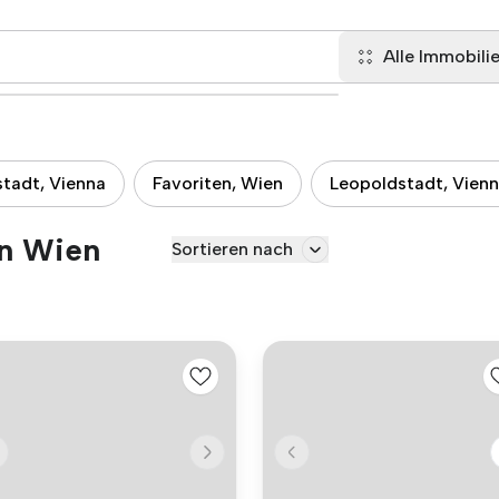
Alle Immobili
tadt, Vienna
Favoriten, Wien
Leopoldstadt, Vien
in Wien
Sortieren nach