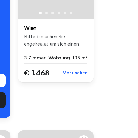
Wien
Bitte besuchen Sie
engelreal.at um sich einen
Überblick ü...
3 Zimmer
Wohnung
105 m²
€ 1.468
Mehr sehen