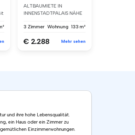
ALTBAUMIETE IN
it
INNENSTADTPALAIS NÄHE
GRABEN TIEFGARAGE ...
m²
3 Zimmer
Wohnung
133 m²
€ 2.288
en
Mehr sehen
tur und ihre hohe Lebensqualität.
ung, ein Haus oder ein Zimmer zu
zu gemütlichen Einzimmerwohnungen.