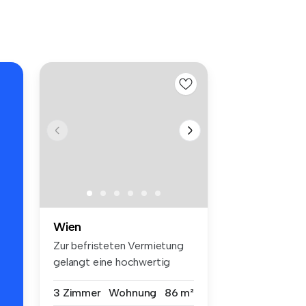
Wien
Zur befristeten Vermietung
gelangt eine hochwertig
sanier...
3 Zimmer
Wohnung
86 m²