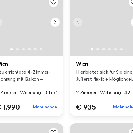
ien
Wien
eu errichtete 4-Zimmer-
Hier bietet sich für Sie eine
ohnung mit Balkon –
äußerst flexible Möglichkei..
stbezug im...
 Zimmer
Wohnung
101 m²
2 Zimmer
Wohnung
42 
 1.990
€ 935
Mehr sehen
Mehr seh