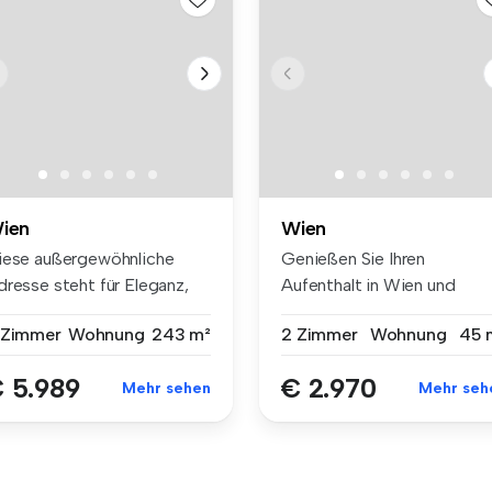
ien
Wien
iese außergewöhnliche
Genießen Sie Ihren
dresse steht für Eleganz,
Aufenthalt in Wien und
aditi...
buchen Sie eine...
 Zimmer
Wohnung
243 m²
2 Zimmer
Wohnung
45 
 5.989
€ 2.970
Mehr sehen
Mehr seh