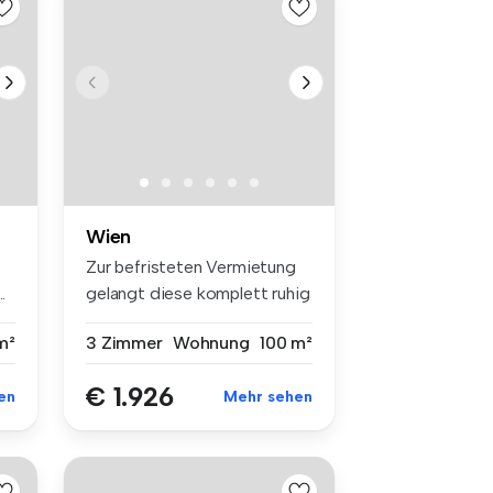
Wien
Zur befristeten Vermietung
.
gelangt diese komplett ruhig
g...
m²
3 Zimmer
Wohnung
100 m²
€ 1.926
en
Mehr sehen