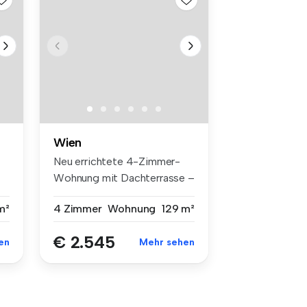
Wien
Neu errichtete 4-Zimmer-
Wohnung mit Dachterrasse –
Erstbe...
m²
4 Zimmer
Wohnung
129 m²
€ 2.545
en
Mehr sehen