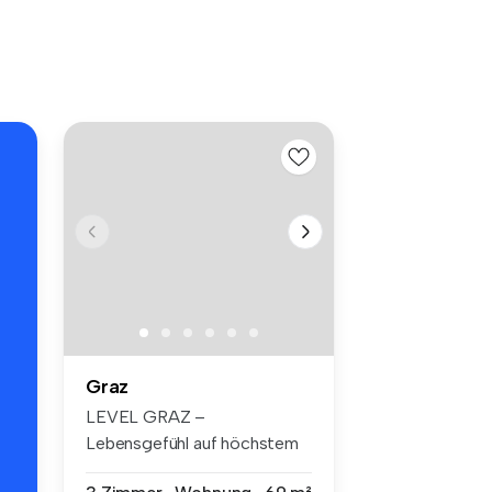
Graz
LEVEL GRAZ –
Lebensgefühl auf höchstem
Niveau Mit Level...