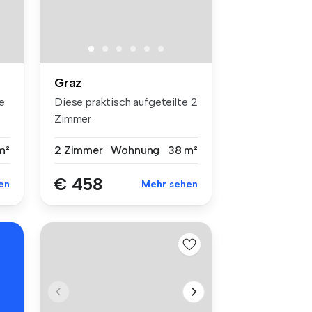
Graz
e
Diese praktisch aufgeteilte 2
Zimmer
Genossenschaftswohnu...
m²
2 Zimmer
Wohnung
38 m²
€ 458
en
Mehr sehen