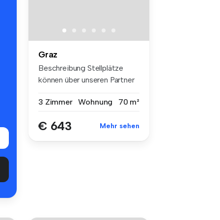
Graz
Beschreibung Stellplätze
können über unseren Partner
ww...
3 Zimmer
Wohnung
70 m²
€ 643
Mehr sehen