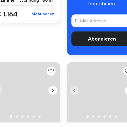
 Zimmer
Wohnung
88 m²
Immobilien.
 1.164
Mehr sehen
Abonnieren