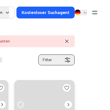
Kostenloser Suchagent
en
 unten
Filter