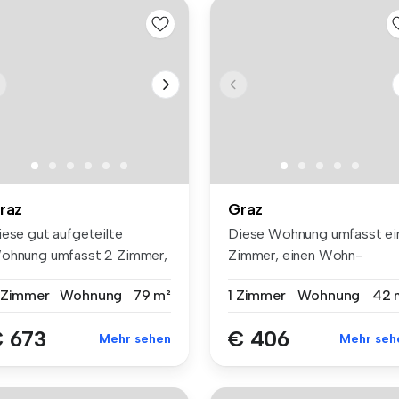
raz
Graz
iese gut aufgeteilte
Diese Wohnung umfasst ei
ohnung umfasst 2 Zimmer,
Zimmer, einen Wohn-
ne Wohn...
Essbereich m...
 Zimmer
Wohnung
79 m²
1 Zimmer
Wohnung
42 
 673
€ 406
Mehr sehen
Mehr seh