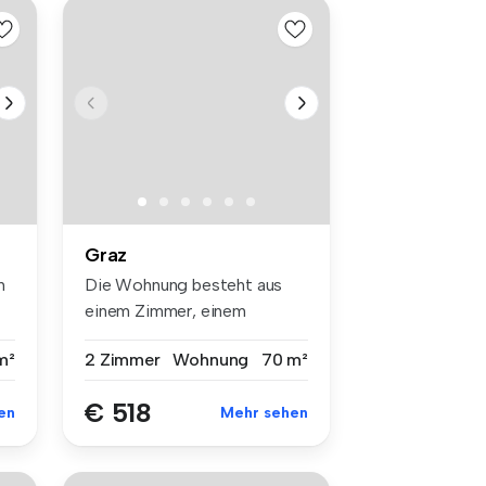
Graz
n
Die Wohnung besteht aus
einem Zimmer, einem
Wohn-/Essraum...
m²
2 Zimmer
Wohnung
70 m²
€ 518
en
Mehr sehen