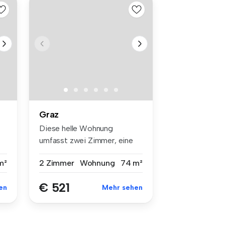
Graz
Diese helle Wohnung
umfasst zwei Zimmer, eine
Küche, ein ...
m²
2 Zimmer
Wohnung
74 m²
€ 521
en
Mehr sehen