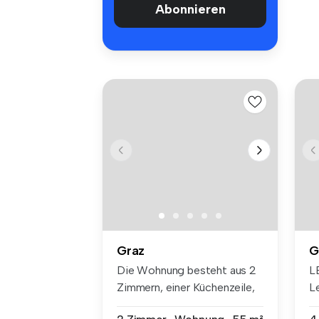
Abonnieren
Graz
G
Die Wohnung besteht aus 2
L
Zimmern, einer Küchenzeile,
L
ein...
Ni