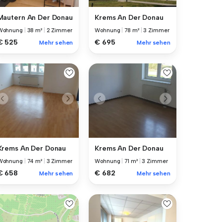
Krems An Der Donau
Mautern An Der Donau
Wohnung
|
78 m²
|
3 Zimmer
Wohnung
|
38 m²
|
2 Zimmer
€ 695
€ 525
Mehr sehen
Mehr sehen
Krems An Der Donau
Krems An Der Donau
Wohnung
|
74 m²
|
3 Zimmer
Wohnung
|
71 m²
|
3 Zimmer
€ 658
€ 682
Mehr sehen
Mehr sehen