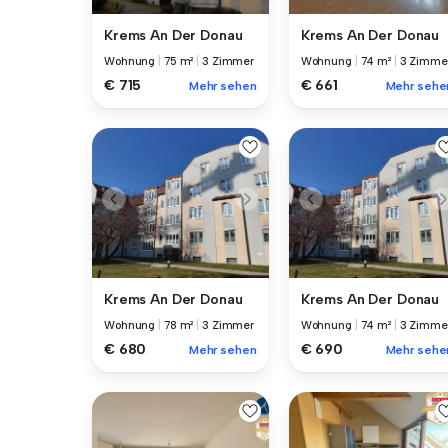
Krems An Der Donau
Krems An Der Donau
Wohnung
|
75 m²
|
3 Zimmer
Wohnung
|
74 m²
|
3 Zimme
€ 715
€ 661
Mehr sehen
Mehr sehe
Krems An Der Donau
Krems An Der Donau
Wohnung
|
78 m²
|
3 Zimmer
Wohnung
|
74 m²
|
3 Zimme
€ 680
€ 690
Mehr sehen
Mehr sehe