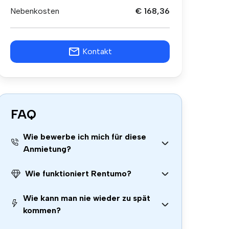
Nebenkosten
€ 168,36
Kontakt
FAQ
Wie bewerbe ich mich für diese
Anmietung?
Wie funktioniert Rentumo?
Wie kann man nie wieder zu spät
kommen?