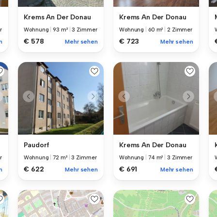
Krems An Der Donau
Krems An Der Donau
r
Wohnung
|
60 m²
|
2 Zimmer
Wohnung
|
93 m²
|
3 Zimmer
€ 723
€ 578
n
Mehr sehen
Mehr sehen
Paudorf
Krems An Der Donau
r
Wohnung
|
72 m²
|
3 Zimmer
Wohnung
|
74 m²
|
3 Zimmer
€ 622
€ 691
n
Mehr sehen
Mehr sehen