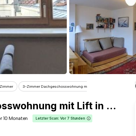
 Zimmer
3-Zimmer Dachgeschosswohnung mit Lift...
3-Zimmer Dachgeschosswohnung mit Lift in Krems-Zentrum
r 10 Monaten
Letzter Scan: Vor 7 Stunden