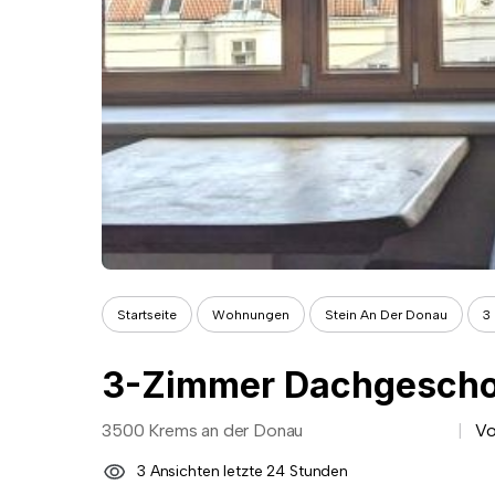
Startseite
Wohnungen
Stein An Der Donau
3
3500 Krems an der Donau
Vo
3 Ansichten letzte 24 Stunden