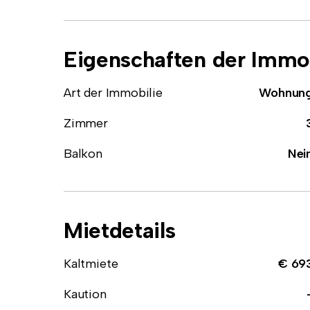
Eigenschaften der Immob
Art der Immobilie
Wohnun
Zimmer
Balkon
Nei
Mietdetails
Kaltmiete
€ 69
Kaution