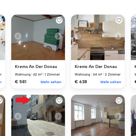
Krems An Der Donau
Krems An Der Donau
r
Wohnung
|
62 m²
|
1 Zimmer
Wohnung
|
64 m²
|
2 Zimmer
€ 581
€ 638
n
Mehr sehen
Mehr sehen