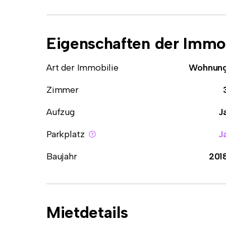
Eigenschaften der Immob
Art der Immobilie
Wohnun
Zimmer
Aufzug
J
Parkplatz
J
Baujahr
201
Mietdetails