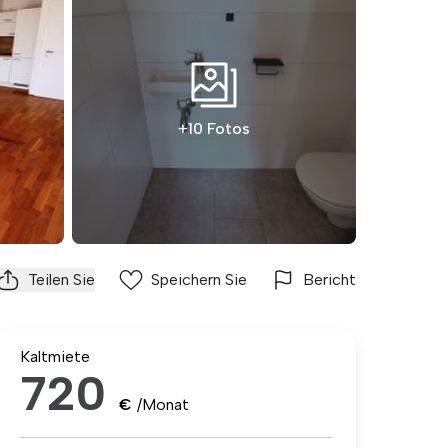
+10 Fotos
Teilen Sie
Speichern Sie
Bericht
Kaltmiete
720
€
/Monat