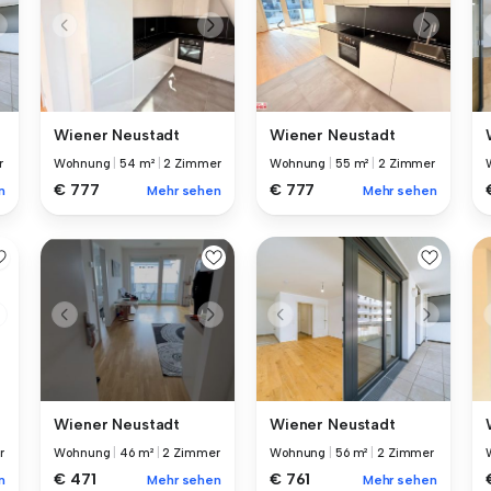
Wiener Neustadt
Wiener Neustadt
r
Wohnung
|
54 m²
|
2 Zimmer
Wohnung
|
55 m²
|
2 Zimmer
€ 777
€ 777
n
Mehr sehen
Mehr sehen
Wiener Neustadt
Wiener Neustadt
r
Wohnung
|
46 m²
|
2 Zimmer
Wohnung
|
56 m²
|
2 Zimmer
€ 471
€ 761
n
Mehr sehen
Mehr sehen