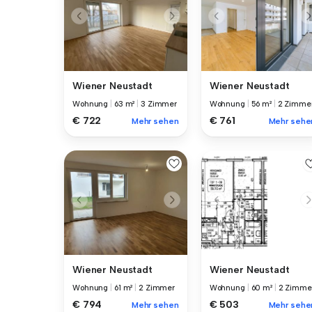
Wiener Neustadt
Wiener Neustadt
Wohnung
|
63 m²
|
3 Zimmer
Wohnung
|
56 m²
|
2 Zimme
€ 722
€ 761
Mehr sehen
Mehr sehe
Wiener Neustadt
Wiener Neustadt
Wohnung
|
61 m²
|
2 Zimmer
Wohnung
|
60 m²
|
2 Zimme
€ 794
€ 503
Mehr sehen
Mehr sehe