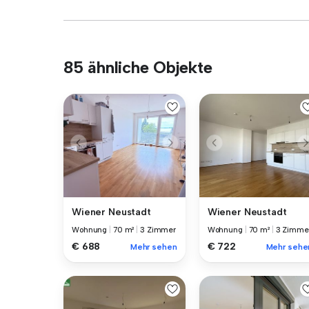
85 ähnliche Objekte
Wiener Neustadt
Wiener Neustadt
Wohnung
|
70 m²
|
3 Zimmer
Wohnung
|
70 m²
|
3 Zimme
€ 688
€ 722
Mehr sehen
Mehr sehe