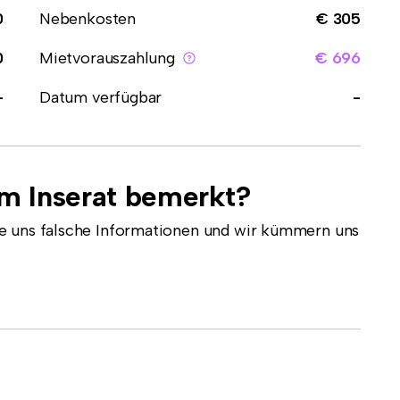
0
Nebenkosten
€ 305
0
Mietvorauszahlung
€ 696
-
Datum verfügbar
-
em Inserat bemerkt?
e uns falsche Informationen und wir kümmern uns