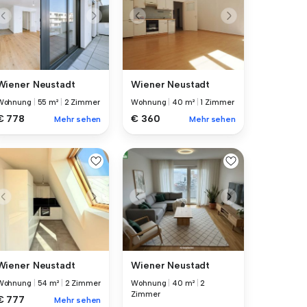
Wiener Neustadt
Wiener Neustadt
Wohnung
|
55 m²
|
2 Zimmer
Wohnung
|
40 m²
|
1 Zimmer
€ 778
€ 360
Mehr sehen
Mehr sehen
Wiener Neustadt
Wiener Neustadt
Wohnung
|
54 m²
|
2 Zimmer
Wohnung
|
40 m²
|
2
Zimmer
€ 777
Mehr sehen