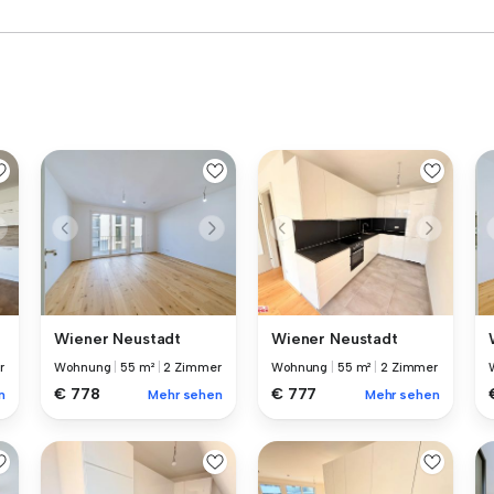
Wiener Neustadt
Wiener Neustadt
r
Wohnung
|
55 m²
|
2 Zimmer
Wohnung
|
55 m²
|
2 Zimmer
€ 778
€ 777
n
Mehr sehen
Mehr sehen