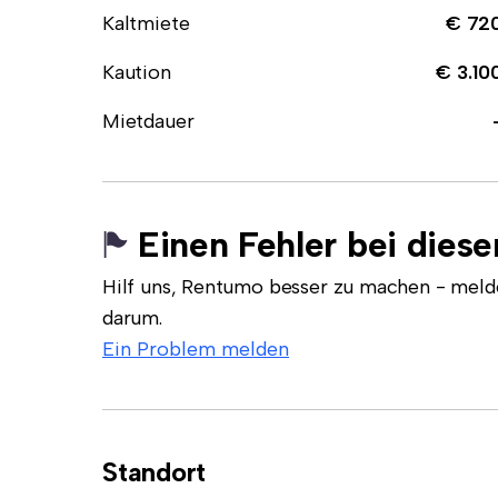
Kaltmiete
€ 72
Kaution
€ 3.10
Mietdauer
Einen Fehler bei dies
Hilf uns, Rentumo besser zu machen - meld
darum.
Ein Problem melden
Standort