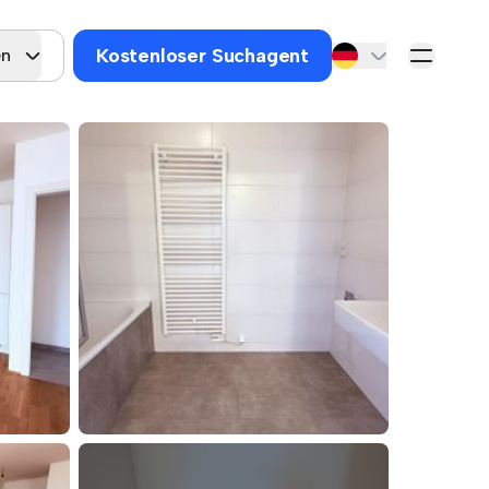
Kostenloser Suchagent
en