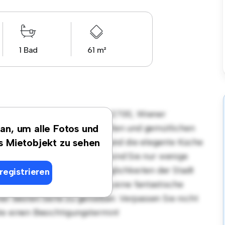
1 Bad
61 m²
sort in Niederösterreich, 2700, Wiener
hnung bietet einen stilvollen und gemütlichen
 an, um alle Fotos und
et sich perfekt für Gäste, und die elegante Küche
es Mietobjekt zu sehen
Dank der erstklassigen Lage sind Sie nur wenige
äften und Unterhaltungsmöglichkeiten der Stadt
registrieren
von € 720 ist diese Wohnung eine fantastische
ner besten Seite zu genießen. Verpassen Sie nicht
te einen Besichtigungstermin!