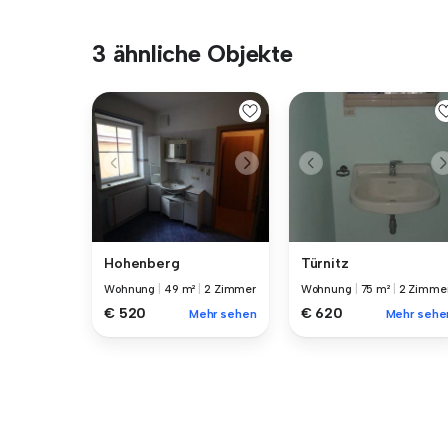
3 ähnliche Objekte
Hohenberg
Türnitz
Wohnung
|
49 m²
|
2 Zimmer
Wohnung
|
75 m²
|
2 Zimme
€ 520
€ 620
Mehr sehen
Mehr sehe