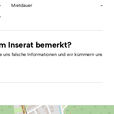
-
Mietdauer
-
-
em Inserat bemerkt?
e uns falsche Informationen und wir kümmern uns