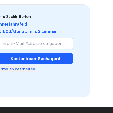
hre Suchkriterien
Innerfahrafeld
€ 800
/Monat, min.
3 zimmer
Kostenloser Suchagent
riterien bearbeiten