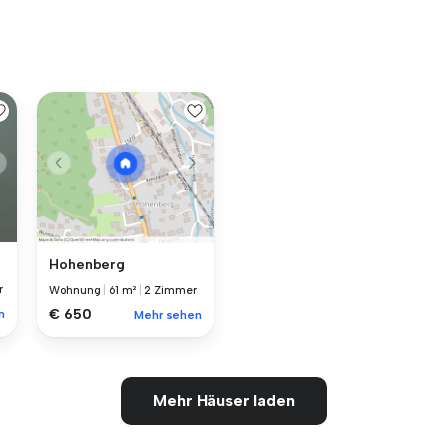
Hohenberg
r
Wohnung
|
61 m²
|
2 Zimmer
€ 650
n
Mehr sehen
Mehr Häuser laden