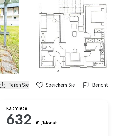
Teilen Sie
Speichern Sie
Bericht
Kaltmiete
632
€
/Monat