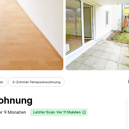
er
3-Zimmer Terrassenwohnung
wohnung
or 9 Monaten
Letzter Scan: Vor 11 Stunden