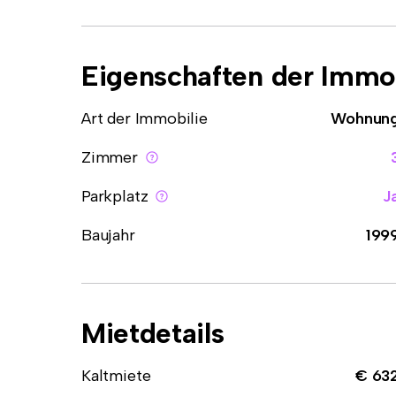
Eigenschaften der Immob
Art der Immobilie
Wohnun
Zimmer
Parkplatz
J
Baujahr
199
Mietdetails
Kaltmiete
€ 63