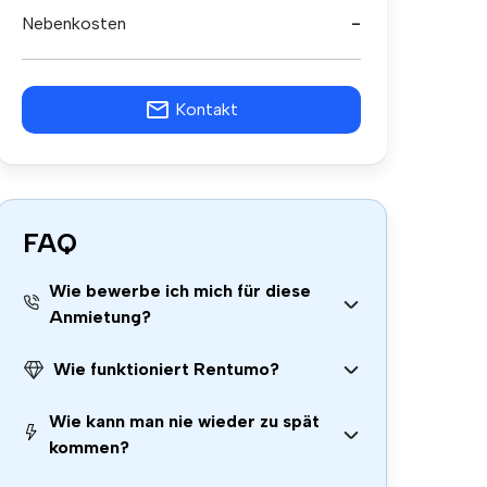
Nebenkosten
-
Kontakt
FAQ
Wie bewerbe ich mich für diese
Anmietung?
Wie funktioniert Rentumo?
Wie kann man nie wieder zu spät
kommen?