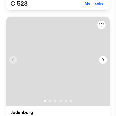
€ 523
Mehr sehen
Judenburg