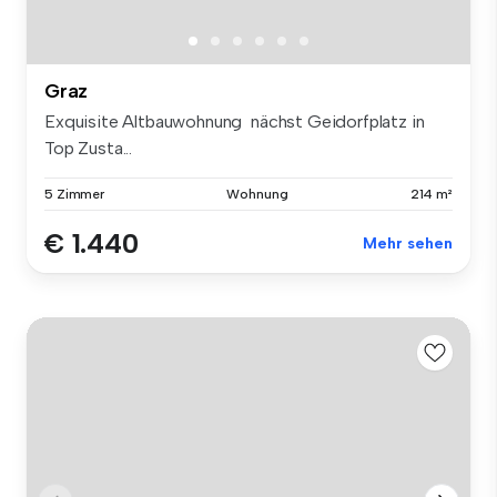
Graz
Exquisite Altbauwohnung nächst Geidorfplatz in
Top Zusta...
5 Zimmer
Wohnung
214 m²
€ 1.440
Mehr sehen