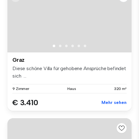
Graz
Diese schöne Villa für gehobene Ansprüche befindet
sich ...
9 Zimmer
Haus
320 m²
€ 3.410
Mehr sehen