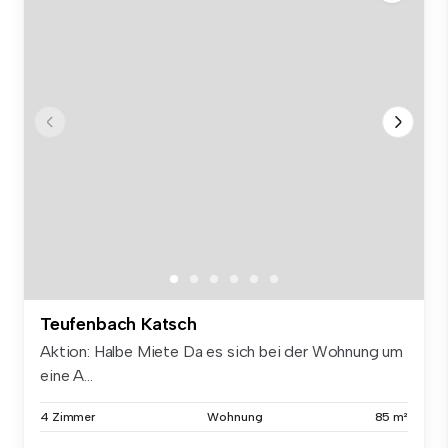
Teufenbach Katsch
Aktion: Halbe Miete Da es sich bei der Wohnung um
eine A...
4 Zimmer
Wohnung
85 m²