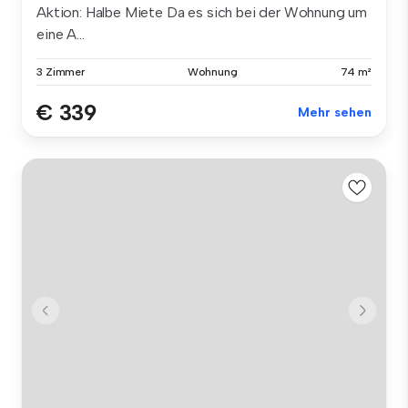
Aktion: Halbe Miete Da es sich bei der Wohnung um
eine A...
3 Zimmer
Wohnung
74 m²
€ 339
Mehr sehen