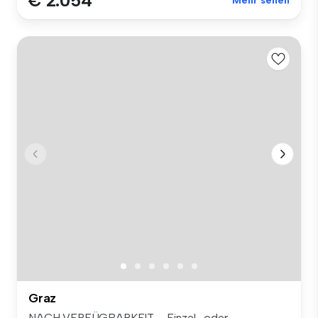
€ 2.054
Mehr sehen
Graz
NACH VERFÜGBARKEIT – Einzel- oder