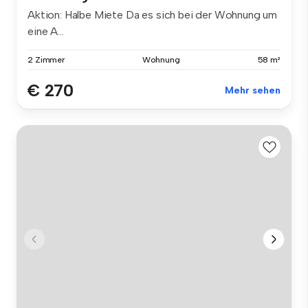
Aktion: Halbe Miete Da es sich bei der Wohnung um
eine A...
2 Zimmer
Wohnung
58 m²
€ 270
Mehr sehen