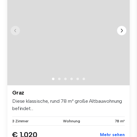
Graz
Diese klassische, rund 78 m² große Altbauwohnung
befindet...
3 Zimmer
Wohnung
78 m²
€ 1.020
Mehr sehen