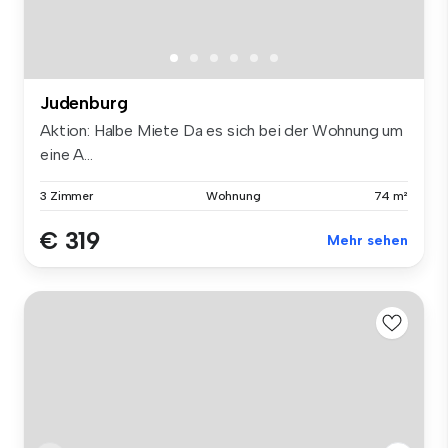
Judenburg
Aktion: Halbe Miete Da es sich bei der Wohnung um
eine A...
3 Zimmer
Wohnung
74 m²
€ 319
Mehr sehen