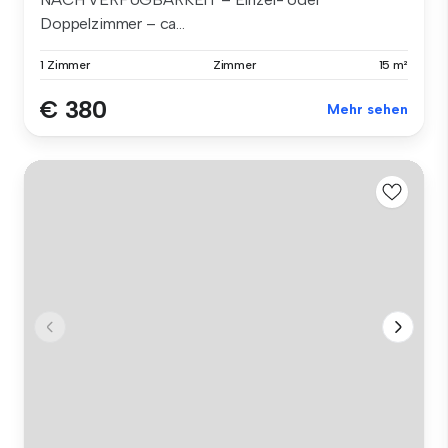
Doppelzimmer – ca...
1 Zimmer
Zimmer
15 m²
€ 380
Mehr sehen