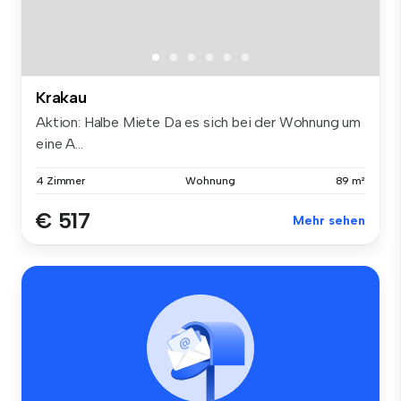
Krakau
Aktion: Halbe Miete Da es sich bei der Wohnung um
eine A...
4 Zimmer
Wohnung
89 m²
€ 517
Mehr sehen