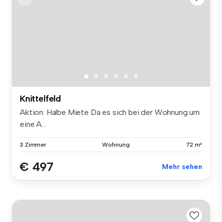
Knittelfeld
Aktion: Halbe Miete Da es sich bei der Wohnung um
eine A...
3 Zimmer
Wohnung
72 m²
€ 497
Mehr sehen