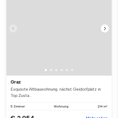
Graz
Exquisite Altbauwohnung nächst Geidorfplatz in
Top Zusta...
5 Zimmer
Wohnung
214 m²