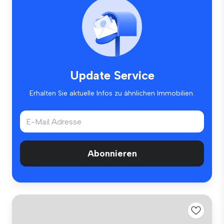
Update Service
Erhalten Sie aktuelle Infos zu ähnlichen Immobilien.
Abonnieren