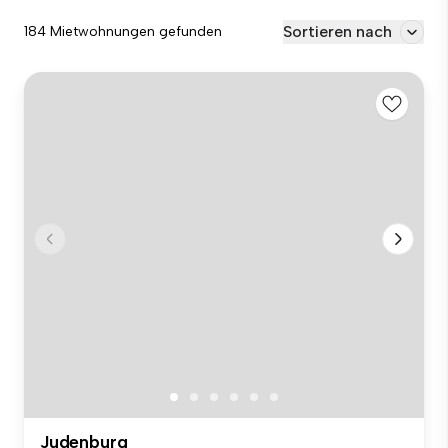
Sortieren nach
184 Mietwohnungen gefunden
Judenburg