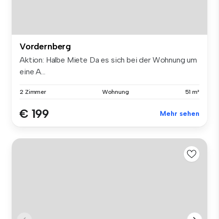
Vordernberg
Aktion: Halbe Miete Da es sich bei der Wohnung um
eine A...
2 Zimmer
Wohnung
51 m²
€ 199
Mehr sehen