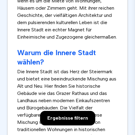
wenn es um die Miete von Wohnungen,
Häusern oder Zimmern geht. Mit ihrer reichen
Geschichte, der vielfältigen Architektur und
dem pulsierenden kulturellen Leben ist die
Innere Stadt ein echter Magnet für
Einheimische und Zugezogene gleichermaßen.
Warum die Innere Stadt
wählen?
Die Innere Stadt ist das Herz der Steiermark
und bietet eine beeindruckende Mischung aus
Alt und Neu. Hier finden Sie historische
Gebäude wie das Grazer Rathaus und das
Landhaus neben modernen Einkaufszentren
und Bürogebäuden. Die Vielfalt der
verfügbaren Unterkünfte spiegelt diese
Ergebnisse filtern
Mischung wider, mit einer Auswahl von
traditionellen Wohnungen in historischen