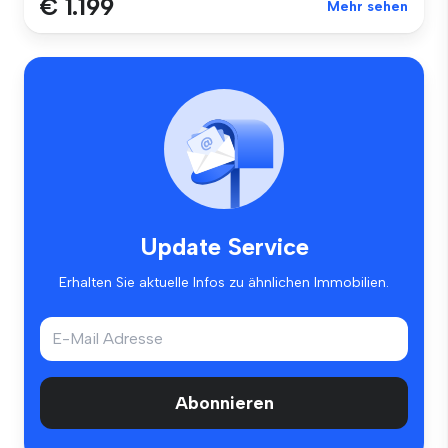
€ 1.199
Mehr sehen
Update Service
Erhalten Sie aktuelle Infos zu ähnlichen Immobilien.
Abonnieren