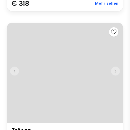
€ 318
Mehr sehen
Zeltweg