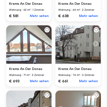
Krems An Der Donau
Krems An Der Donau
Wohnung
|
62 m²
|
1 Zimmer
Wohnung
|
64 m²
|
2 Zimmer
€ 581
Mehr sehen
€ 638
Mehr sehen
Krems An Der Donau
Krems An Der Donau
Wohnung
|
71 m²
|
3 Zimmer
Wohnung
|
74 m²
|
3 Zimmer
€ 693
Mehr sehen
€ 661
Mehr sehen