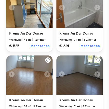
Krems An Der Donau
Krems An Der Donau
Wohnung
|
43 m²
|
1 Zimmer
Wohnung
|
74 m²
|
3 Zimmer
€ 535
Mehr sehen
€ 691
Mehr sehen
Krems An Der Donau
Krems An Der Donau
Wohnung
|
74 m²
|
3 Zimmer
Wohnung
|
71 m²
|
3 Zimmer