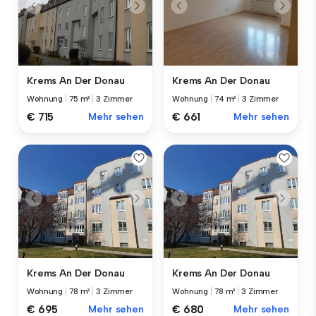
Krems An Der Donau
Krems An Der Donau
Wohnung
|
75 m²
|
3 Zimmer
Wohnung
|
74 m²
|
3 Zimmer
€ 715
Mehr sehen
€ 661
Mehr sehen
Krems An Der Donau
Krems An Der Donau
Wohnung
|
78 m²
|
3 Zimmer
Wohnung
|
78 m²
|
3 Zimmer
€ 695
Mehr sehen
€ 680
Mehr sehen