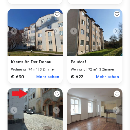
Krems An Der Donau
Paudorf
Wohnung
|
74 m²
|
3 Zimmer
Wohnung
|
72 m²
|
3 Zimmer
€ 690
Mehr sehen
€ 622
Mehr sehen