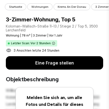
Startseite
Wohnungen
Krems An Der Donau
3 Zimmer
3-Zimmer-Wohnung, Top 5
Koloman-Wallisch-Straße 11-13 / Stiege 2 / Top 5, 3500
Lerchenfeld
Wohnung
|
78 m²
|
3 Zimmer
|
Vor 1 Jahr
Letzter Scan: Vor 2 Stunden
3 Ansichten letzte 24 Stunden
Eine Frage stellen
Objektbeschreibung
Willkommen in Ihrem neuen urbanen Rückzugsort in
Koloman-Wallisch-Straße 11-13 / Stiege 2 / Top 5, 3500
Melden Sie sich an, um alle
Lerchenfeld! Diese moderne 3 Schlafzimmer-Wohnung
Fotos und Details für dieses