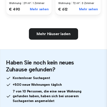
Wohnung
|
29 m²
|
1 Zimmer
Wohnung
|
72 m²
|
3 Zimmer
€ 490
Mehr sehen
€ 612
Mehr sehen
Mehr Häuser laden
Haben Sie noch kein neues
Zuhause gefunden?
Kostenloser Suchagent
+500 neue Wohnungen täglich
7 von 10 Personen, die eine neue Wohnung
gefunden haben, haben sich bei unserem
Suchagenten angemeldet