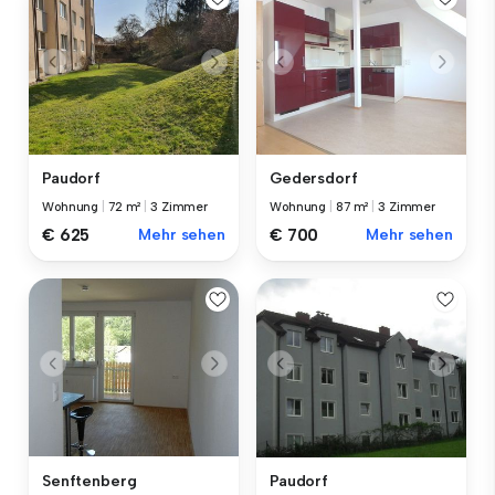
Paudorf
Gedersdorf
Wohnung
|
72 m²
|
3 Zimmer
Wohnung
|
87 m²
|
3 Zimmer
€ 625
Mehr sehen
€ 700
Mehr sehen
Senftenberg
Paudorf