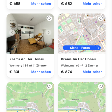
€ 658
Mehr sehen
€ 682
Mehr sehen
Krems An Der Donau
Krems An Der Donau
Wohnung
|
34 m²
|
1 Zimmer
Wohnung
|
66 m²
|
2 Zimmer
€ 331
Mehr sehen
€ 674
Mehr sehen