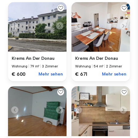
Krems An Der Donau
Krems An Der Donau
Wohnung
|
79 m²
|
3 Zimmer
Wohnung
|
54 m²
|
2 Zimmer
€ 600
Mehr sehen
€ 671
Mehr sehen