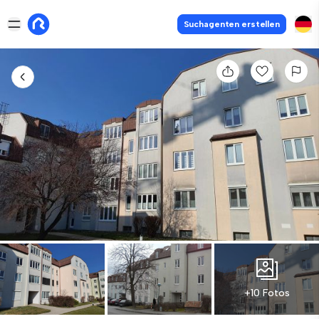
Suchagenten erstellen
+10 Fotos