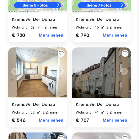
Krems An Der Donau
Krems An Der Donau
Wohnung
|
62 m²
|
1 Zimmer
Wohnung
|
46 m²
|
2 Zimmer
€ 720
Mehr sehen
€ 790
Mehr sehen
Krems An Der Donau
Krems An Der Donau
Wohnung
|
74 m²
|
3 Zimmer
Wohnung
|
53 m²
|
2 Zimmer
€ 707
Mehr sehen
€ 546
Mehr sehen