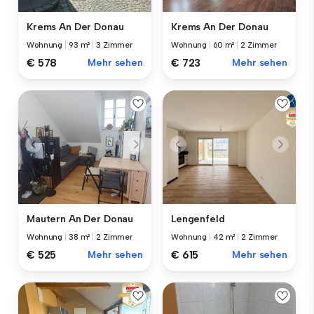
Krems An Der Donau
Krems An Der Donau
Wohnung
|
60 m²
|
2 Zimmer
Wohnung
|
93 m²
|
3 Zimmer
€ 723
Mehr sehen
€ 578
Mehr sehen
Lengenfeld
Mautern An Der Donau
Wohnung
|
42 m²
|
2 Zimmer
Wohnung
|
38 m²
|
2 Zimmer
€ 615
Mehr sehen
€ 525
Mehr sehen