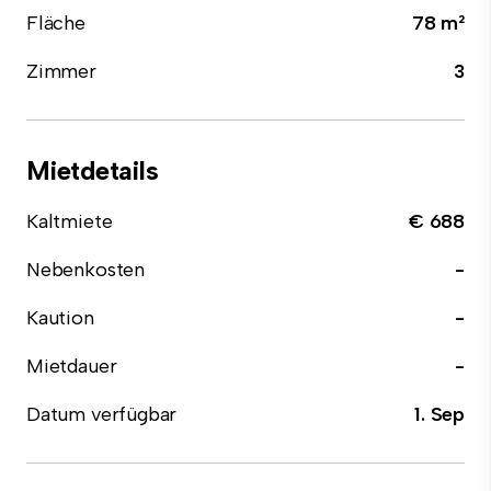
Fläche
78 m²
Zimmer
3
Mietdetails
Kaltmiete
€ 688
Nebenkosten
-
Kaution
-
Mietdauer
-
Datum verfügbar
1. Sep