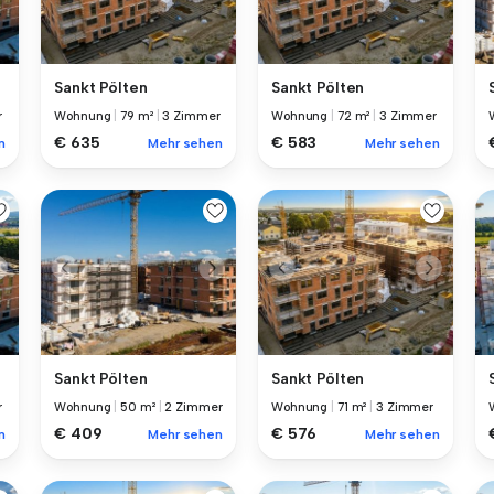
Sankt Pölten
Sankt Pölten
r
Wohnung
|
79 m²
|
3 Zimmer
Wohnung
|
72 m²
|
3 Zimmer
€ 635
€ 583
n
Mehr sehen
Mehr sehen
Sankt Pölten
Sankt Pölten
r
Wohnung
|
50 m²
|
2 Zimmer
Wohnung
|
71 m²
|
3 Zimmer
€ 409
€ 576
n
Mehr sehen
Mehr sehen