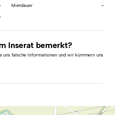
-
Mietdauer
-
-
em Inserat bemerkt?
e uns falsche Informationen und wir kümmern uns