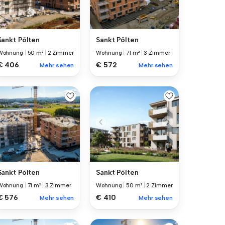
Sankt Pölten
Sankt Pölten
Wohnung
|
50 m²
|
2 Zimmer
Wohnung
|
71 m²
|
3 Zimmer
€ 406
€ 572
Mehr sehen
Mehr sehen
Sankt Pölten
Sankt Pölten
Wohnung
|
71 m²
|
3 Zimmer
Wohnung
|
50 m²
|
2 Zimmer
€ 576
€ 410
Mehr sehen
Mehr sehen