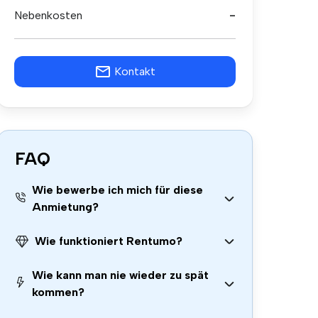
Nebenkosten
-
Kontakt
FAQ
Wie bewerbe ich mich für diese
Anmietung?
Wie funktioniert Rentumo?
Wie kann man nie wieder zu spät
kommen?