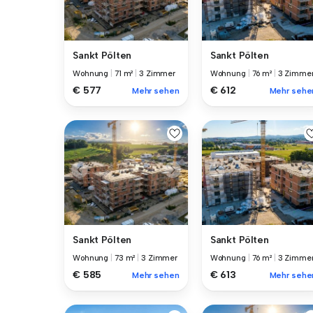
Sankt Pölten
Sankt Pölten
Wohnung
|
71 m²
|
3 Zimmer
Wohnung
|
76 m²
|
3 Zimme
€ 577
€ 612
Mehr sehen
Mehr sehe
Sankt Pölten
Sankt Pölten
Wohnung
|
73 m²
|
3 Zimmer
Wohnung
|
76 m²
|
3 Zimme
€ 585
€ 613
Mehr sehen
Mehr sehe