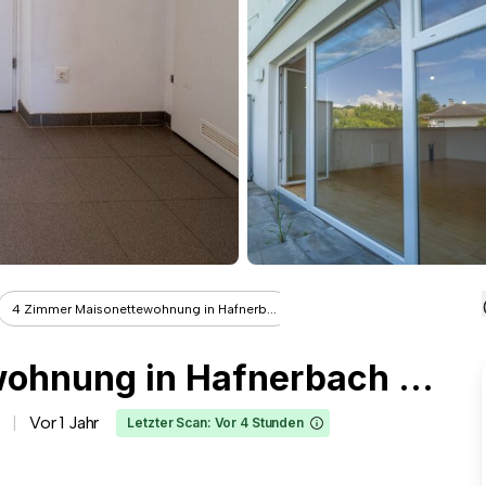
4 Zimmer Maisonettewohnung in Hafnerb...
4 Zimmer Maisonettewohnung in Hafnerbach bei St. Pölten – ein Traum für Familien
Vor 1 Jahr
Letzter Scan: Vor 4 Stunden