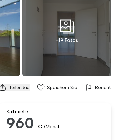
+19 Fotos
Teilen Sie
Speichern Sie
Bericht
Kaltmiete
960
€
/Monat