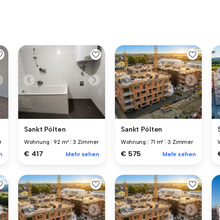
Sankt Pölten
Sankt Pölten
r
Wohnung
|
92 m²
|
3 Zimmer
Wohnung
|
71 m²
|
3 Zimmer
€ 417
€ 575
n
Mehr sehen
Mehr sehen