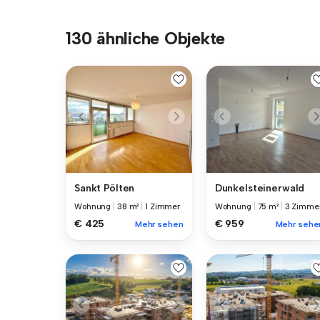
130 ähnliche Objekte
Sankt Pölten
Dunkelsteinerwald
Wohnung
|
38 m²
|
1 Zimmer
Wohnung
|
75 m²
|
3 Zimme
€ 425
€ 959
Mehr sehen
Mehr sehe