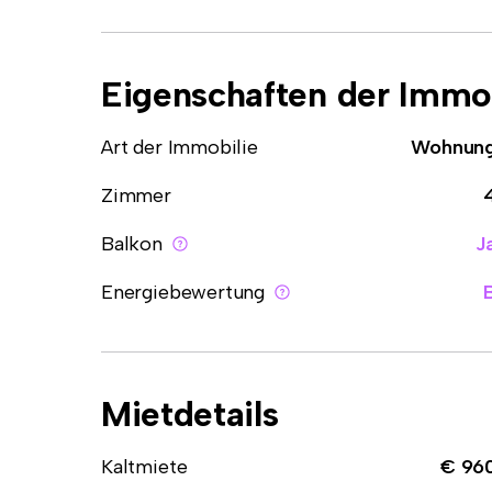
Eigenschaften der Immob
Art der Immobilie
Wohnun
Zimmer
Balkon
J
Energiebewertung
Mietdetails
Kaltmiete
€ 96