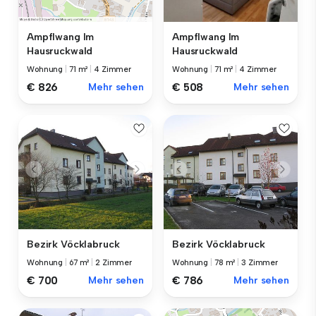
Ampflwang Im
Ampflwang Im
Hausruckwald
Hausruckwald
Wohnung
|
71 m²
|
4 Zimmer
Wohnung
|
71 m²
|
4 Zimmer
€ 508
Mehr sehen
€ 826
Mehr sehen
Bezirk Vöcklabruck
Bezirk Vöcklabruck
Wohnung
|
67 m²
|
2 Zimmer
Wohnung
|
78 m²
|
3 Zimmer
€ 700
Mehr sehen
€ 786
Mehr sehen