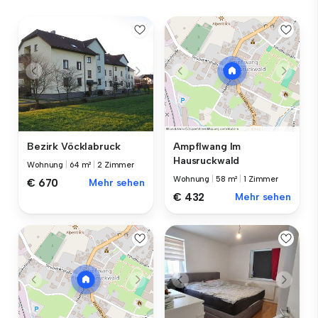
Bezirk Vöcklabruck
Ampflwang Im
Hausruckwald
Wohnung
|
64 m²
|
2 Zimmer
Wohnung
|
58 m²
|
1 Zimmer
€ 670
Mehr sehen
€ 432
Mehr sehen