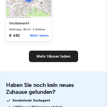
Vöcklamarkt
Wohnung
|
83 m²
|
3 Zimmer
€ 482
Mehr sehen
Mehr Häuser laden
Haben Sie noch kein neues
Zuhause gefunden?
Kostenloser Suchagent