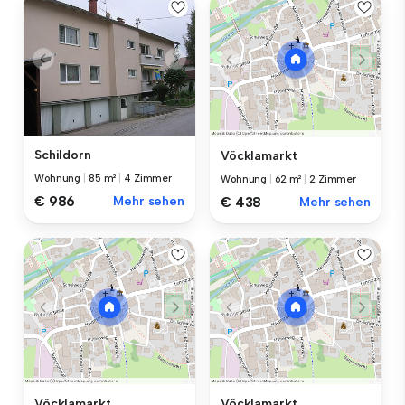
Schildorn
Vöcklamarkt
Wohnung
|
85 m²
|
4 Zimmer
Wohnung
|
62 m²
|
2 Zimmer
€ 986
Mehr sehen
€ 438
Mehr sehen
Vöcklamarkt
Vöcklamarkt