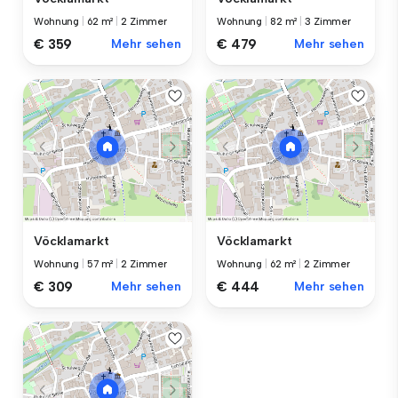
Wohnung
|
62 m²
|
2 Zimmer
Wohnung
|
82 m²
|
3 Zimmer
€ 359
Mehr sehen
€ 479
Mehr sehen
Vöcklamarkt
Vöcklamarkt
Wohnung
|
57 m²
|
2 Zimmer
Wohnung
|
62 m²
|
2 Zimmer
€ 309
Mehr sehen
€ 444
Mehr sehen