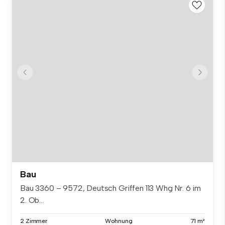
Bau
Bau 3360 – 9572, Deutsch Griffen 113 Whg Nr. 6 im
2. Ob...
2 Zimmer
Wohnung
71 m²