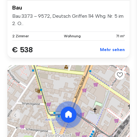
Bau
Bau 3373 – 9572, Deutsch Griffen 114 Whg. Nr. 5 im
2. O...
2 Zimmer
Wohnung
71 m²
€ 538
Mehr sehen