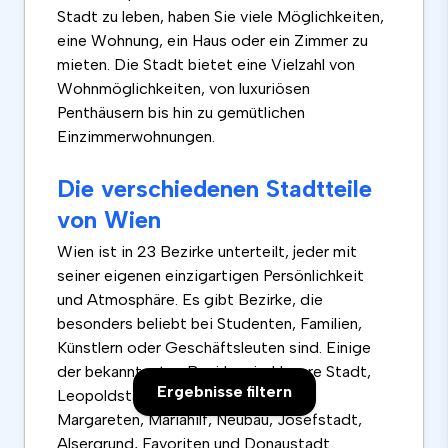
Stadt zu leben, haben Sie viele Möglichkeiten,
eine Wohnung, ein Haus oder ein Zimmer zu
mieten. Die Stadt bietet eine Vielzahl von
Wohnmöglichkeiten, von luxuriösen
Penthäusern bis hin zu gemütlichen
Einzimmerwohnungen.
Die verschiedenen Stadtteile
von Wien
Wien ist in 23 Bezirke unterteilt, jeder mit
seiner eigenen einzigartigen Persönlichkeit
und Atmosphäre. Es gibt Bezirke, die
besonders beliebt bei Studenten, Familien,
Künstlern oder Geschäftsleuten sind. Einige
der bekanntesten Bezirke sind Innere Stadt,
Ergebnisse filtern
Leopoldstadt, Landstraße, Wieden,
Margareten, Mariahilf, Neubau, Josefstadt,
Alsergrund, Favoriten und Donaustadt.