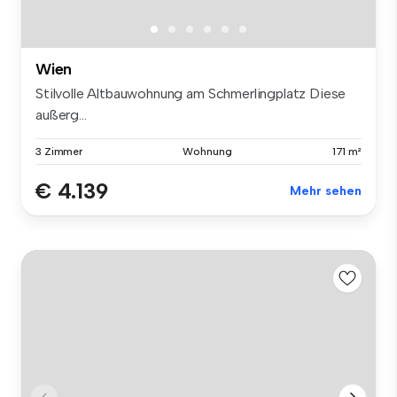
Wien
Stilvolle Altbauwohnung am Schmerlingplatz Diese
außerg...
3 Zimmer
Wohnung
171 m²
€ 4.139
Mehr sehen