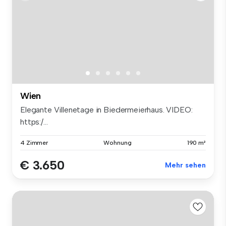
Wien
Elegante Villenetage in Biedermeierhaus. VIDEO:
https:/...
4 Zimmer
Wohnung
190 m²
€ 3.650
Mehr sehen