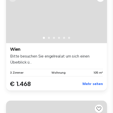
Wien
Bitte besuchen Sie engelreal.at um sich einen
Überblick ü...
3 Zimmer
Wohnung
105 m²
€ 1.468
Mehr sehen