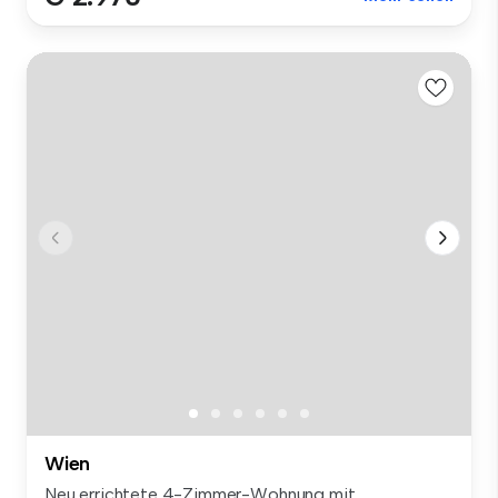
Wien
Neu errichtete 4-Zimmer-Wohnung mit