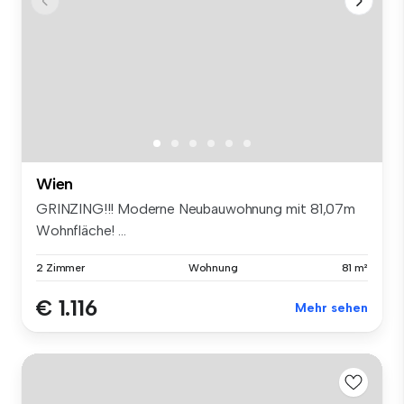
Wien
GRINZING!!! Moderne Neubauwohnung mit 81,07m
Wohnfläche! ...
2 Zimmer
Wohnung
81 m²
€ 1.116
Mehr sehen