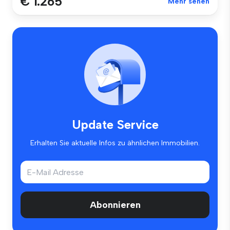
€ 1.265
Mehr sehen
Update Service
Erhalten Sie aktuelle Infos zu ähnlichen Immobilien.
Abonnieren