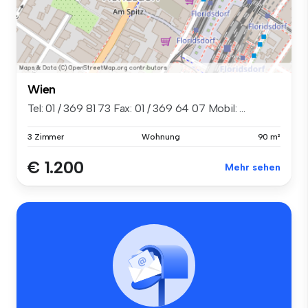
Wien
Tel: 01 / 369 81 73 Fax: 01 / 369 64 07 Mobil: ...
3 Zimmer
Wohnung
90 m²
€ 1.200
Mehr sehen