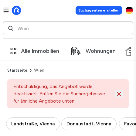
Suchagenten erstellen
Alle Immobilien
Wohnungen
Startseite
Wien
Entschuldigung, das Angebot wurde
deaktiviert. Prüfen Sie die Suchergebnisse
für ähnliche Angebote unten
Landstraße, Vienna
Donaustadt, Vienna
Favor