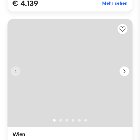
€ 4.139
Mehr sehen
Wien