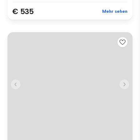
€ 535
Mehr sehen