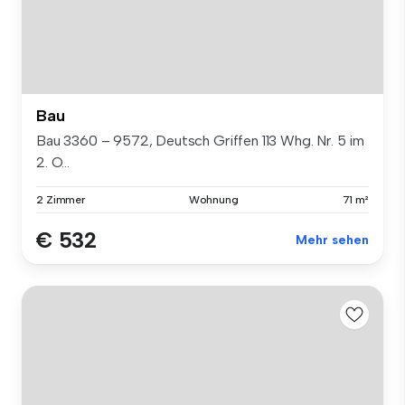
Bau
Bau 3360 – 9572, Deutsch Griffen 113 Whg. Nr. 5 im
2. O...
2 Zimmer
Wohnung
71 m²
€ 532
Mehr sehen