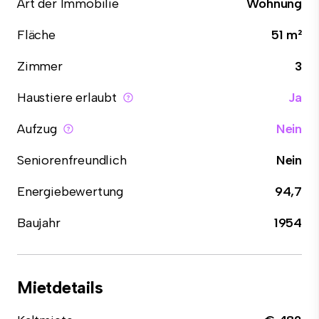
Art der Immobilie
Wohnung
Fläche
51 m²
Zimmer
3
Haustiere erlaubt
Ja
Aufzug
Nein
Seniorenfreundlich
Nein
Energiebewertung
94,7
Baujahr
1954
Mietdetails