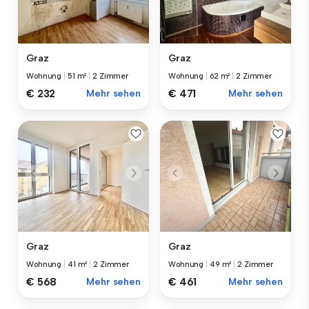
Graz
Graz
Wohnung
|
51 m²
|
2 Zimmer
Wohnung
|
62 m²
|
2 Zimmer
€ 232
Mehr sehen
€ 471
Mehr sehen
Graz
Graz
Wohnung
|
41 m²
|
2 Zimmer
Wohnung
|
49 m²
|
2 Zimmer
€ 568
Mehr sehen
€ 461
Mehr sehen