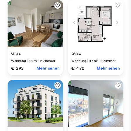
Graz
Graz
Wohnung
|
33 m²
|
2 Zimmer
Wohnung
|
47 m²
|
2 Zimmer
€ 393
Mehr sehen
€ 470
Mehr sehen