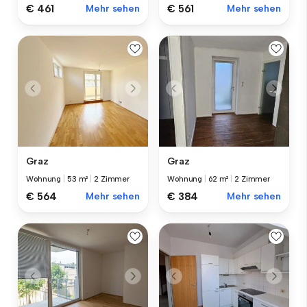
€ 461
Mehr sehen
€ 561
Mehr sehen
Graz
Graz
Wohnung
|
53 m²
|
2 Zimmer
Wohnung
|
62 m²
|
2 Zimmer
€ 564
Mehr sehen
€ 384
Mehr sehen