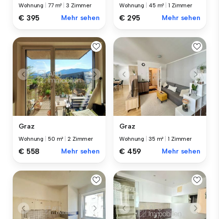
Wohnung
|
77 m²
|
3 Zimmer
Wohnung
|
45 m²
|
1 Zimmer
€ 395
Mehr sehen
€ 295
Mehr sehen
Graz
Graz
Wohnung
|
50 m²
|
2 Zimmer
Wohnung
|
35 m²
|
1 Zimmer
€ 558
Mehr sehen
€ 459
Mehr sehen