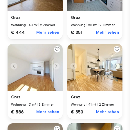
Graz
Graz
Wohnung
|
43 m²
|
2 Zimmer
Wohnung
|
58 m²
|
2 Zimmer
€ 444
Mehr sehen
€ 351
Mehr sehen
Graz
Graz
Wohnung
|
61 m²
|
3 Zimmer
Wohnung
|
41 m²
|
2 Zimmer
€ 586
Mehr sehen
€ 550
Mehr sehen