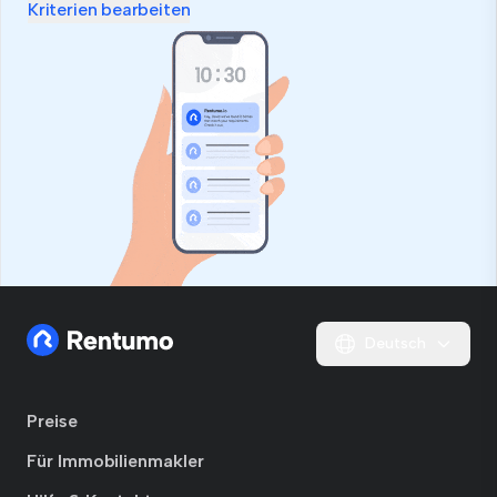
Kriterien bearbeiten
Deutsch
Preise
Für Immobilienmakler