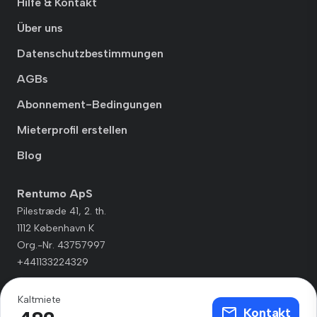
Hilfe & Kontakt
Über uns
Datenschutzbestimmungen
AGBs
Abonnement-Bedingungen
Mieterprofil erstellen
Blog
Rentumo ApS
Pilestræde 41, 2. th.
1112 København K
Org.-Nr. 43757997
+441133224329
Kaltmiete
Kontakt