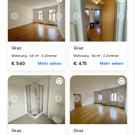
Graz
Graz
Wohnung
|
64 m²
|
3 Zimmer
Wohnung
|
56 m²
|
2 Zimmer
€ 540
Mehr sehen
€ 475
Mehr sehen
Graz
Graz