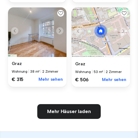
Graz
Graz
Wohnung
|
38 m²
|
2 Zimmer
Wohnung
|
53 m²
|
2 Zimmer
€ 315
Mehr sehen
€ 506
Mehr sehen
Mehr Häuser laden