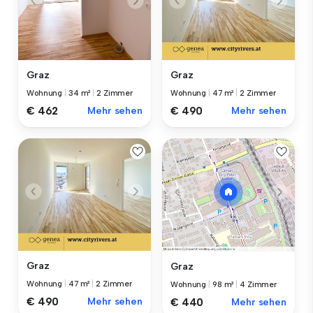
Graz
Graz
Wohnung
|
34 m²
|
2 Zimmer
Wohnung
|
47 m²
|
2 Zimmer
€ 462
Mehr sehen
€ 490
Mehr sehen
Graz
Graz
Wohnung
|
47 m²
|
2 Zimmer
Wohnung
|
98 m²
|
4 Zimmer
€ 490
Mehr sehen
€ 440
Mehr sehen