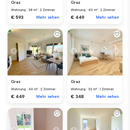
Graz
Graz
Wohnung
|
38 m²
|
2 Zimmer
Wohnung
|
40 m²
|
2 Zimmer
€ 593
Mehr sehen
€ 449
Mehr sehen
Graz
Graz
Wohnung
|
40 m²
|
2 Zimmer
Wohnung
|
32 m²
|
1 Zimmer
€ 449
Mehr sehen
€ 348
Mehr sehen