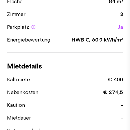
Fläche
84 m²
Zimmer
3
Parkplatz
Ja
Energiebewertung
HWB C, 60.9 kWh/m³
Mietdetails
Kaltmiete
€ 400
Nebenkosten
€ 274,5
Kaution
-
Mietdauer
-