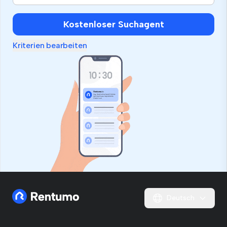
Kostenloser Suchagent
Kriterien bearbeiten
Deutsch