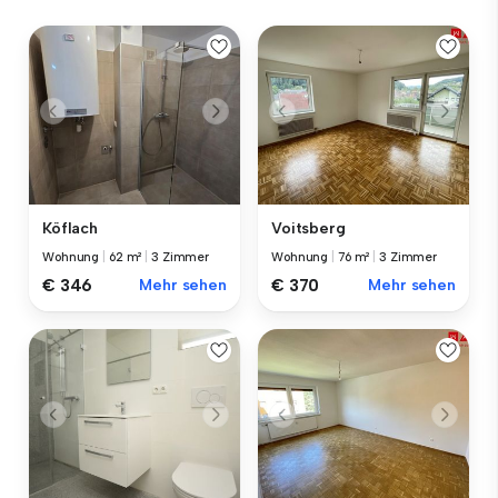
Köflach
Voitsberg
Wohnung
|
62 m²
|
3 Zimmer
Wohnung
|
76 m²
|
3 Zimmer
€ 346
Mehr sehen
€ 370
Mehr sehen