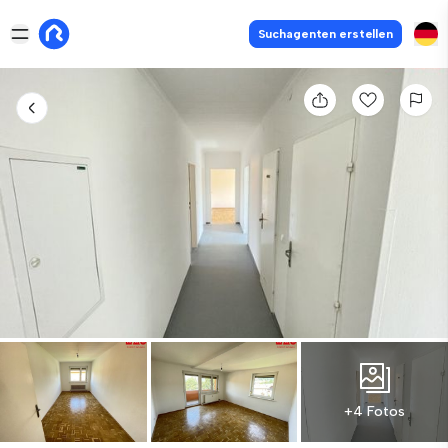
Suchagenten erstellen
+4 Fotos