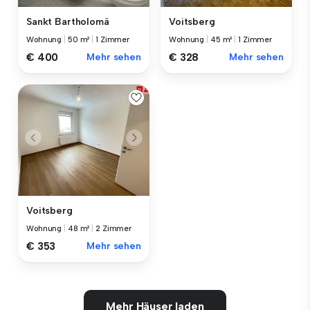
Sankt Bartholomä
Voitsberg
Wohnung
|
50 m²
|
1 Zimmer
Wohnung
|
45 m²
|
1 Zimmer
€ 400
Mehr sehen
€ 328
Mehr sehen
Voitsberg
Wohnung
|
48 m²
|
2 Zimmer
€ 353
Mehr sehen
Mehr Häuser laden