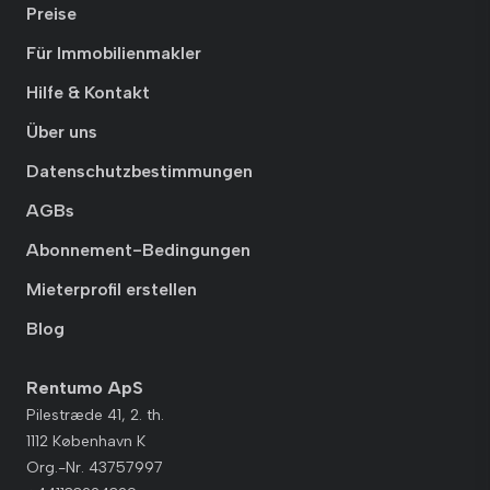
Preise
Für Immobilienmakler
Hilfe & Kontakt
Über uns
Datenschutzbestimmungen
AGBs
Abonnement-Bedingungen
Mieterprofil erstellen
Blog
Rentumo ApS
Pilestræde 41, 2. th.
1112 København K
Org.-Nr. 43757997