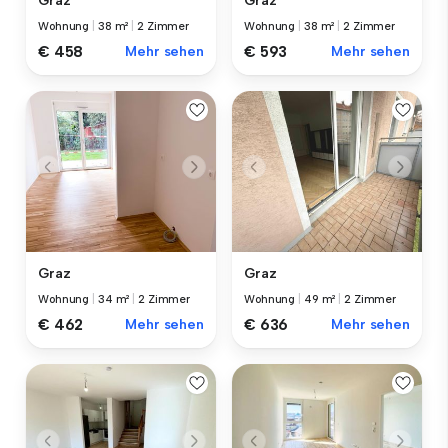
Graz
Graz
Wohnung
|
38 m²
|
2 Zimmer
Wohnung
|
38 m²
|
2 Zimmer
€ 458
Mehr sehen
€ 593
Mehr sehen
Graz
Graz
Wohnung
|
34 m²
|
2 Zimmer
Wohnung
|
49 m²
|
2 Zimmer
€ 462
Mehr sehen
€ 636
Mehr sehen