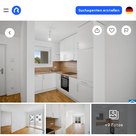
Suchagenten erstellen
+9 Fotos