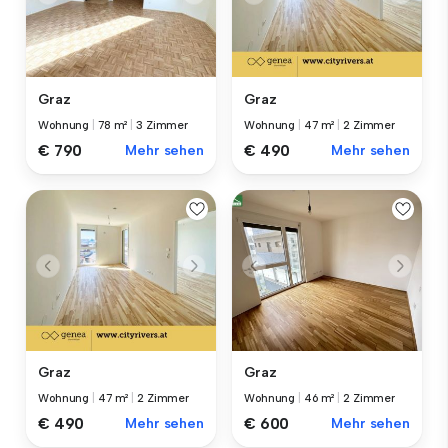
Graz
Graz
Wohnung
|
78 m²
|
3 Zimmer
Wohnung
|
47 m²
|
2 Zimmer
€ 790
Mehr sehen
€ 490
Mehr sehen
Graz
Graz
Wohnung
|
47 m²
|
2 Zimmer
Wohnung
|
46 m²
|
2 Zimmer
€ 490
Mehr sehen
€ 600
Mehr sehen