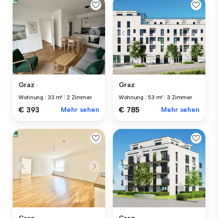
Graz
Graz
Wohnung
|
33 m²
|
2 Zimmer
Wohnung
|
53 m²
|
3 Zimmer
€ 393
Mehr sehen
€ 785
Mehr sehen