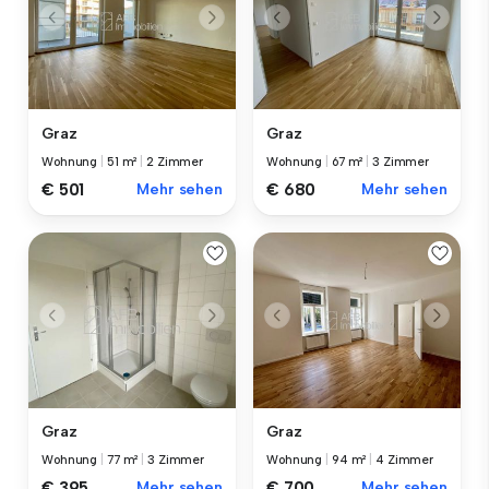
Graz
Graz
Wohnung
|
51 m²
|
2 Zimmer
Wohnung
|
67 m²
|
3 Zimmer
€ 501
Mehr sehen
€ 680
Mehr sehen
Graz
Graz
Wohnung
|
77 m²
|
3 Zimmer
Wohnung
|
94 m²
|
4 Zimmer
€ 395
Mehr sehen
€ 700
Mehr sehen