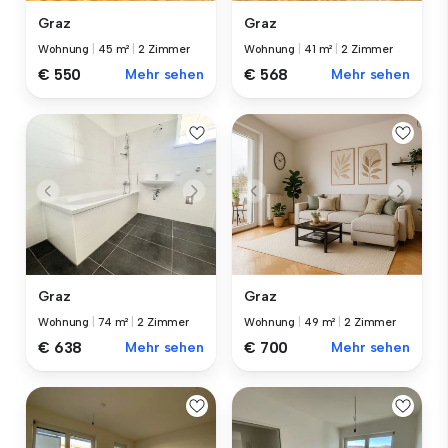
Graz
Graz
Wohnung
|
45 m²
|
2 Zimmer
Wohnung
|
41 m²
|
2 Zimmer
€ 550
Mehr sehen
€ 568
Mehr sehen
Graz
Graz
Wohnung
|
74 m²
|
2 Zimmer
Wohnung
|
49 m²
|
2 Zimmer
€ 638
Mehr sehen
€ 700
Mehr sehen