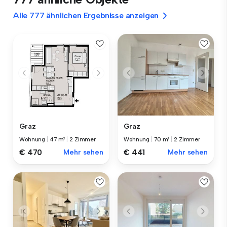
Alle 777 ähnlichen Ergebnisse anzeigen
Graz
Graz
Wohnung
|
47 m²
|
2 Zimmer
Wohnung
|
70 m²
|
2 Zimmer
€ 470
Mehr sehen
€ 441
Mehr sehen