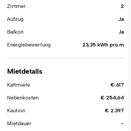
Zimmer
2
Aufzug
Ja
Balkon
Ja
Energiebewertung
23,35 kWh pro m
Mietdetails
Kaltmiete
€ 617
Nebenkosten
€ 254,64
Kaution
€ 2.397
Mietdauer
-