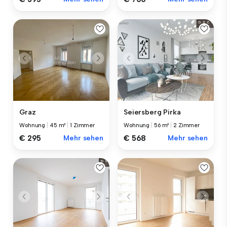
Graz
Seiersberg Pirka
Wohnung
|
45 m²
|
1 Zimmer
Wohnung
|
56 m²
|
2 Zimmer
€ 295
Mehr sehen
€ 568
Mehr sehen