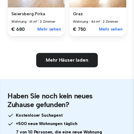
Seiersberg Pirka
Graz
Wohnung
|
61 m²
|
2 Zimmer
Wohnung
|
46 m²
|
2 Zimmer
€ 680
Mehr sehen
€ 750
Mehr sehen
Mehr Häuser laden
Haben Sie noch kein neues
Zuhause gefunden?
Kostenloser Suchagent
+500 neue Wohnungen täglich
7 von 10 Personen, die eine neue Wohnung