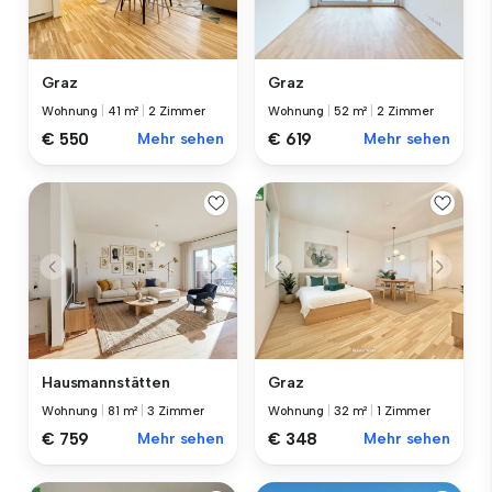
Graz
Graz
Wohnung
|
41 m²
|
2 Zimmer
Wohnung
|
52 m²
|
2 Zimmer
€ 550
Mehr sehen
€ 619
Mehr sehen
Hausmannstätten
Graz
Wohnung
|
81 m²
|
3 Zimmer
Wohnung
|
32 m²
|
1 Zimmer
€ 759
Mehr sehen
€ 348
Mehr sehen