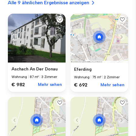
Alle 9 ähnlichen Ergebnisse anzeigen
Aschach An Der Donau
Eferding
Wohnung
|
87 m²
|
3 Zimmer
Wohnung
|
75 m²
|
2 Zimmer
€ 982
Mehr sehen
€ 692
Mehr sehen