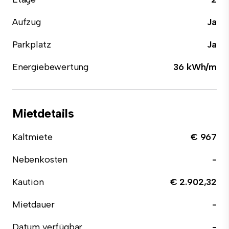
Aufzug
Ja
Parkplatz
Ja
Energiebewertung
36 kWh/m
Mietdetails
Kaltmiete
€ 967
Nebenkosten
-
Kaution
€ 2.902,32
Mietdauer
-
Datum verfügbar
-