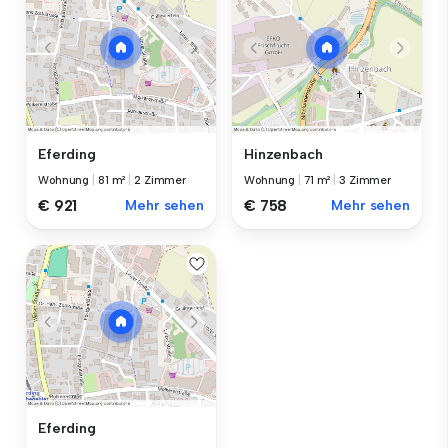
Eferding
Hinzenbach
Wohnung
|
81 m²
|
2 Zimmer
Wohnung
|
71 m²
|
3 Zimmer
€ 921
Mehr sehen
€ 758
Mehr sehen
Eferding