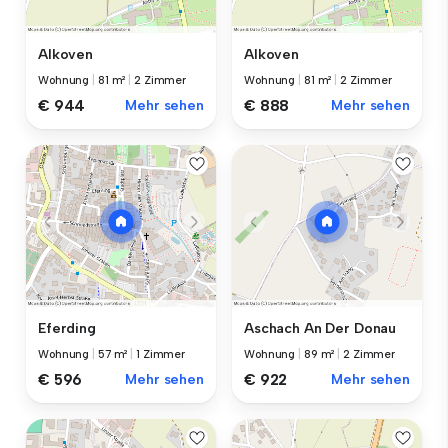
Alkoven
Alkoven
Wohnung
|
81 m²
|
2 Zimmer
Wohnung
|
81 m²
|
2 Zimmer
€ 944
Mehr sehen
€ 888
Mehr sehen
Eferding
Aschach An Der Donau
Wohnung
|
57 m²
|
1 Zimmer
Wohnung
|
89 m²
|
2 Zimmer
€ 596
Mehr sehen
€ 922
Mehr sehen