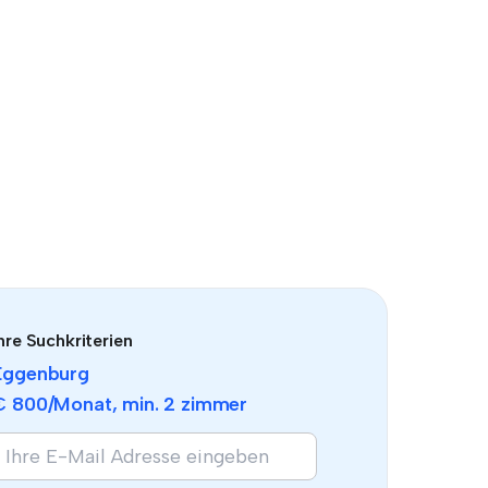
hre Suchkriterien
Eggenburg
€ 800
/Monat, min.
2 zimmer