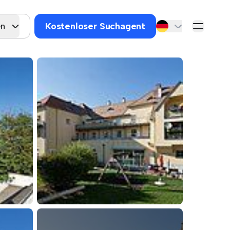
Kostenloser Suchagent
en