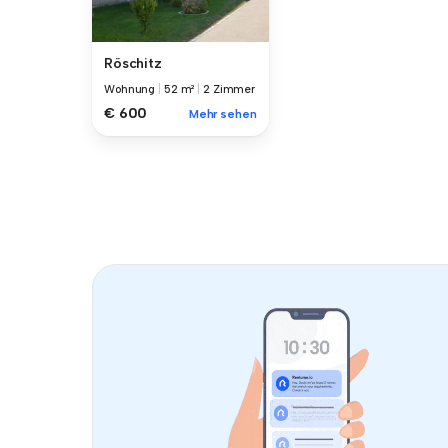
Röschitz
Wohnung
|
52 m²
|
2 Zimmer
€ 600
Mehr sehen