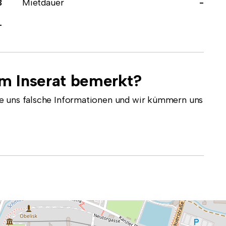
3
Mietdauer
-
-
em Inserat bemerkt?
e uns falsche Informationen und wir kümmern uns