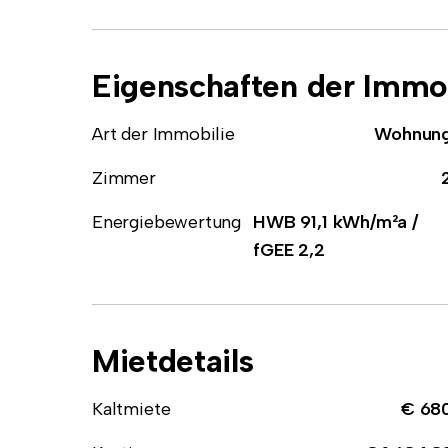
Eigenschaften der Immob
Art der Immobilie
Wohnun
Zimmer
Energiebewertung
HWB 91,1 kWh/m²a /
fGEE 2,2
Mietdetails
Kaltmiete
€ 68