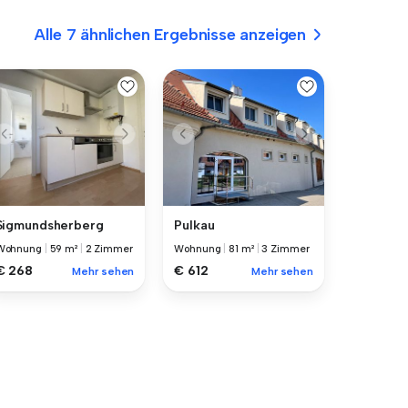
Alle 7 ähnlichen Ergebnisse anzeigen
Sigmundsherberg
Pulkau
Wohnung
|
59 m²
|
2 Zimmer
Wohnung
|
81 m²
|
3 Zimmer
€ 268
€ 612
Mehr sehen
Mehr sehen