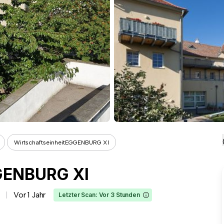
WirtschaftseinheitEGGENBURG XI
GENBURG XI
Vor 1 Jahr
Letzter Scan: Vor 3 Stunden