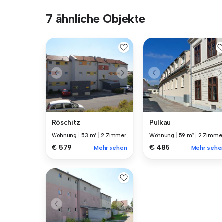
7 ähnliche Objekte
Röschitz
Pulkau
Wohnung
|
53 m²
|
2 Zimmer
Wohnung
|
59 m²
|
2 Zimme
€ 579
€ 485
Mehr sehen
Mehr sehe