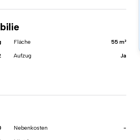
ilie
g
Fläche
55 m²
2
Aufzug
Ja
0
Nebenkosten
-