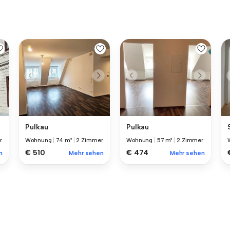
Pulkau
Pulkau
r
Wohnung
|
74 m²
|
2 Zimmer
Wohnung
|
57 m²
|
2 Zimmer
€ 510
€ 474
n
Mehr sehen
Mehr sehen