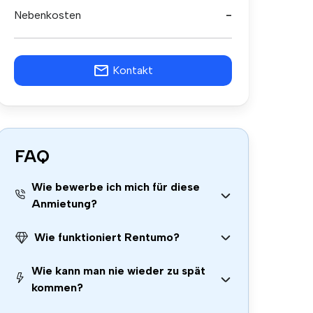
Nebenkosten
-
Kontakt
FAQ
Wie bewerbe ich mich für diese
Anmietung?
Wie funktioniert Rentumo?
Wie kann man nie wieder zu spät
kommen?