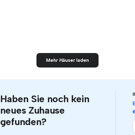
Mehr Häuser laden
I
Haben Sie noch kein
neues Zuhause
gefunden?