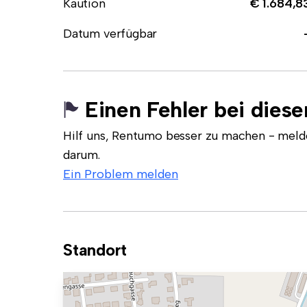
Kaution
€ 1.684,8
Datum verfügbar
Einen Fehler bei dies
Hilf uns, Rentumo besser zu machen - meld
darum.
Ein Problem melden
Standort