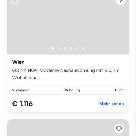
Wien
GRINZING!!! Moderne Neubauwohnung mit 81,07m
Wohnfläche! ...
2 Zimmer
Wohnung
81 m²
€ 1.116
Mehr sehen