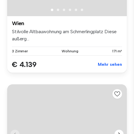
Wien
Stilvolle Altbauwohnung am Schmerlingplatz Diese
außerg...
3 Zimmer
Wohnung
171 m²
€ 4.139
Mehr sehen