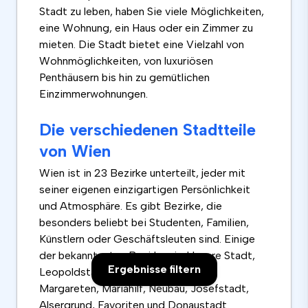
Stadt zu leben, haben Sie viele Möglichkeiten,
eine Wohnung, ein Haus oder ein Zimmer zu
mieten. Die Stadt bietet eine Vielzahl von
Wohnmöglichkeiten, von luxuriösen
Penthäusern bis hin zu gemütlichen
Einzimmerwohnungen.
Die verschiedenen Stadtteile
von Wien
Wien ist in 23 Bezirke unterteilt, jeder mit
seiner eigenen einzigartigen Persönlichkeit
und Atmosphäre. Es gibt Bezirke, die
besonders beliebt bei Studenten, Familien,
Künstlern oder Geschäftsleuten sind. Einige
der bekanntesten Bezirke sind Innere Stadt,
Ergebnisse filtern
Leopoldstadt, Landstraße, Wieden,
Margareten, Mariahilf, Neubau, Josefstadt,
Alsergrund, Favoriten und Donaustadt.