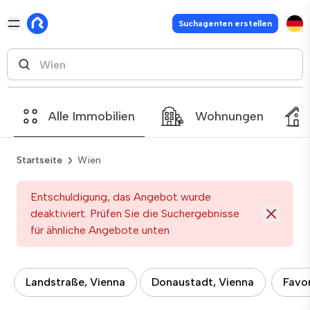
Suchagenten erstellen
Alle Immobilien
Wohnungen
Startseite
Wien
Entschuldigung, das Angebot wurde
deaktiviert. Prüfen Sie die Suchergebnisse
für ähnliche Angebote unten
Landstraße, Vienna
Donaustadt, Vienna
Favor