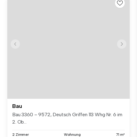
Bau
Bau 3360 – 9572, Deutsch Griffen 113 Whg Nr. 6 im
2. Ob...
2 Zimmer
Wohnung
71 m²