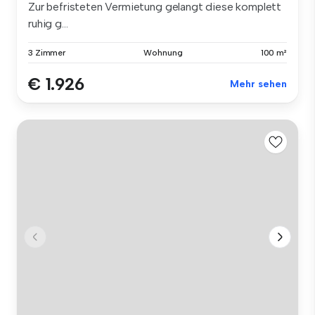
Zur befristeten Vermietung gelangt diese komplett
ruhig g...
3 Zimmer
Wohnung
100 m²
€ 1.926
Mehr sehen