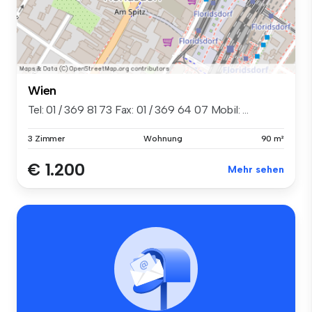
Wien
Tel: 01 / 369 81 73 Fax: 01 / 369 64 07 Mobil: ...
3 Zimmer
Wohnung
90 m²
€ 1.200
Mehr sehen