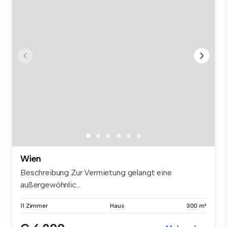
Wien
Beschreibung Zur Vermietung gelangt eine
außergewöhnlic...
11 Zimmer
Haus
300 m²