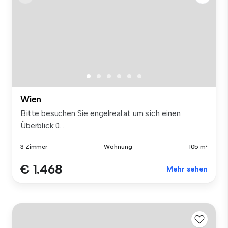
Wien
Bitte besuchen Sie engelreal.at um sich einen
Überblick ü...
3 Zimmer
Wohnung
105 m²
€ 1.468
Mehr sehen