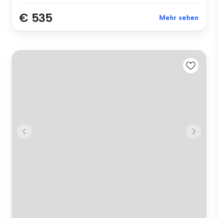
€ 535
Mehr sehen