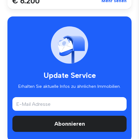
€ 6.200
Mehr sehen
Update Service
Erhalten Sie aktuelle Infos zu ähnlichen Immobilien.
Abonnieren