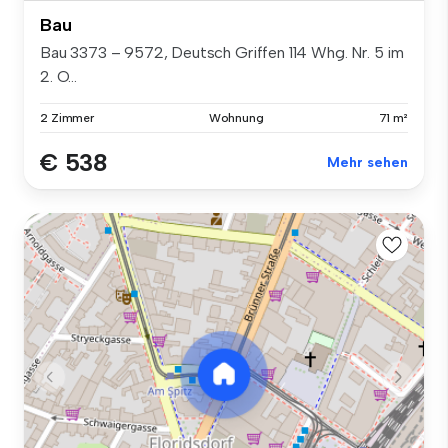
Bau
Bau 3373 – 9572, Deutsch Griffen 114 Whg. Nr. 5 im
2. O...
2 Zimmer
Wohnung
71 m²
€ 538
Mehr sehen