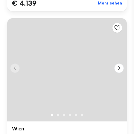
€ 4.139
Mehr sehen
Wien