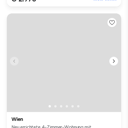
Wien
Neu errichtete 4-Zimmer-Wohnung mit