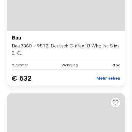
Bau
Bau 3360 – 9572, Deutsch Griffen 113 Whg. Nr. 5 im
2. O...
2 Zimmer
Wohnung
71 m²
€ 532
Mehr sehen