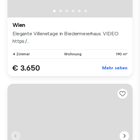
Wien
Elegante Villenetage in Biedermeierhaus. VIDEO:
https:/...
4 Zimmer
Wohnung
190 m²
€ 3.650
Mehr sehen