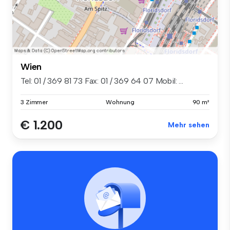
Wien
Tel: 01 / 369 81 73 Fax: 01 / 369 64 07 Mobil: ...
3 Zimmer
Wohnung
90 m²
€ 1.200
Mehr sehen