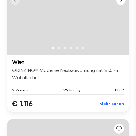
Wien
GRINZING!!! Moderne Neubauwohnung mit 81,07m
Wohnfläche! ...
2 Zimmer
Wohnung
81 m²
€ 1.116
Mehr sehen