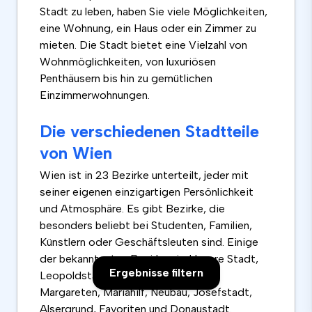
Stadt zu leben, haben Sie viele Möglichkeiten,
eine Wohnung, ein Haus oder ein Zimmer zu
mieten. Die Stadt bietet eine Vielzahl von
Wohnmöglichkeiten, von luxuriösen
Penthäusern bis hin zu gemütlichen
Einzimmerwohnungen.
Die verschiedenen Stadtteile
von Wien
Wien ist in 23 Bezirke unterteilt, jeder mit
seiner eigenen einzigartigen Persönlichkeit
und Atmosphäre. Es gibt Bezirke, die
besonders beliebt bei Studenten, Familien,
Künstlern oder Geschäftsleuten sind. Einige
der bekanntesten Bezirke sind Innere Stadt,
Ergebnisse filtern
Leopoldstadt, Landstraße, Wieden,
Margareten, Mariahilf, Neubau, Josefstadt,
Alsergrund, Favoriten und Donaustadt.