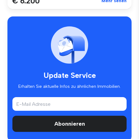
€ 6.200
Mehr sehen
Update Service
Erhalten Sie aktuelle Infos zu ähnlichen Immobilien.
Abonnieren