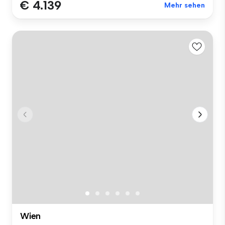
€ 4.139
Mehr sehen
Wien