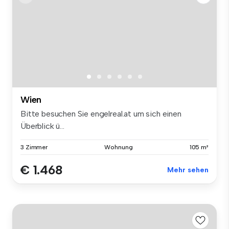
Wien
Bitte besuchen Sie engelreal.at um sich einen
Überblick ü...
3 Zimmer
Wohnung
105 m²
€ 1.468
Mehr sehen