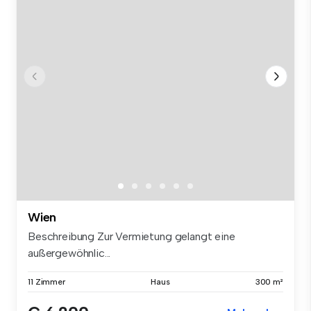
Wien
Beschreibung Zur Vermietung gelangt eine
außergewöhnlic...
11 Zimmer
Haus
300 m²