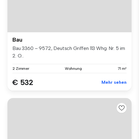
Bau
Bau 3360 – 9572, Deutsch Griffen 113 Whg. Nr. 5 im
2. O...
2 Zimmer
Wohnung
71 m²
€ 532
Mehr sehen