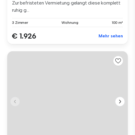
Zur befristeten Vermietung gelangt diese komplett
ruhig g...
3 Zimmer
Wohnung
100 m²
€ 1.926
Mehr sehen