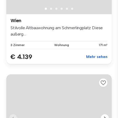
Wien
Stilvolle Altbauwohnung am Schmerlingplatz Diese
außerg...
3 Zimmer
Wohnung
171 m²
€ 4.139
Mehr sehen