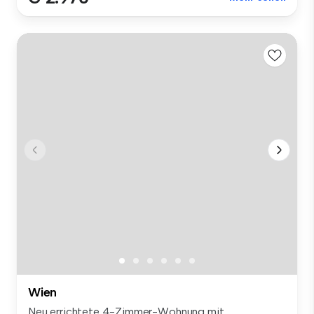
Wien
Neu errichtete 4-Zimmer-Wohnung mit