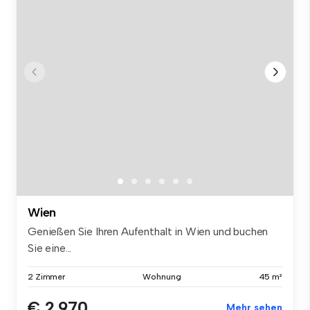
Wien
Genießen Sie Ihren Aufenthalt in Wien und buchen
Sie eine...
2 Zimmer
Wohnung
45 m²
€ 2.970
Mehr sehen