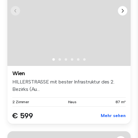
Wien
HILLERSTRASSE mit bester Infrastruktur des 2.
Bezirks (Au...
2 Zimmer
Haus
87 m²
€ 599
Mehr sehen