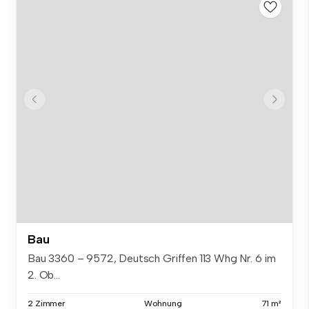
Bau
Bau 3360 – 9572, Deutsch Griffen 113 Whg Nr. 6 im
2. Ob...
2 Zimmer
Wohnung
71 m²