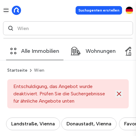
Suchagenten erstellen
Alle Immobilien
Wohnungen
Startseite
Wien
Entschuldigung, das Angebot wurde
deaktiviert. Prüfen Sie die Suchergebnisse
für ähnliche Angebote unten
Landstraße, Vienna
Donaustadt, Vienna
Favor