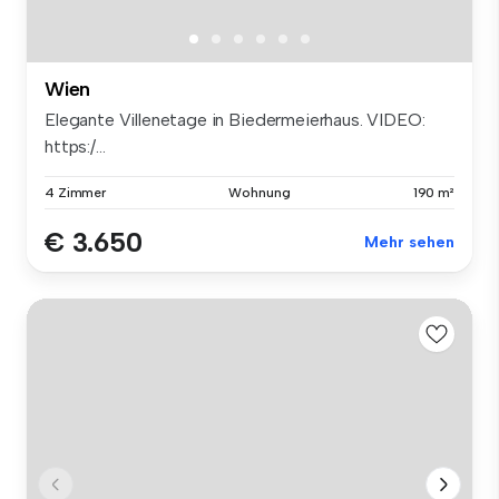
Wien
Elegante Villenetage in Biedermeierhaus. VIDEO:
https:/...
4 Zimmer
Wohnung
190 m²
€ 3.650
Mehr sehen