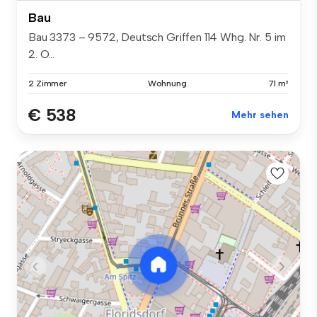
Bau
Bau 3373 – 9572, Deutsch Griffen 114 Whg. Nr. 5 im
2. O...
2 Zimmer
Wohnung
71 m²
€ 538
Mehr sehen