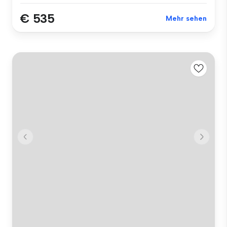
€ 535
Mehr sehen