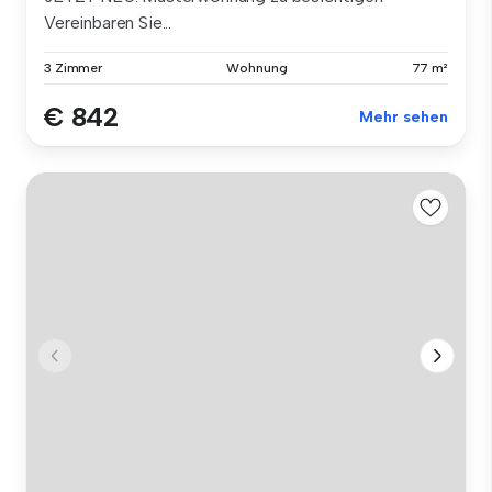
Vereinbaren Sie...
3 Zimmer
Wohnung
77 m²
€ 842
Mehr sehen