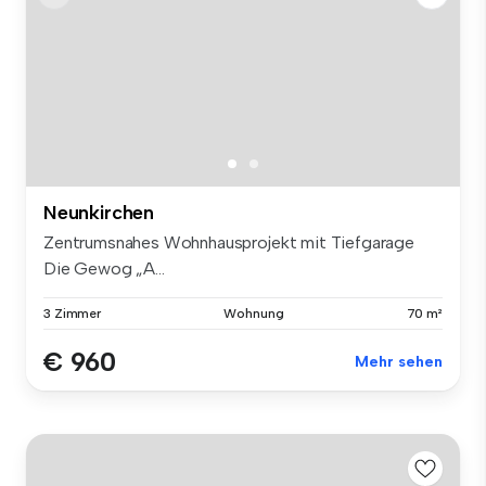
Neunkirchen
Zentrumsnahes Wohnhausprojekt mit Tiefgarage
Die Gewog „A...
3 Zimmer
Wohnung
70 m²
€ 960
Mehr sehen