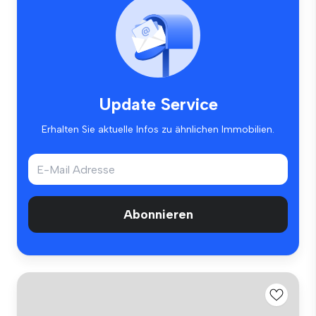
Update Service
Erhalten Sie aktuelle Infos zu ähnlichen Immobilien.
Abonnieren