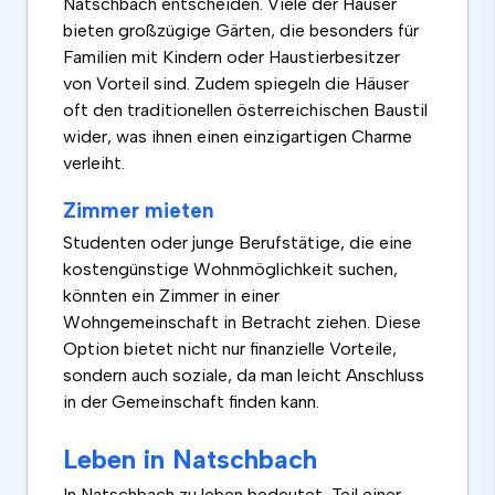
Natschbach entscheiden. Viele der Häuser
bieten großzügige Gärten, die besonders für
Familien mit Kindern oder Haustierbesitzer
von Vorteil sind. Zudem spiegeln die Häuser
oft den traditionellen österreichischen Baustil
wider, was ihnen einen einzigartigen Charme
verleiht.
Zimmer mieten
Studenten oder junge Berufstätige, die eine
kostengünstige Wohnmöglichkeit suchen,
könnten ein Zimmer in einer
Wohngemeinschaft in Betracht ziehen. Diese
Option bietet nicht nur finanzielle Vorteile,
sondern auch soziale, da man leicht Anschluss
in der Gemeinschaft finden kann.
Leben in Natschbach
In Natschbach zu leben bedeutet, Teil einer