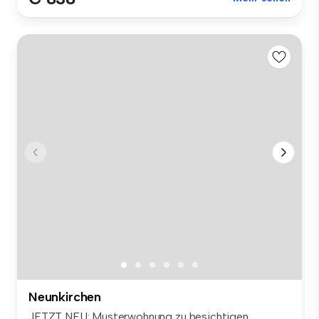
Neunkirchen
JETZT NEU: Musterwohnung zu besichtigen