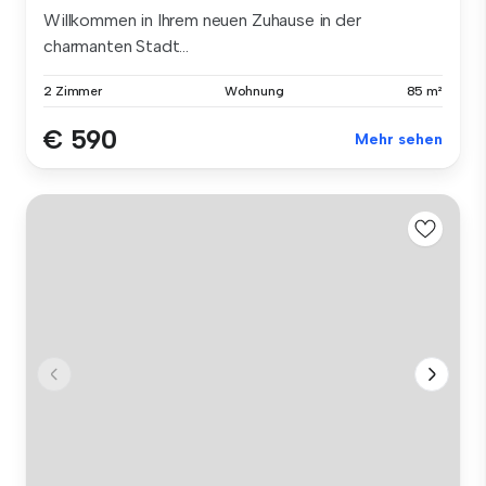
Willkommen in Ihrem neuen Zuhause in der
charmanten Stadt...
2 Zimmer
Wohnung
85 m²
€ 590
Mehr sehen