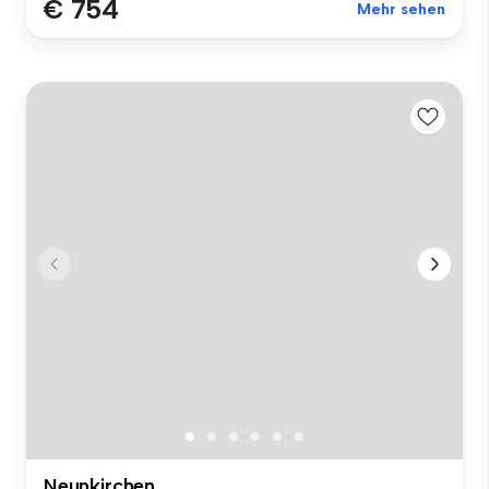
€ 754
Mehr sehen
Neunkirchen