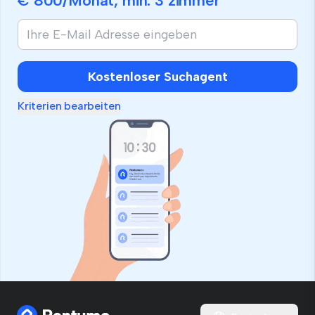
€ 800
/Monat, min.
3 zimmer
Kostenloser Suchagent
Kriterien bearbeiten