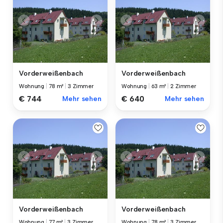
Vorderweißenbach
Vorderweißenbach
Wohnung
|
78 m²
|
3 Zimmer
Wohnung
|
63 m²
|
2 Zimmer
€ 744
Mehr sehen
€ 640
Mehr sehen
Vorderweißenbach
Vorderweißenbach
Wohnung
|
77 m²
|
3 Zimmer
Wohnung
|
78 m²
|
3 Zimmer