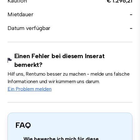
Kaution
€ 1.296,21
Mietdauer
-
Datum verfügbar
-
Einen Fehler bei diesem Inserat
bemerkt?
Hilf uns, Rentumo besser zu machen - melde uns falsche
Informationen und wir kümmern uns darum.
Ein Problem melden
FAQ
Wie bewerbe ich mich für diese