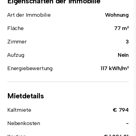
Eigenschaften der Immobilie
Art der Immobilie
Wohnung
Fläche
77 m²
Zimmer
3
Aufzug
Nein
Energiebewertung
117 kWh/m²
Mietdetails
Kaltmiete
€ 794
Nebenkosten
-