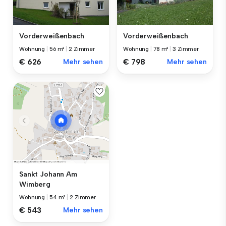
Vorderweißenbach
Vorderweißenbach
Wohnung
|
56 m²
|
2 Zimmer
Wohnung
|
78 m²
|
3 Zimmer
€ 626
Mehr sehen
€ 798
Mehr sehen
Sankt Johann Am
Wimberg
Wohnung
|
54 m²
|
2 Zimmer
€ 543
Mehr sehen