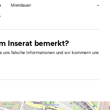
6
Mietdauer
-
-
em Inserat bemerkt?
e uns falsche Informationen und wir kümmern uns