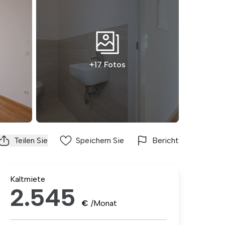
+17 Fotos
Teilen Sie
Speichern Sie
Bericht
Kaltmiete
2.545
€
/Monat