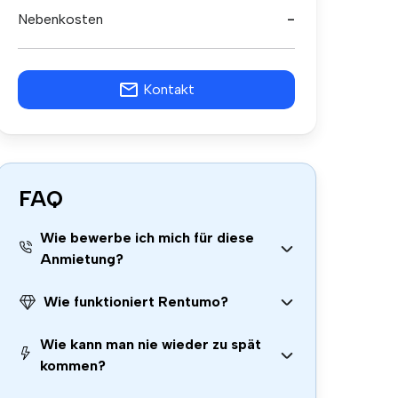
Nebenkosten
-
Kontakt
FAQ
Wie bewerbe ich mich für diese
Anmietung?
Wie funktioniert Rentumo?
Wie kann man nie wieder zu spät
kommen?