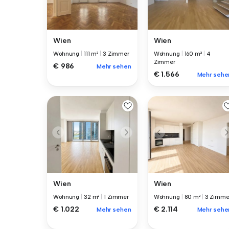
Wien
Wien
Wohnung
|
111 m²
|
3 Zimmer
Wohnung
|
160 m²
|
4
Zimmer
€ 986
Mehr sehen
€ 1.566
Mehr sehe
Wien
Wien
Wohnung
|
32 m²
|
1 Zimmer
Wohnung
|
80 m²
|
3 Zimme
€ 1.022
€ 2.114
Mehr sehen
Mehr sehe