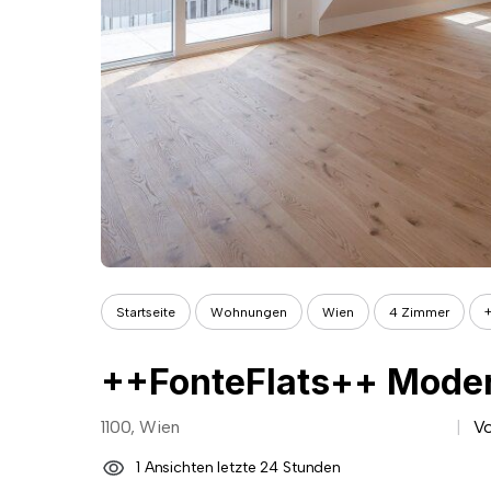
Startseite
Wohnungen
Wien
4 Zimmer
+
1100, Wien
Vo
1 Ansichten letzte 24 Stunden