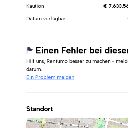
Kaution
€ 7.633,5
Datum verfügbar
Einen Fehler bei dies
Hilf uns, Rentumo besser zu machen - meld
darum.
Ein Problem melden
Standort