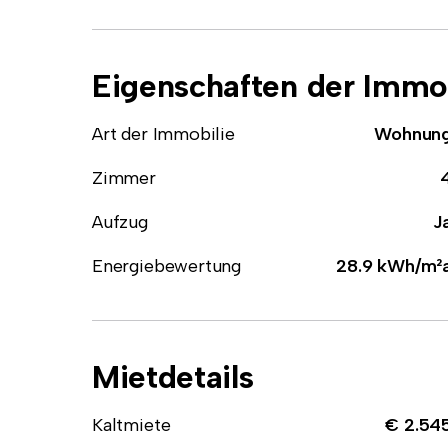
Eigenschaften der Immob
Art der Immobilie
Wohnun
Zimmer
Aufzug
J
Energiebewertung
28.9 kWh/m²
Mietdetails
Kaltmiete
€ 2.54