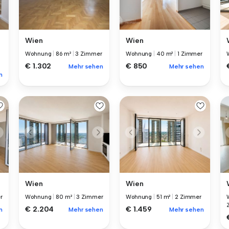
Wien
Wien
Wohnung
|
86 m²
|
3 Zimmer
Wohnung
|
40 m²
|
1 Zimmer
€ 1.302
€ 850
Mehr sehen
Mehr sehen
n
Wien
Wien
r
Wohnung
|
80 m²
|
3 Zimmer
Wohnung
|
51 m²
|
2 Zimmer
€ 2.204
€ 1.459
n
Mehr sehen
Mehr sehen