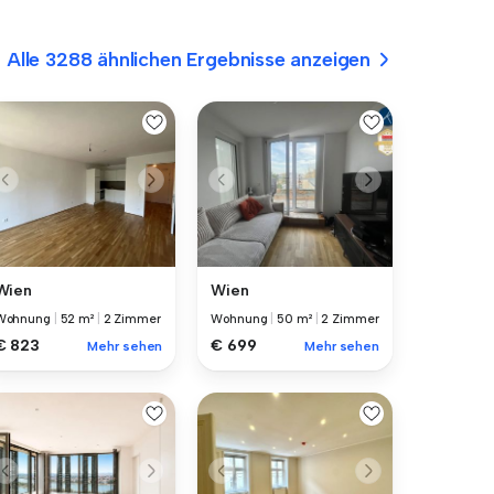
Alle 3288 ähnlichen Ergebnisse anzeigen
Wien
Wien
Wohnung
|
52 m²
|
2 Zimmer
Wohnung
|
50 m²
|
2 Zimmer
€ 823
€ 699
Mehr sehen
Mehr sehen