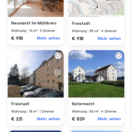
Neumarkt Im Mühlkreis
Freistadt
Wohnung
|
76 m²
|
3 Zimmer
Wohnung
|
85 m²
|
4 Zimmer
€ 918
Mehr sehen
€ 918
Mehr sehen
Freistadt
Kefermarkt
Wohnung
|
18 m²
|
1 Zimmer
Wohnung
|
83 m²
|
4 Zimmer
€ 221
Mehr sehen
€ 829
Mehr sehen