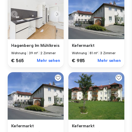
Hagenberg Im Mühlkreis
Kefermarkt
Wohnung
|
39 m²
|
2 Zimmer
Wohnung
|
81 m²
|
3 Zimmer
€ 565
Mehr sehen
€ 985
Mehr sehen
Kefermarkt
Kefermarkt