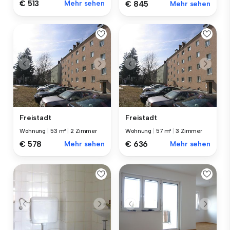
€ 513
Mehr sehen
€ 845
Mehr sehen
Freistadt
Freistadt
Wohnung
|
53 m²
|
2 Zimmer
Wohnung
|
57 m²
|
3 Zimmer
€ 578
Mehr sehen
€ 636
Mehr sehen