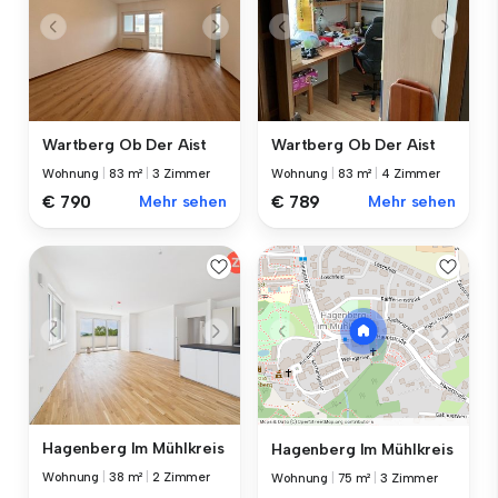
Wartberg Ob Der Aist
Wartberg Ob Der Aist
Wohnung
|
83 m²
|
3 Zimmer
Wohnung
|
83 m²
|
4 Zimmer
€ 790
Mehr sehen
€ 789
Mehr sehen
Hagenberg Im Mühlkreis
Hagenberg Im Mühlkreis
Wohnung
|
38 m²
|
2 Zimmer
Wohnung
|
75 m²
|
3 Zimmer