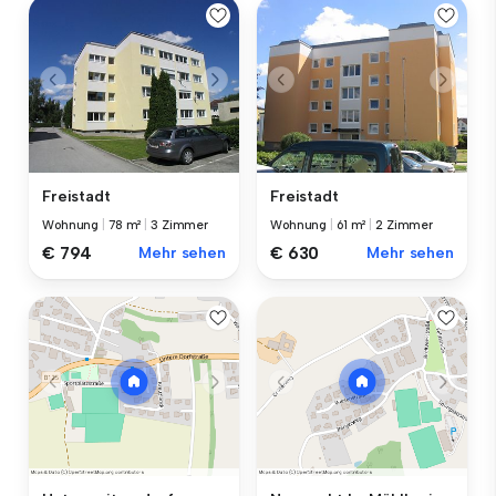
Freistadt
Freistadt
Wohnung
|
78 m²
|
3 Zimmer
Wohnung
|
61 m²
|
2 Zimmer
€ 794
Mehr sehen
€ 630
Mehr sehen