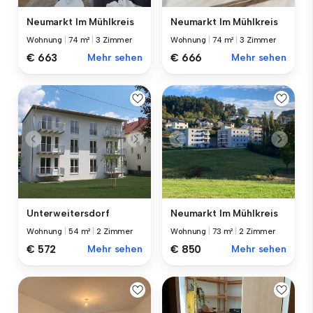
Neumarkt Im Mühlkreis
Neumarkt Im Mühlkreis
Wohnung
|
74 m²
|
3 Zimmer
Wohnung
|
74 m²
|
3 Zimmer
€ 663
Mehr sehen
€ 666
Mehr sehen
Unterweitersdorf
Neumarkt Im Mühlkreis
Wohnung
|
54 m²
|
2 Zimmer
Wohnung
|
73 m²
|
2 Zimmer
€ 572
Mehr sehen
€ 850
Mehr sehen