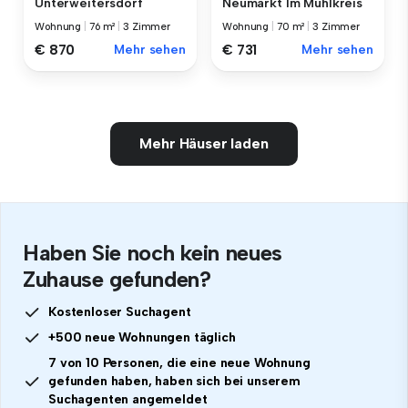
Unterweitersdorf
Neumarkt Im Mühlkreis
Wohnung
|
76 m²
|
3 Zimmer
Wohnung
|
70 m²
|
3 Zimmer
€ 870
Mehr sehen
€ 731
Mehr sehen
Mehr Häuser laden
Haben Sie noch kein neues
Zuhause gefunden?
Kostenloser Suchagent
+500 neue Wohnungen täglich
7 von 10 Personen, die eine neue Wohnung
gefunden haben, haben sich bei unserem
Suchagenten angemeldet