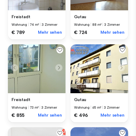
Freistadt
Gutau
Wohnung
|
74 m²
|
3 Zimmer
Wohnung
|
88 m²
|
3 Zimmer
€ 789
Mehr sehen
€ 724
Mehr sehen
Freistadt
Gutau
Wohnung
|
73 m²
|
3 Zimmer
Wohnung
|
65 m²
|
3 Zimmer
€ 855
Mehr sehen
€ 496
Mehr sehen