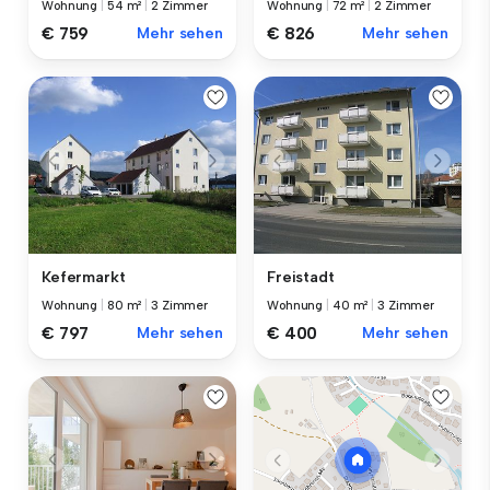
Wohnung
|
54 m²
|
2 Zimmer
Wohnung
|
72 m²
|
2 Zimmer
€ 759
Mehr sehen
€ 826
Mehr sehen
Kefermarkt
Freistadt
Wohnung
|
80 m²
|
3 Zimmer
Wohnung
|
40 m²
|
3 Zimmer
€ 797
Mehr sehen
€ 400
Mehr sehen