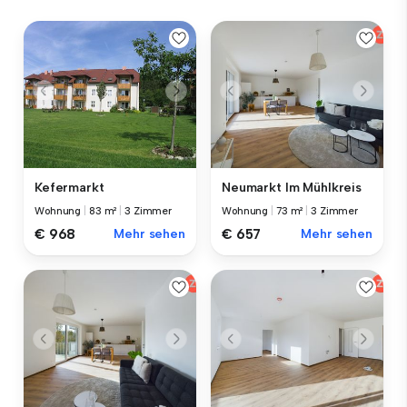
Kefermarkt
Neumarkt Im Mühlkreis
Wohnung
|
83 m²
|
3 Zimmer
Wohnung
|
73 m²
|
3 Zimmer
€ 968
Mehr sehen
€ 657
Mehr sehen