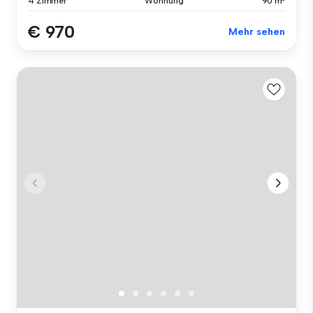
4 Zimmer
Wohnung
90 m²
€ 970
Mehr sehen