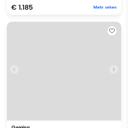
€ 1.185
Mehr sehen
Gaming