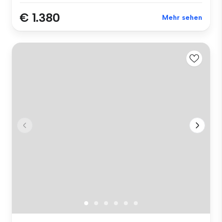
€ 1.380
Mehr sehen