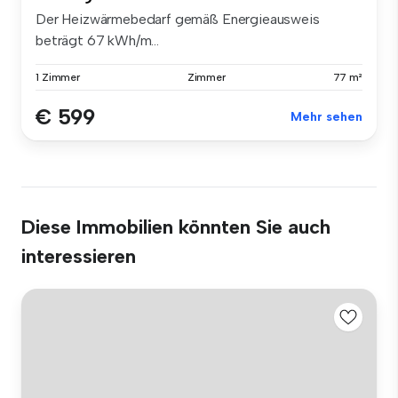
Der Heizwärmebedarf gemäß Energieausweis
beträgt 67 kWh/m...
1 Zimmer
Zimmer
77 m²
€ 599
Mehr sehen
Diese Immobilien könnten Sie auch
interessieren