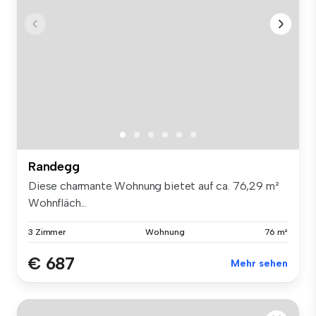
Randegg
Diese charmante Wohnung bietet auf ca. 76,29 m²
Wohnfläch...
3 Zimmer
Wohnung
76 m²
€ 687
Mehr sehen