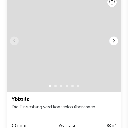
Ybbsitz
Die Einrichtung wird kostenlos überlassen. --------
----...
3 Zimmer
Wohnung
86 m²