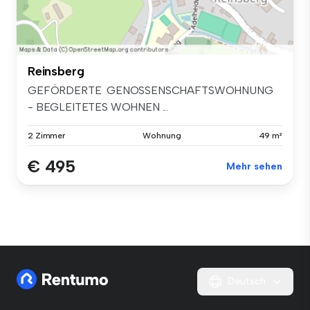
Reinsberg
GEFÖRDERTE GENOSSENSCHAFTSWOHNUNG
- BEGLEITETES WOHNEN ...
2 Zimmer
Wohnung
49 m²
€ 495
Mehr sehen
Deutsch