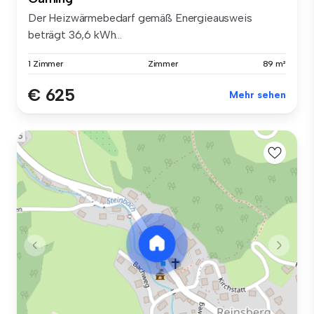
Der Heizwärmebedarf gemäß Energieausweis
beträgt 36,6 kWh...
1 Zimmer
Zimmer
89 m²
€ 625
Mehr sehen