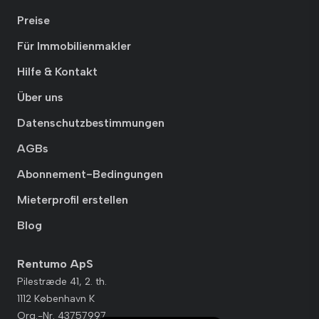
Preise
Für Immobilienmakler
Hilfe & Kontakt
Über uns
Datenschutzbestimmungen
AGBs
Abonnement-Bedingungen
Mieterprofil erstellen
Blog
Rentumo ApS
Pilestræde 41, 2. th.
1112 København K
Org.-Nr. 43757997