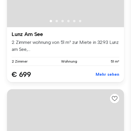
Lunz Am See
2 Zimmer wohnung von 51 m² zur Miete in 3293 Lunz
am See,...
2 Zimmer
Wohnung
51 m²
€ 699
Mehr sehen