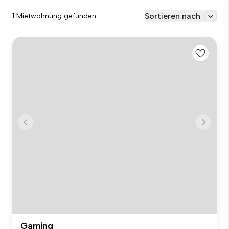
Sortieren nach
1 Mietwohnung gefunden
Gaming