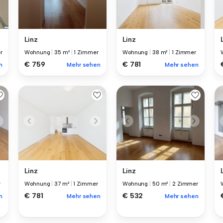
Linz
Linz
r
Wohnung
|
35 m²
|
1 Zimmer
Wohnung
|
38 m²
|
1 Zimmer
€ 759
€ 781
n
Mehr sehen
Mehr sehen
Linz
Linz
r
Wohnung
|
37 m²
|
1 Zimmer
Wohnung
|
50 m²
|
2 Zimmer
€ 781
€ 532
n
Mehr sehen
Mehr sehen