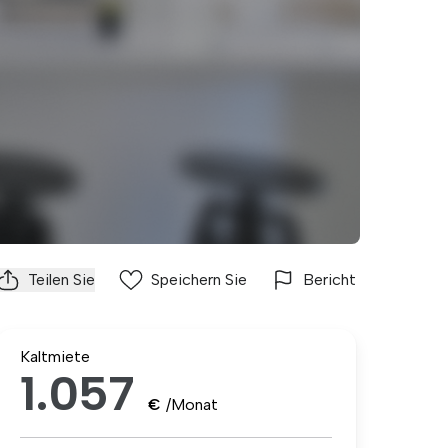
Teilen Sie
Speichern Sie
Bericht
Kaltmiete
1.057
€
/Monat