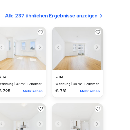
Alle 237 ähnlichen Ergebnisse anzeigen
Linz
Linz
Wohnung
|
39 m²
|
1 Zimmer
Wohnung
|
38 m²
|
1 Zimmer
€ 795
€ 781
Mehr sehen
Mehr sehen