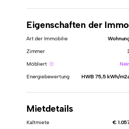
Eigenschaften der Immob
Art der Immobilie
Wohnun
Zimmer
Möbliert
Nei
Energiebewertung
HWB 75,5 kWh/m2
Mietdetails
Kaltmiete
€ 1.05