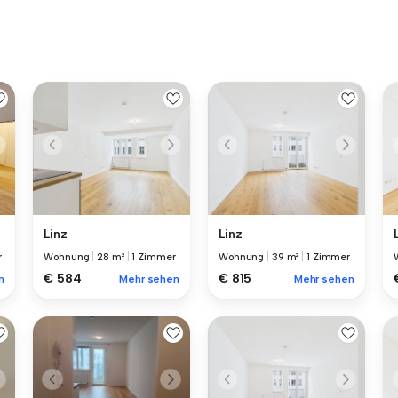
Linz
Linz
r
Wohnung
|
28 m²
|
1 Zimmer
Wohnung
|
39 m²
|
1 Zimmer
€ 584
€ 815
n
Mehr sehen
Mehr sehen