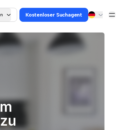
Kostenloser Suchagent
en
um
 zu