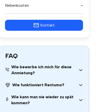
Nebenkosten
-
Kontakt
FAQ
Wie bewerbe ich mich für diese
Anmietung?
Wie funktioniert Rentumo?
Wie kann man nie wieder zu spät
kommen?