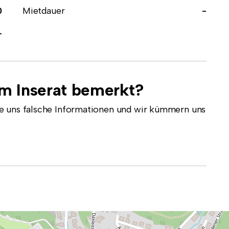
0
Mietdauer
-
-
em Inserat bemerkt?
e uns falsche Informationen und wir kümmern uns