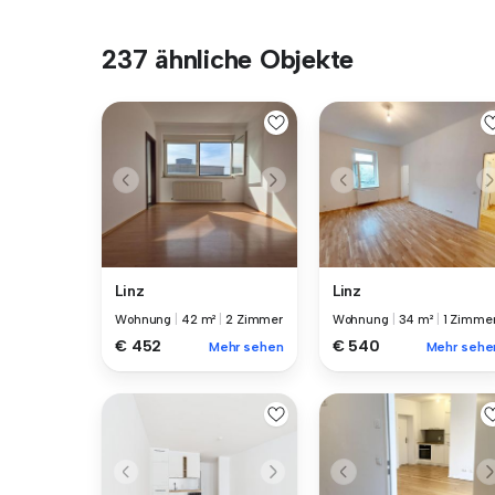
237 ähnliche Objekte
Linz
Linz
Wohnung
|
42 m²
|
2 Zimmer
Wohnung
|
34 m²
|
1 Zimme
€ 452
€ 540
Mehr sehen
Mehr sehe