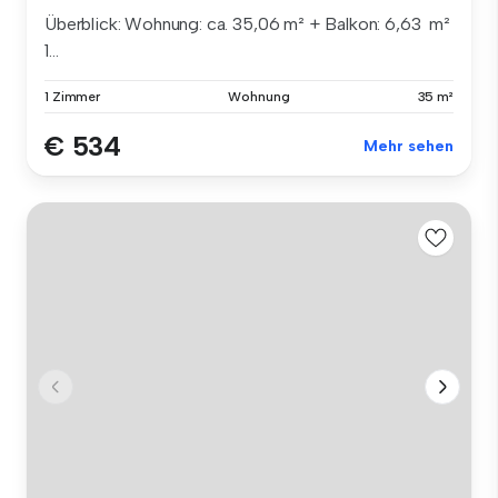
Überblick: Wohnung: ca. 35,06 m² + Balkon: 6,63 m²
1...
1 Zimmer
Wohnung
35 m²
€ 534
Mehr sehen