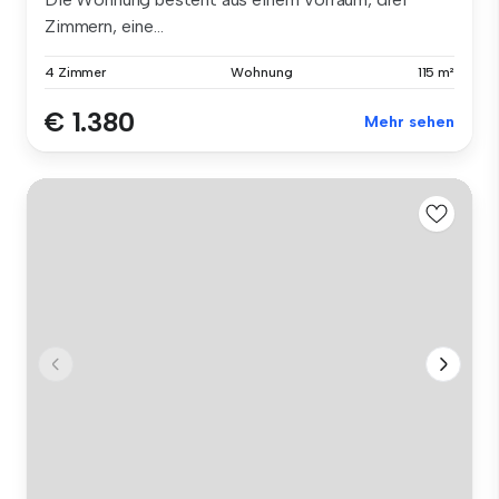
Zimmern, eine...
4 Zimmer
Wohnung
115 m²
€ 1.380
Mehr sehen