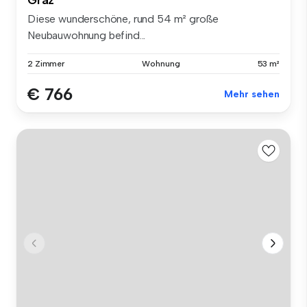
Diese wunderschöne, rund 54 m² große
Neubauwohnung befind...
2 Zimmer
Wohnung
53 m²
€ 766
Mehr sehen