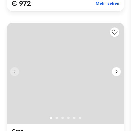
€ 972
Mehr sehen
Graz