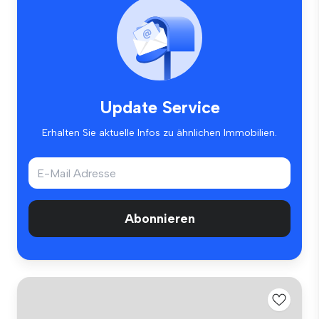
Update Service
Erhalten Sie aktuelle Infos zu ähnlichen Immobilien.
Abonnieren