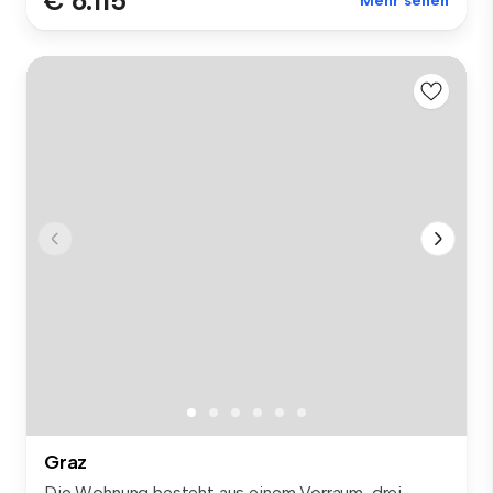
€ 6.115
Mehr sehen
Graz
Die Wohnung besteht aus einem Vorraum, drei