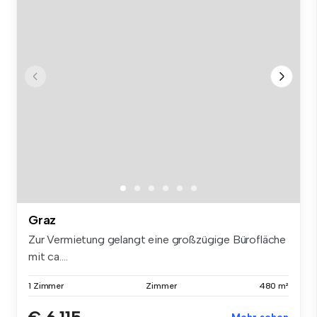
Graz
Zur Vermietung gelangt eine großzügige Bürofläche
mit ca....
1 Zimmer
Zimmer
480 m²