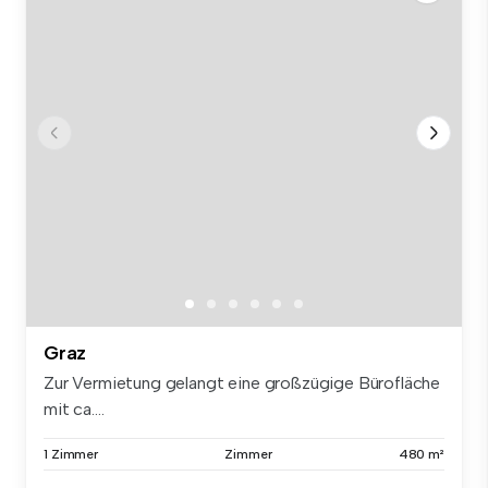
Graz
Zur Vermietung gelangt eine großzügige Bürofläche
mit ca....
1 Zimmer
Zimmer
480 m²