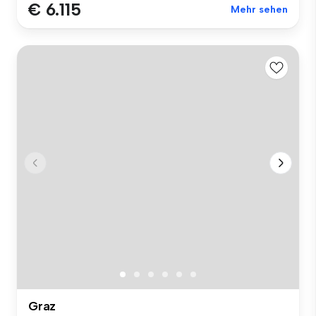
€ 6.115
Mehr sehen
Graz