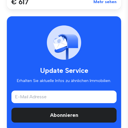
€ 617
Mehr sehen
Update Service
Erhalten Sie aktuelle Infos zu ähnlichen Immobilien.
Abonnieren