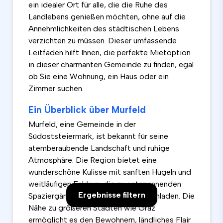
ein idealer Ort für alle, die die Ruhe des
Landlebens genießen möchten, ohne auf die
Annehmlichkeiten des städtischen Lebens
verzichten zu müssen. Dieser umfassende
Leitfaden hilft Ihnen, die perfekte Mietoption
in dieser charmanten Gemeinde zu finden, egal
ob Sie eine Wohnung, ein Haus oder ein
Zimmer suchen.
Ein Überblick über Murfeld
Murfeld, eine Gemeinde in der
Südoststeiermark, ist bekannt für seine
atemberaubende Landschaft und ruhige
Atmosphäre. Die Region bietet eine
wunderschöne Kulisse mit sanften Hügeln und
weitläufigen Feldern, die zu entspannenden
Ergebnisse filtern
Spaziergängen und Fahrradtouren einladen. Die
Nähe zu größeren Städten wie Graz
ermöglicht es den Bewohnern, ländliches Flair