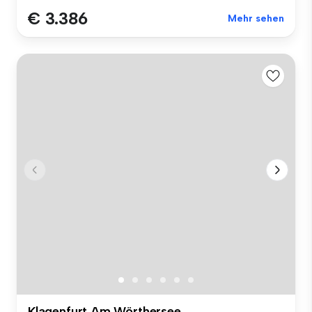
€ 3.386
Mehr sehen
Klagenfurt Am Wörthersee