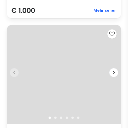
€ 1.000
Mehr sehen