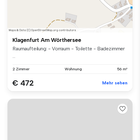
Klagenfurt Am Wörthersee
Raumaufteilung: - Vorraum - Toilette - Badezimmer
...
2 Zimmer
Wohnung
56 m²
€ 472
Mehr sehen