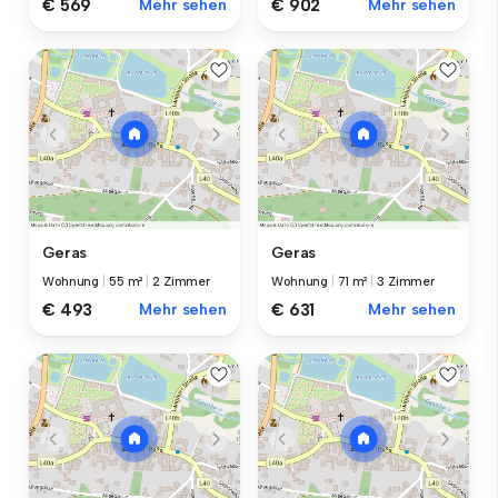
€ 569
Mehr sehen
€ 902
Mehr sehen
Geras
Geras
Wohnung
|
55 m²
|
2 Zimmer
Wohnung
|
71 m²
|
3 Zimmer
€ 493
Mehr sehen
€ 631
Mehr sehen