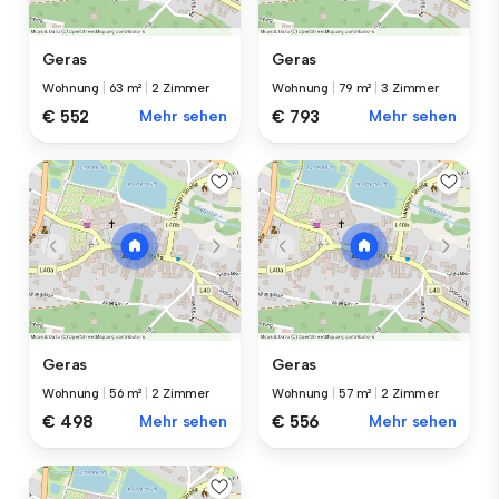
Geras
Geras
Wohnung
|
63 m²
|
2 Zimmer
Wohnung
|
79 m²
|
3 Zimmer
€ 552
Mehr sehen
€ 793
Mehr sehen
Geras
Geras
Wohnung
|
56 m²
|
2 Zimmer
Wohnung
|
57 m²
|
2 Zimmer
€ 498
Mehr sehen
€ 556
Mehr sehen