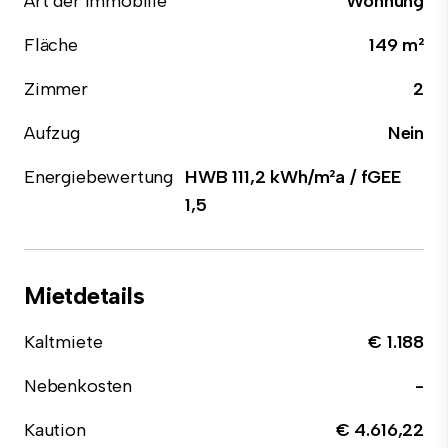
Art der Immobilie
Wohnung
Fläche
149 m²
Zimmer
2
Aufzug
Nein
Energiebewertung
HWB 111,2 kWh/m²a / fGEE
1,5
Mietdetails
Kaltmiete
€ 1.188
Nebenkosten
-
Kaution
€ 4.616,22