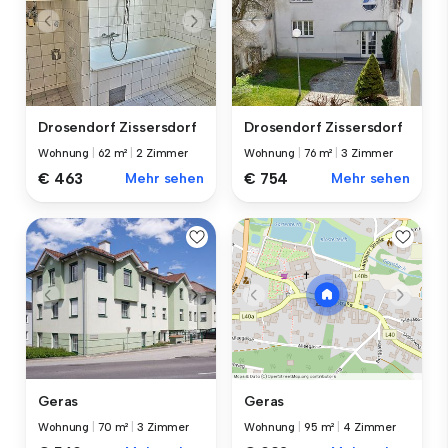
Drosendorf Zissersdorf
Drosendorf Zissersdorf
Wohnung
|
62 m²
|
2 Zimmer
Wohnung
|
76 m²
|
3 Zimmer
€ 463
Mehr sehen
€ 754
Mehr sehen
Geras
Geras
Wohnung
|
70 m²
|
3 Zimmer
Wohnung
|
95 m²
|
4 Zimmer