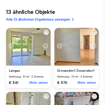
13 ähnliche Objekte
Alle 13 ähnlichen Ergebnisse anzeigen
Langau
Drosendorf Zissersdorf
Wohnung
|
51 m²
|
2 Zimmer
Wohnung
|
74 m²
|
3 Zimmer
€ 541
Mehr sehen
€ 570
Mehr sehen