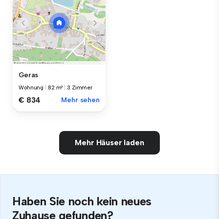
Geras
Wohnung
|
82 m²
|
3 Zimmer
€ 834
Mehr sehen
Mehr Häuser laden
Haben Sie noch kein neues
Zuhause gefunden?