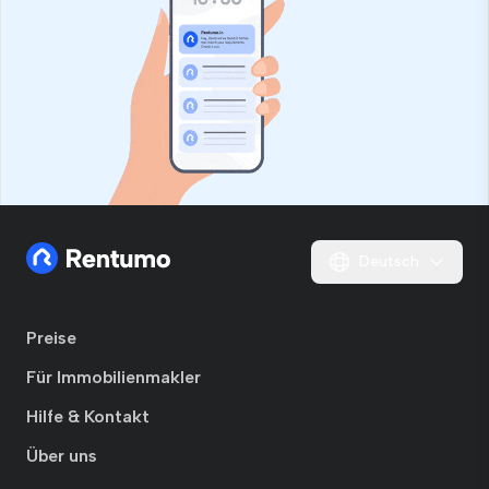
Feld
Deutsch
Preise
Für Immobilienmakler
Hilfe & Kontakt
Über uns