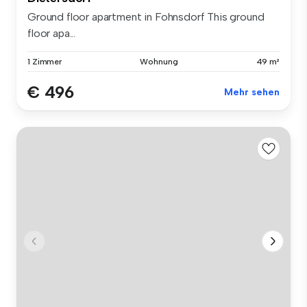
Ground floor apartment in Fohnsdorf This ground
floor apa...
1 Zimmer
Wohnung
49 m²
€ 496
Mehr sehen