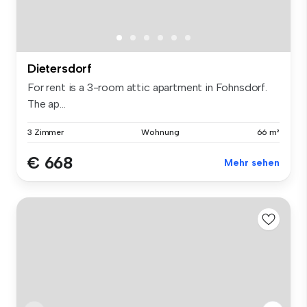
Dietersdorf
For rent is a 3-room attic apartment in Fohnsdorf.
The ap...
3 Zimmer
Wohnung
66 m²
€ 668
Mehr sehen