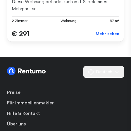
Diese Wohnung befindet sich im 1. Stock eines
Mehrparteie...
2 Zimmer
Wohnung
57 m²
€ 291
Mehr sehen
Deutsch
Preise
Für Immobilienmakler
Hilfe & Kontakt
Über uns