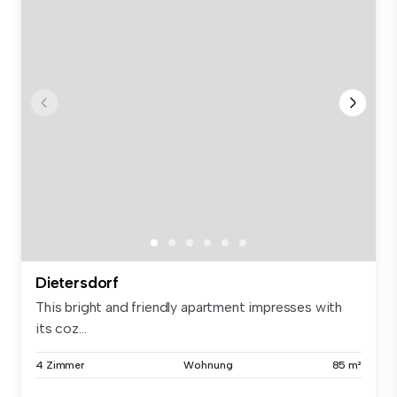
Dietersdorf
This bright and friendly apartment impresses with
its coz...
4 Zimmer
Wohnung
85 m²