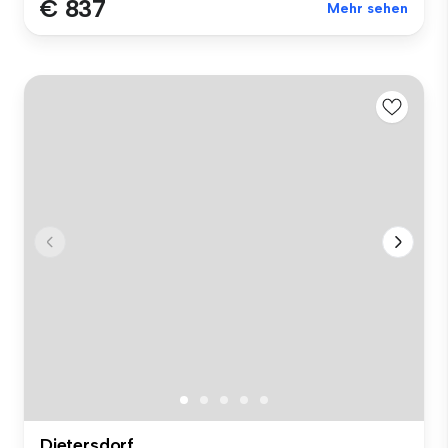
€ 837
Mehr sehen
Dietersdorf