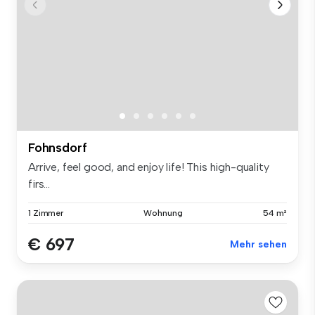
Fohnsdorf
Arrive, feel good, and enjoy life! This high-quality
firs...
1 Zimmer
Wohnung
54 m²
€ 697
Mehr sehen