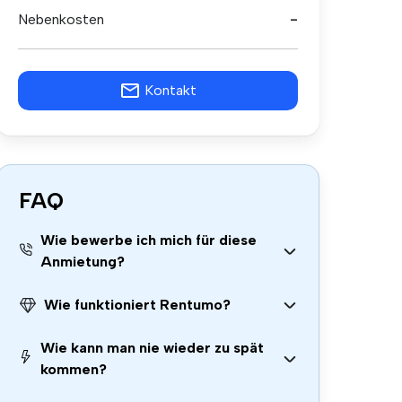
Nebenkosten
-
Kontakt
FAQ
Wie bewerbe ich mich für diese
Anmietung?
Wie funktioniert Rentumo?
Wie kann man nie wieder zu spät
kommen?