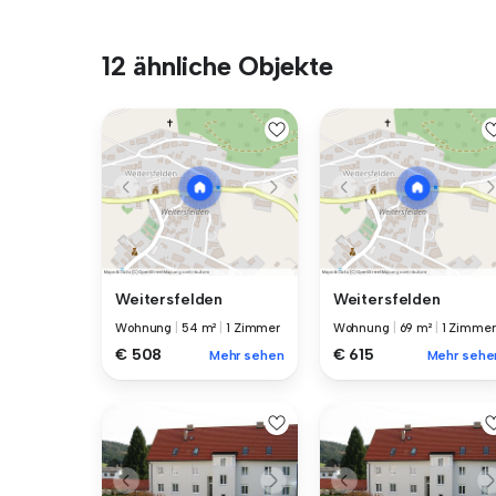
12 ähnliche Objekte
Weitersfelden
Weitersfelden
Wohnung
|
54 m²
|
1 Zimmer
Wohnung
|
69 m²
|
1 Zimmer
€ 508
€ 615
Mehr sehen
Mehr sehe