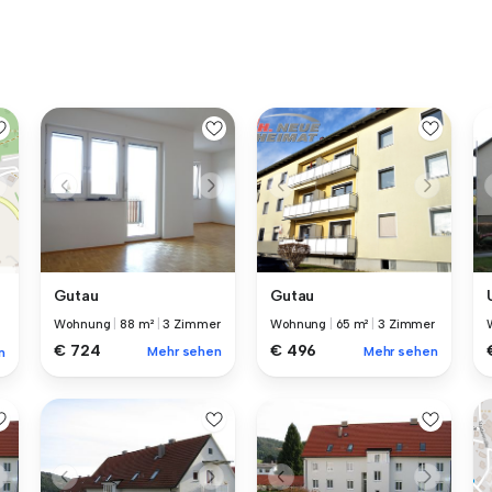
Gutau
Gutau
Wohnung
|
88 m²
|
3 Zimmer
Wohnung
|
65 m²
|
3 Zimmer
€ 724
€ 496
Mehr sehen
Mehr sehen
n