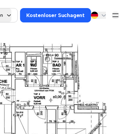
Kostenloser Suchagent
en