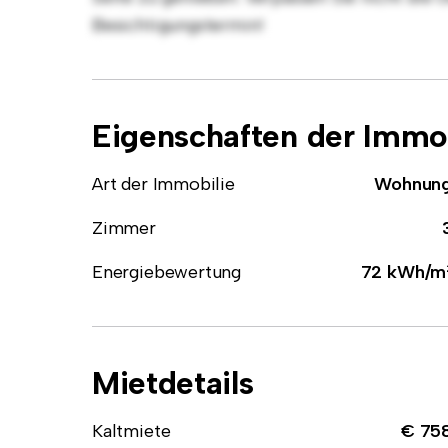
Besichtigungstermin!
Eigenschaften der Immob
Art der Immobilie
Wohnun
Zimmer
Energiebewertung
72 kWh/m
Mietdetails
Kaltmiete
€ 75