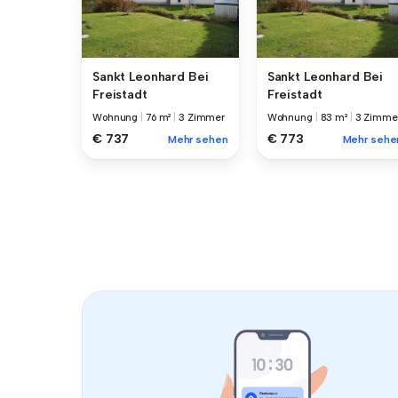
Sankt Leonhard Bei
Sankt Leonhard Bei
Freistadt
Freistadt
Wohnung
|
76 m²
|
3 Zimmer
Wohnung
|
83 m²
|
3 Zimme
€ 737
€ 773
Mehr sehen
Mehr sehe