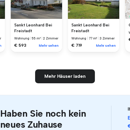
Sankt Leonhard Bei
Sankt Leonhard Bei
Freistadt
Freistadt
r
Wohnung
|
55 m²
|
2 Zimmer
Wohnung
|
77 m²
|
3 Zimmer
€ 593
€ 719
n
Mehr sehen
Mehr sehen
Mehr Häuser laden
I
Haben Sie noch kein
neues Zuhause