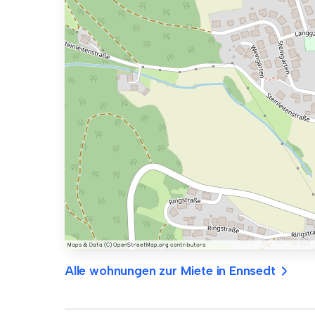
Alle wohnungen zur Miete in Ennsedt