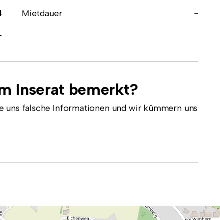
4
Mietdauer
-
-
em Inserat bemerkt?
e uns falsche Informationen und wir kümmern uns