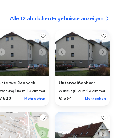
Alle 12 ähnlichen Ergebnisse anzeigen
Unterweißenbach
Unterweißenbach
Wohnung
|
80 m²
|
3 Zimmer
Wohnung
|
79 m²
|
3 Zimmer
€ 520
€ 564
Mehr sehen
Mehr sehen