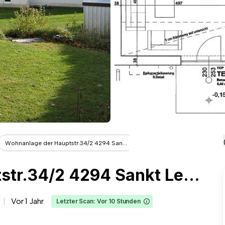
Wohnanlage der Hauptstr.34/2 4294 San...
Wohnanlage der Hauptstr.34/2 4294 Sankt Leonhard bei Freistadt
Vor 1 Jahr
Letzter Scan: Vor 10 Stunden