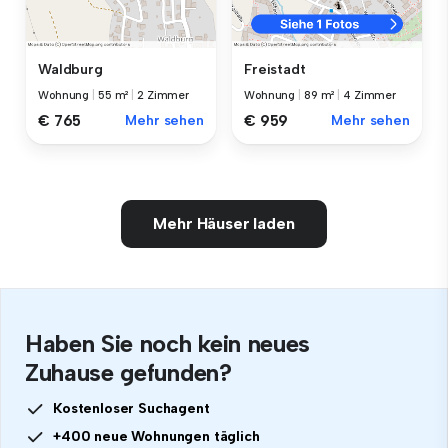
Waldburg
Freistadt
Wohnung
|
55 m²
|
2 Zimmer
Wohnung
|
89 m²
|
4 Zimmer
€ 765
Mehr sehen
€ 959
Mehr sehen
Mehr Häuser laden
Haben Sie noch kein neues
Zuhause gefunden?
Kostenloser Suchagent
+400 neue Wohnungen täglich