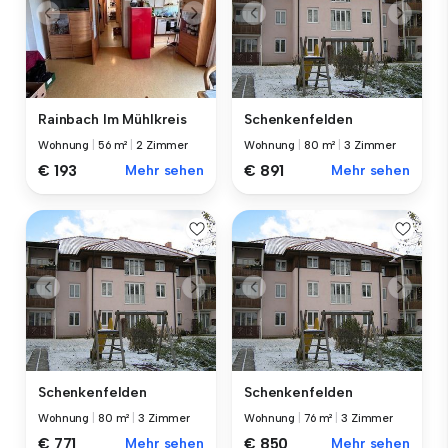
Rainbach Im Mühlkreis
Schenkenfelden
Wohnung
|
56 m²
|
2 Zimmer
Wohnung
|
80 m²
|
3 Zimmer
€ 193
Mehr sehen
€ 891
Mehr sehen
Schenkenfelden
Schenkenfelden
Wohnung
|
80 m²
|
3 Zimmer
Wohnung
|
76 m²
|
3 Zimmer
€ 771
Mehr sehen
€ 850
Mehr sehen