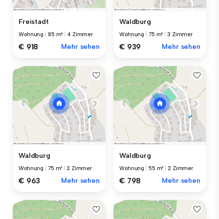
Freistadt
Waldburg
Wohnung
|
85 m²
|
4 Zimmer
Wohnung
|
75 m²
|
3 Zimmer
€ 918
Mehr sehen
€ 939
Mehr sehen
Waldburg
Waldburg
Wohnung
|
75 m²
|
3 Zimmer
Wohnung
|
55 m²
|
2 Zimmer
€ 963
Mehr sehen
€ 798
Mehr sehen