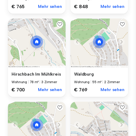
€ 765
Mehr sehen
€ 848
Mehr sehen
Hirschbach Im Mühlkreis
Waldburg
Wohnung
|
78 m²
|
3 Zimmer
Wohnung
|
55 m²
|
2 Zimmer
€ 700
Mehr sehen
€ 769
Mehr sehen