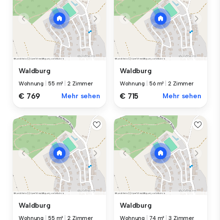
Waldburg
Waldburg
Wohnung
|
55 m²
|
2 Zimmer
Wohnung
|
56 m²
|
2 Zimmer
€ 769
Mehr sehen
€ 715
Mehr sehen
Waldburg
Waldburg
Wohnung
|
55 m²
|
2 Zimmer
Wohnung
|
74 m²
|
3 Zimmer