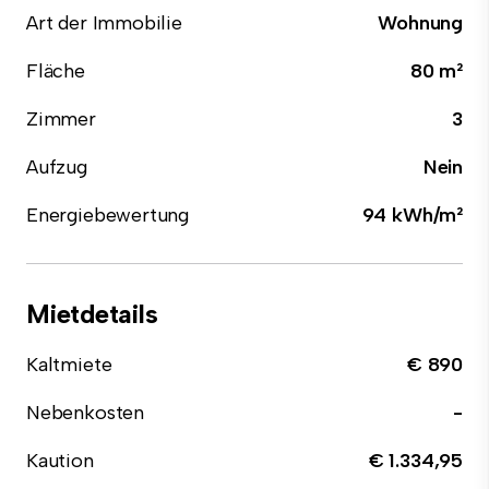
Art der Immobilie
Wohnung
Fläche
80 m²
Zimmer
3
Aufzug
Nein
Energiebewertung
94 kWh/m²
Mietdetails
Kaltmiete
€ 890
Nebenkosten
-
Kaution
€ 1.334,95