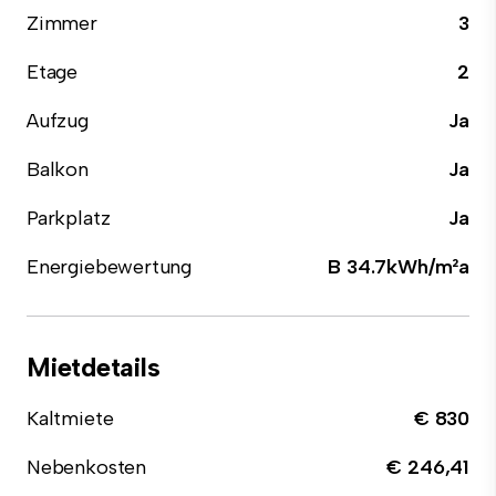
Zimmer
3
Etage
2
Aufzug
Ja
Balkon
Ja
Parkplatz
Ja
Energiebewertung
B 34.7kWh/m²a
Mietdetails
Kaltmiete
€ 830
Nebenkosten
€ 246,41