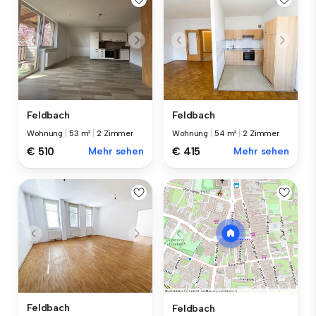
Feldbach
Feldbach
Wohnung
|
53 m²
|
2 Zimmer
Wohnung
|
54 m²
|
2 Zimmer
€ 510
Mehr sehen
€ 415
Mehr sehen
Feldbach
Feldbach