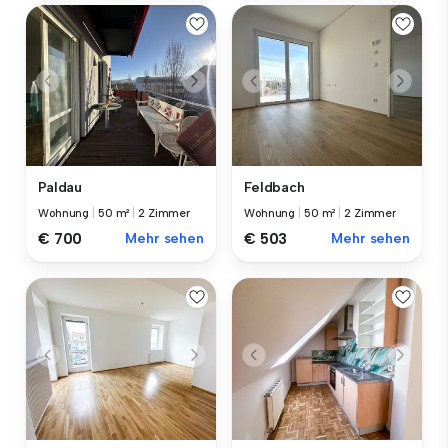
Paldau
Feldbach
Wohnung
|
50 m²
|
2 Zimmer
Wohnung
|
50 m²
|
2 Zimmer
€ 700
Mehr sehen
€ 503
Mehr sehen