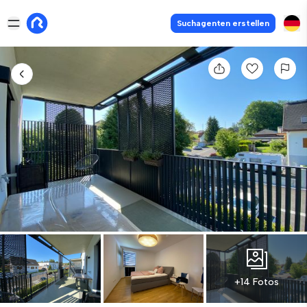
Suchagenten erstellen
+14 Fotos