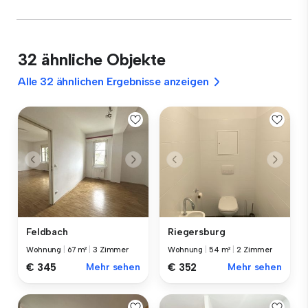
32 ähnliche Objekte
Alle 32 ähnlichen Ergebnisse anzeigen
Feldbach
Riegersburg
Wohnung
|
67 m²
|
3 Zimmer
Wohnung
|
54 m²
|
2 Zimmer
€ 345
Mehr sehen
€ 352
Mehr sehen