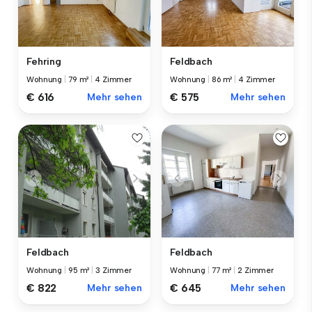
Fehring
Feldbach
Wohnung
|
79 m²
|
4 Zimmer
Wohnung
|
86 m²
|
4 Zimmer
€ 616
Mehr sehen
€ 575
Mehr sehen
Feldbach
Feldbach
Wohnung
|
95 m²
|
3 Zimmer
Wohnung
|
77 m²
|
2 Zimmer
€ 822
Mehr sehen
€ 645
Mehr sehen