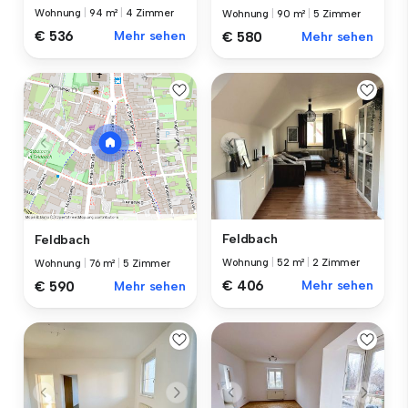
Wohnung
|
94 m²
|
4 Zimmer
Wohnung
|
90 m²
|
5 Zimmer
€ 536
Mehr sehen
€ 580
Mehr sehen
Feldbach
Feldbach
Wohnung
|
52 m²
|
2 Zimmer
Wohnung
|
76 m²
|
5 Zimmer
€ 406
Mehr sehen
€ 590
Mehr sehen