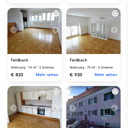
Feldbach
Feldbach
Wohnung
|
74 m²
|
3 Zimmer
Wohnung
|
79 m²
|
4 Zimmer
€ 823
Mehr sehen
€ 920
Mehr sehen