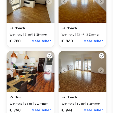
Feldbach
Feldbach
Wohnung
|
91 m²
|
3 Zimmer
Wohnung
|
73 m²
|
3 Zimmer
€ 780
Mehr sehen
€ 860
Mehr sehen
Paldau
Feldbach
Wohnung
|
64 m²
|
2 Zimmer
Wohnung
|
80 m²
|
3 Zimmer
€ 790
Mehr sehen
€ 941
Mehr sehen