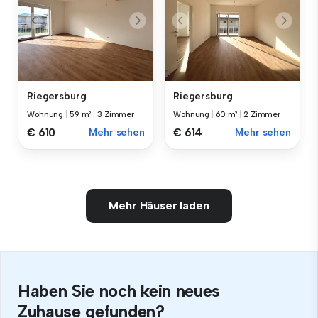
Riegersburg
Riegersburg
Wohnung
|
59 m²
|
3 Zimmer
Wohnung
|
60 m²
|
2 Zimmer
€ 610
Mehr sehen
€ 614
Mehr sehen
Mehr Häuser laden
Haben Sie noch kein neues
Zuhause gefunden?