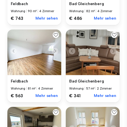
Feldbach
Bad Gleichenberg
Wohnung
|
90 m²
|
4 Zimmer
Wohnung
|
82 m²
|
4 Zimmer
€ 743
Mehr sehen
€ 486
Mehr sehen
Feldbach
Bad Gleichenberg
Wohnung
|
81 m²
|
4 Zimmer
Wohnung
|
57 m²
|
2 Zimmer
€ 563
Mehr sehen
€ 341
Mehr sehen