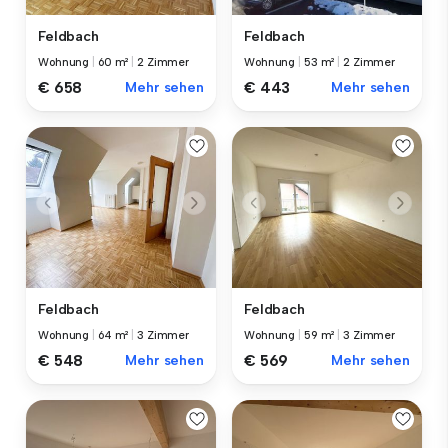
Feldbach
Feldbach
Wohnung
|
60 m²
|
2 Zimmer
Wohnung
|
53 m²
|
2 Zimmer
€ 658
Mehr sehen
€ 443
Mehr sehen
Feldbach
Feldbach
Wohnung
|
64 m²
|
3 Zimmer
Wohnung
|
59 m²
|
3 Zimmer
€ 548
Mehr sehen
€ 569
Mehr sehen