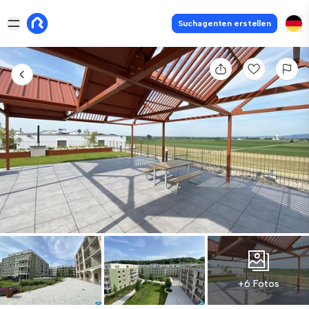
Suchagenten erstellen
+6 Fotos