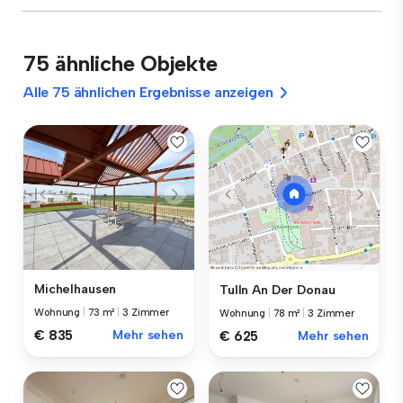
75 ähnliche Objekte
Alle 75 ähnlichen Ergebnisse anzeigen
Michelhausen
Tulln An Der Donau
Wohnung
|
73 m²
|
3 Zimmer
Wohnung
|
78 m²
|
3 Zimmer
€ 835
Mehr sehen
€ 625
Mehr sehen