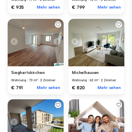
€ 935
Mehr sehen
€ 799
Mehr sehen
Sieghartskirchen
Michelhausen
Wohnung
|
73 m²
|
3 Zimmer
Wohnung
|
62 m²
|
2 Zimmer
€ 791
Mehr sehen
€ 820
Mehr sehen