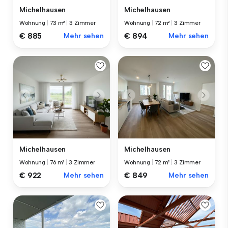
Michelhausen
Michelhausen
Wohnung
|
73 m²
|
3 Zimmer
Wohnung
|
72 m²
|
3 Zimmer
€ 885
Mehr sehen
€ 894
Mehr sehen
Michelhausen
Michelhausen
Wohnung
|
76 m²
|
3 Zimmer
Wohnung
|
72 m²
|
3 Zimmer
€ 922
Mehr sehen
€ 849
Mehr sehen