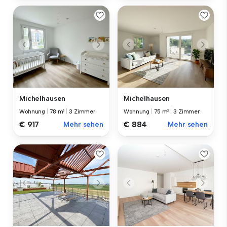
Michelhausen
Michelhausen
Wohnung
|
78 m²
|
3 Zimmer
Wohnung
|
75 m²
|
3 Zimmer
€ 917
Mehr sehen
€ 884
Mehr sehen