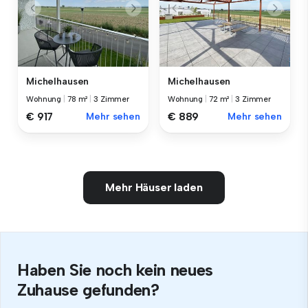
Michelhausen
Michelhausen
Wohnung
|
78 m²
|
3 Zimmer
Wohnung
|
72 m²
|
3 Zimmer
€ 917
Mehr sehen
€ 889
Mehr sehen
Mehr Häuser laden
Haben Sie noch kein neues
Zuhause gefunden?