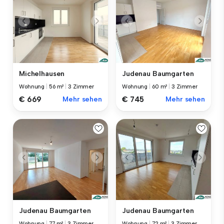
Michelhausen
Judenau Baumgarten
Wohnung
|
56 m²
|
3 Zimmer
Wohnung
|
60 m²
|
3 Zimmer
€ 669
Mehr sehen
€ 745
Mehr sehen
Judenau Baumgarten
Judenau Baumgarten
Wohnung
|
77 m²
|
3 Zimmer
Wohnung
|
72 m²
|
3 Zimmer