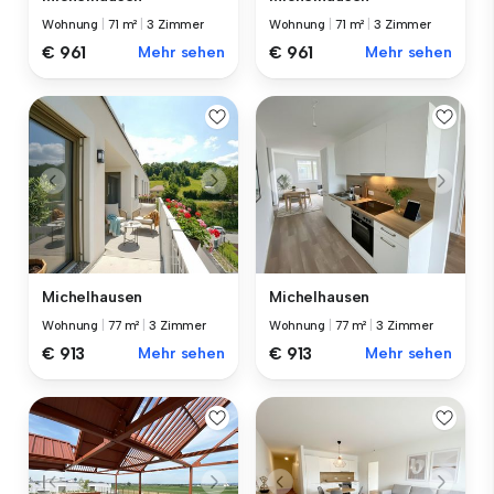
Wohnung
|
71 m²
|
3 Zimmer
Wohnung
|
71 m²
|
3 Zimmer
€ 961
Mehr sehen
€ 961
Mehr sehen
Michelhausen
Michelhausen
Wohnung
|
77 m²
|
3 Zimmer
Wohnung
|
77 m²
|
3 Zimmer
€ 913
Mehr sehen
€ 913
Mehr sehen