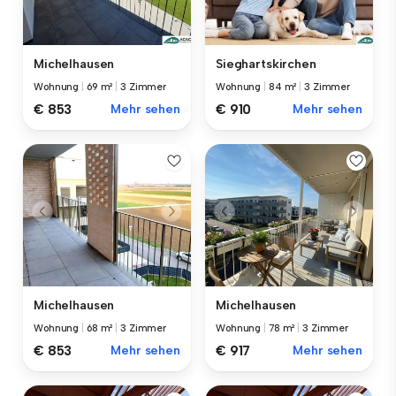
Michelhausen
Sieghartskirchen
Wohnung
|
69 m²
|
3 Zimmer
Wohnung
|
84 m²
|
3 Zimmer
€ 853
Mehr sehen
€ 910
Mehr sehen
Michelhausen
Michelhausen
Wohnung
|
68 m²
|
3 Zimmer
Wohnung
|
78 m²
|
3 Zimmer
€ 853
Mehr sehen
€ 917
Mehr sehen