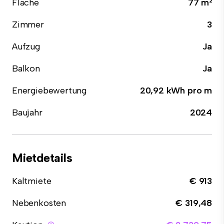
Fläche
77 m²
Zimmer
3
Aufzug
Ja
Balkon
Ja
Energiebewertung
20,92 kWh pro m
Baujahr
2024
Mietdetails
Kaltmiete
€ 913
Nebenkosten
€ 319,48