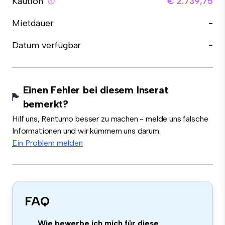
Kaution
€ 2.739,75
Mietdauer
-
Datum verfügbar
-
Einen Fehler bei diesem Inserat
bemerkt?
Hilf uns, Rentumo besser zu machen - melde uns falsche
Informationen und wir kümmern uns darum.
Ein Problem melden
FAQ
Wie bewerbe ich mich für diese