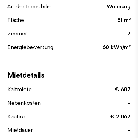
Art der Immobilie
Wohnung
Fläche
51 m²
Zimmer
2
Energiebewertung
60 kWh/m²
Mietdetails
Kaltmiete
€ 687
Nebenkosten
-
Kaution
€ 2.062
Mietdauer
-