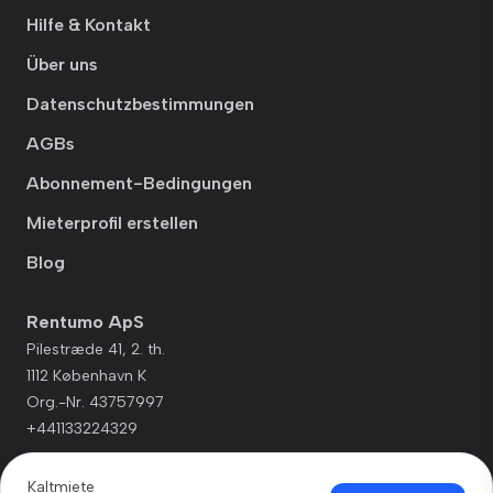
Hilfe & Kontakt
Über uns
Datenschutzbestimmungen
AGBs
Abonnement-Bedingungen
Mieterprofil erstellen
Blog
Rentumo ApS
Pilestræde 41, 2. th.
1112 København K
Org.-Nr. 43757997
+441133224329
Kaltmiete