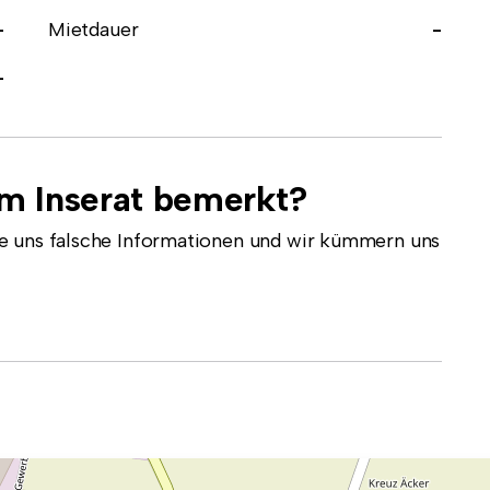
-
Mietdauer
-
-
em Inserat bemerkt?
e uns falsche Informationen und wir kümmern uns