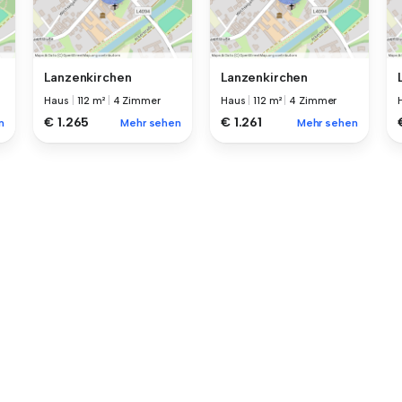
Lanzenkirchen
Lanzenkirchen
Haus
|
112 m²
|
4 Zimmer
Haus
|
112 m²
|
4 Zimmer
€ 1.265
€ 1.261
n
Mehr sehen
Mehr sehen