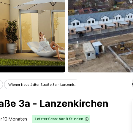
Wiener Neustädter Straße 3a - Lanzenk...
aße 3a - Lanzenkirchen
r 10 Monaten
Letzter Scan: Vor 9 Stunden