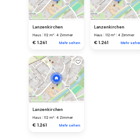
Lanzenkirchen
Lanzenkirchen
Haus
|
112 m²
|
4 Zimmer
Haus
|
112 m²
|
4 Zimmer
€ 1.261
€ 1.261
Mehr sehen
Mehr sehe
Lanzenkirchen
Haus
|
112 m²
|
4 Zimmer
€ 1.261
Mehr sehen