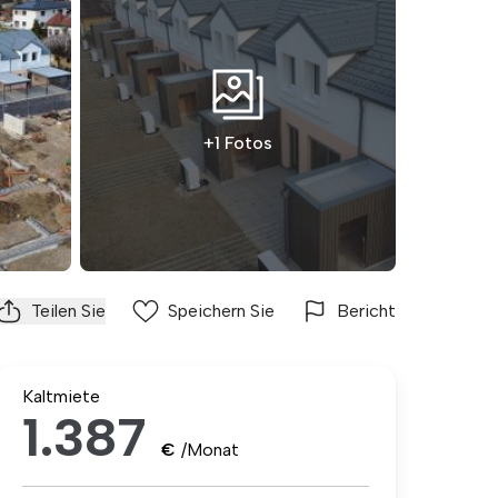
+1 Fotos
Teilen Sie
Speichern Sie
Bericht
Kaltmiete
1.387
€
/Monat