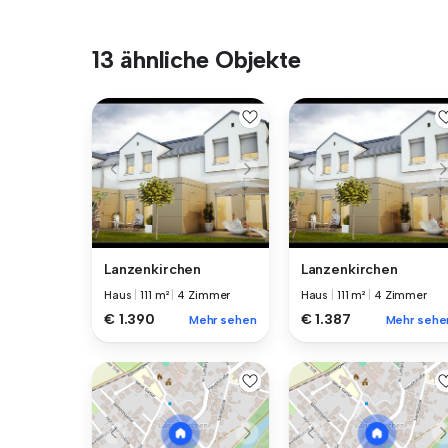
13 ähnliche Objekte
Lanzenkirchen
Lanzenkirchen
Haus
|
111 m²
|
4 Zimmer
Haus
|
111 m²
|
4 Zimmer
€ 1.390
€ 1.387
Mehr sehen
Mehr sehe