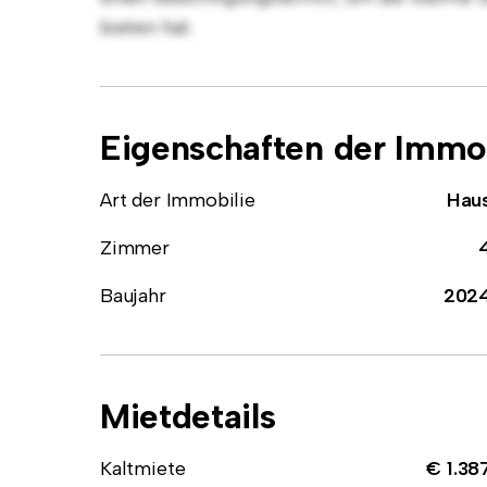
bieten hat.
Eigenschaften der Immob
Art der Immobilie
Hau
Zimmer
Baujahr
202
Mietdetails
Kaltmiete
€ 1.38