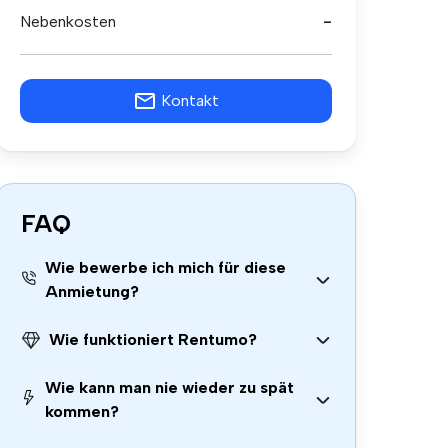
Nebenkosten
-
Kontakt
FAQ
Wie bewerbe ich mich für diese
Anmietung?
Wie funktioniert Rentumo?
Wie kann man nie wieder zu spät
kommen?