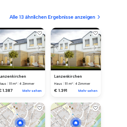
Alle 13 ähnlichen Ergebnisse anzeigen
Lanzenkirchen
Lanzenkirchen
Haus
|
111 m²
|
4 Zimmer
Haus
|
111 m²
|
4 Zimmer
€ 1.387
€ 1.391
Mehr sehen
Mehr sehen