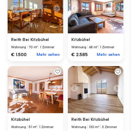
Reith Bei Kitzbühel
Kitzbühel
Wohnung
|
70 m²
|
1 Zimmer
Wohnung
|
68 m²
|
1 Zimmer
€ 1.500
Mehr sehen
€ 2.585
Mehr sehen
Kitzbühel
Reith Bei Kitzbühel
Wohnung
|
51 m²
|
1 Zimmer
Wohnung
|
130 m²
|
3 Zimmer