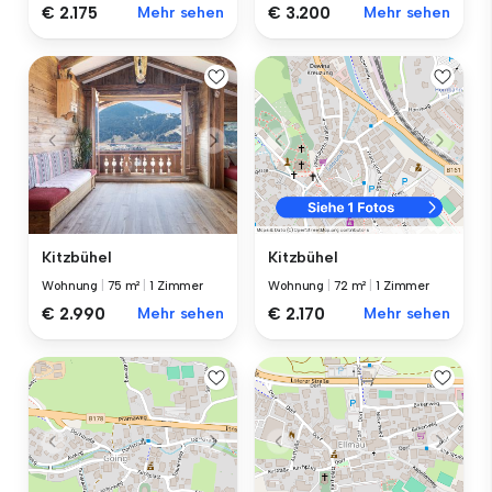
€ 2.175
Mehr sehen
€ 3.200
Mehr sehen
Kitzbühel
Kitzbühel
Wohnung
|
75 m²
|
1 Zimmer
Wohnung
|
72 m²
|
1 Zimmer
€ 2.990
Mehr sehen
€ 2.170
Mehr sehen