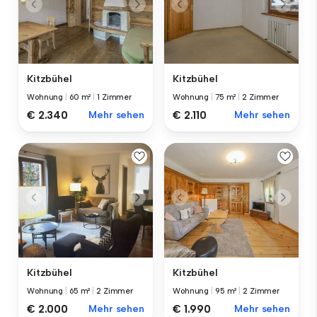
Kitzbühel
Kitzbühel
Wohnung
|
60 m²
|
1 Zimmer
Wohnung
|
75 m²
|
2 Zimmer
€ 2.340
Mehr sehen
€ 2.110
Mehr sehen
Kitzbühel
Kitzbühel
Wohnung
|
65 m²
|
2 Zimmer
Wohnung
|
95 m²
|
2 Zimmer
€ 2.000
Mehr sehen
€ 1.990
Mehr sehen