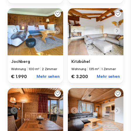
Jochberg
Kitzbühel
Wohnung
|
100 m²
|
2 Zimmer
Wohnung
|
135 m²
|
1 Zimmer
€ 1.990
Mehr sehen
€ 3.200
Mehr sehen