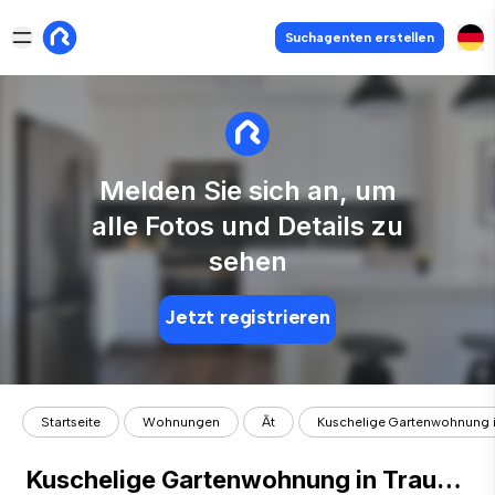
Suchagenten erstellen
Melden Sie sich an, um
alle Fotos und Details zu
sehen
Jetzt registrieren
Startseite
Wohnungen
Āt
Kuschelige Gartenwohnung i
Kuschelige Gartenwohnung in Traumlage mit Freizeitwohnsitz