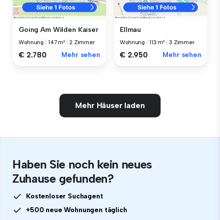
Going Am Wilden Kaiser
Ellmau
Wohnung
|
147 m²
|
2 Zimmer
Wohnung
|
113 m²
|
3 Zimmer
€ 2.780
Mehr sehen
€ 2.950
Mehr sehen
Mehr Häuser laden
Haben Sie noch kein neues
Zuhause gefunden?
Kostenloser Suchagent
+500 neue Wohnungen täglich