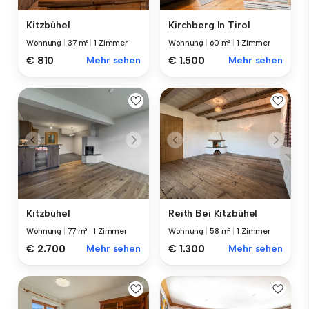
Kitzbühel
Kirchberg In Tirol
Wohnung
|
37 m²
|
1 Zimmer
Wohnung
|
60 m²
|
1 Zimmer
€ 810
Mehr sehen
€ 1.500
Mehr sehen
Kitzbühel
Reith Bei Kitzbühel
Wohnung
|
77 m²
|
1 Zimmer
Wohnung
|
58 m²
|
1 Zimmer
€ 2.700
Mehr sehen
€ 1.300
Mehr sehen