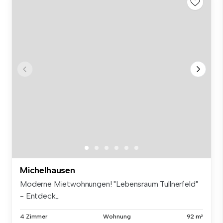
Michelhausen
Moderne Mietwohnungen! "Lebensraum Tullnerfeld"
- Entdeck...
4 Zimmer
Wohnung
92 m²