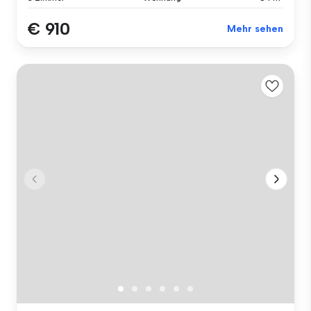
€ 910
Mehr sehen