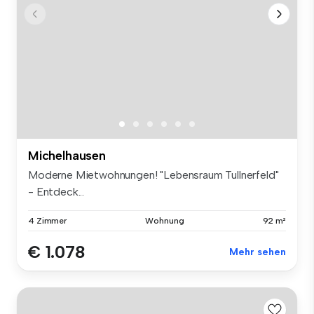
Michelhausen
Moderne Mietwohnungen! "Lebensraum Tullnerfeld"
- Entdeck...
4 Zimmer
Wohnung
92 m²
€ 1.078
Mehr sehen