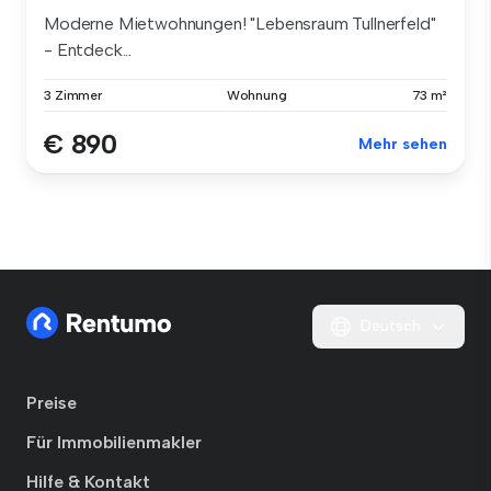
Moderne Mietwohnungen! "Lebensraum Tullnerfeld"
- Entdeck...
3 Zimmer
Wohnung
73 m²
€ 890
Mehr sehen
Deutsch
Preise
Für Immobilienmakler
Hilfe & Kontakt