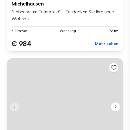
Michelhausen
"Lebensraum Tullnerfeld" - Entdecken Sie Ihre neue
Wohnoa...
3 Zimmer
Wohnung
72 m²
€ 984
Mehr sehen