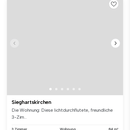
Sieghartskirchen
Die Wohnung: Diese lichtdurchflutete, freundliche
3-Zim...
3 Zimmer
Wohnung
84 m²