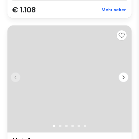
€ 1.108
Mehr sehen