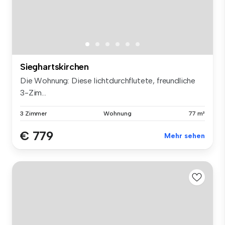
Sieghartskirchen
Die Wohnung: Diese lichtdurchflutete, freundliche
3-Zim...
3 Zimmer
Wohnung
77 m²
€ 779
Mehr sehen