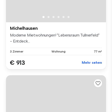
Michelhausen
Moderne Mietwohnungen! "Lebensraum Tullnerfeld"
- Entdeck...
3 Zimmer
Wohnung
77 m²
€ 913
Mehr sehen