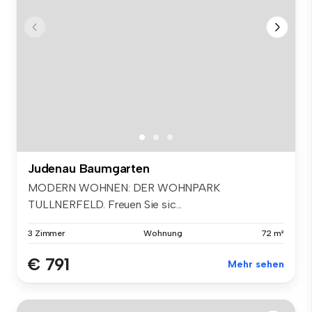
Judenau Baumgarten
MODERN WOHNEN: DER WOHNPARK
TULLNERFELD. Freuen Sie sic...
3 Zimmer
Wohnung
72 m²
€ 791
Mehr sehen