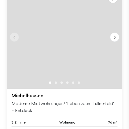
Michelhausen
Moderne Mietwohnungen! "Lebensraum Tullnerfeld"
- Entdeck...
3 Zimmer
Wohnung
76 m²