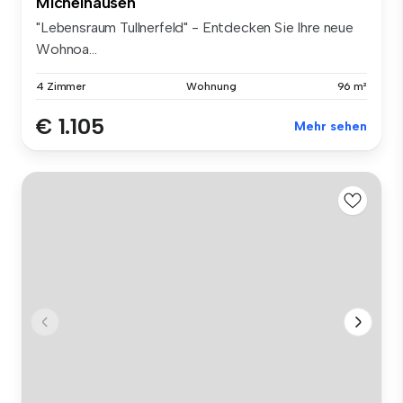
Michelhausen
"Lebensraum Tullnerfeld" - Entdecken Sie Ihre neue
Wohnoa...
4 Zimmer
Wohnung
96 m²
€ 1.105
Mehr sehen