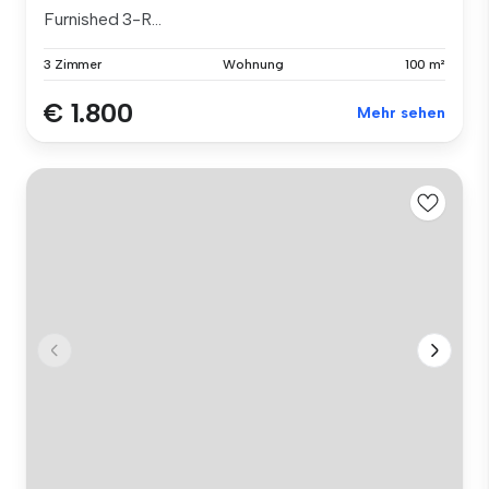
Furnished 3-R...
3 Zimmer
Wohnung
100 m²
€ 1.800
Mehr sehen