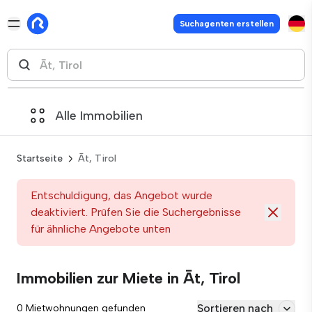
Suchagenten erstellen
Alle Immobilien
Startseite
Āt, Tirol
Entschuldigung, das Angebot wurde
deaktiviert. Prüfen Sie die Suchergebnisse
für ähnliche Angebote unten
Immobilien zur Miete in Āt, Tirol
Sortieren nach
0 Mietwohnungen gefunden