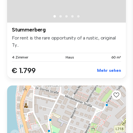
Stummerberg
For rent is the rare opportunity of a rustic, original
Ty...
4 Zimmer
Haus
60 m²
€ 1.799
Mehr sehen