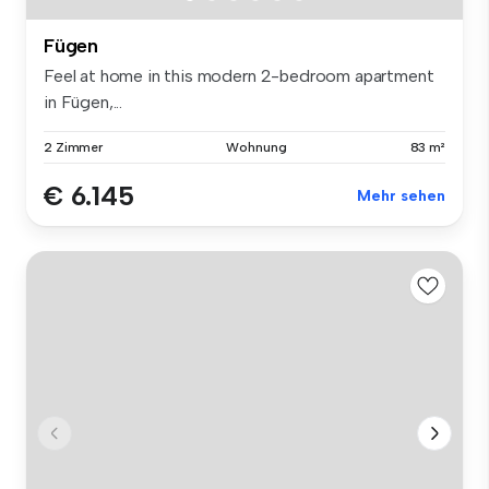
Fügen
Feel at home in this modern 2-bedroom apartment
in Fügen,...
2 Zimmer
Wohnung
83 m²
€ 6.145
Mehr sehen