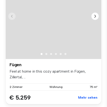
Fügen
Feel at home in this cozy apartment in Fügen,
Zillertal, ...
2 Zimmer
Wohnung
75 m²
€ 5.259
Mehr sehen