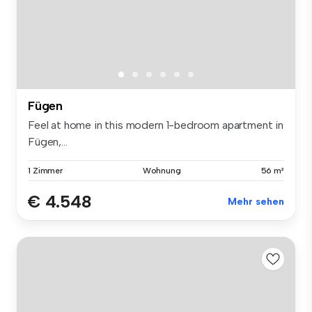
Fügen
Feel at home in this modern 1-bedroom apartment in
Fügen,...
1 Zimmer
Wohnung
56 m²
€ 4.548
Mehr sehen