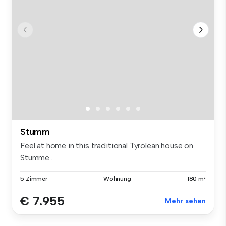
Stumm
Feel at home in this traditional Tyrolean house on
Stumme...
5 Zimmer
Wohnung
180 m²
€ 7.955
Mehr sehen