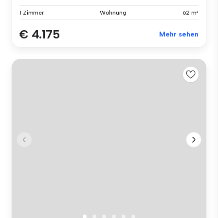
1 Zimmer
Wohnung
62 m²
€ 4.175
Mehr sehen