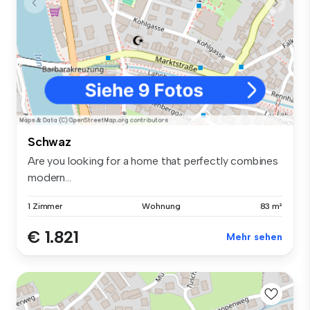
Schwaz
Are you looking for a home that perfectly combines
modern...
1 Zimmer
Wohnung
83 m²
€ 1.821
Mehr sehen