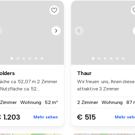
olders
Thaur
läche ca. 52,07 m 2 Zimmer
Wir freuen uns, Ihnen diese
Nutzfläche ca. 52...
attraktive 3 Zimmer
Dachgesc...
 Zimmer
Wohnung
52 m²
2 Zimmer
Wohnung
87 
 1.203
€ 515
Mehr sehen
Mehr seh