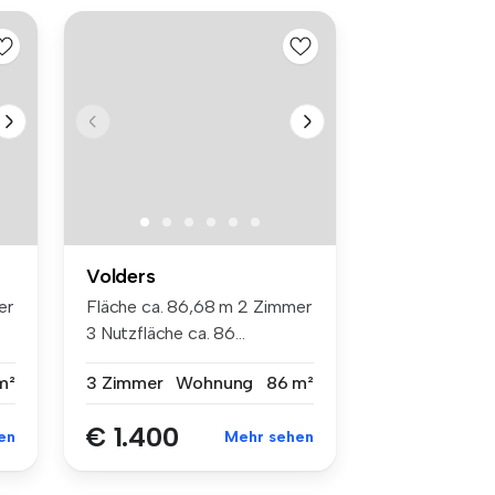
Volders
er
Fläche ca. 86,68 m 2 Zimmer
3 Nutzfläche ca. 86...
m²
3 Zimmer
Wohnung
86 m²
€ 1.400
en
Mehr sehen