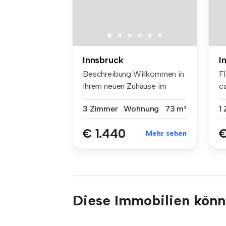
Innsbruck
I
Beschreibung Willkommen in
F
Ihrem neuen Zuhause im
ca
Herze...
3 Zimmer
Wohnung
73 m²
1
€ 1.440
€
Mehr sehen
Diese Immobilien könnt