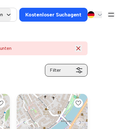
Kostenloser Suchagent
en
 unten
Filter