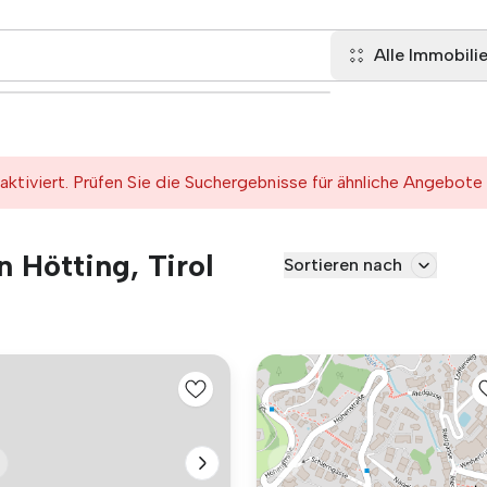
Alle Immobili
tiviert. Prüfen Sie die Suchergebnisse für ähnliche Angebote
 Hötting, Tirol
Sortieren nach