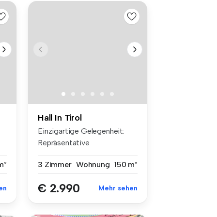
Hall In Tirol
Einzigartige Gelegenheit:
Repräsentative
Dachgeschosswohn...
m²
3 Zimmer
Wohnung
150 m²
€ 2.990
en
Mehr sehen