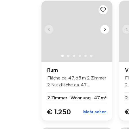
Rum
V
Fläche ca. 47,65 m 2 Zimmer
F
2 Nutzfläche ca. 47...
2 
2 Zimmer
Wohnung
47 m²
2
€ 1.250
€
Mehr sehen