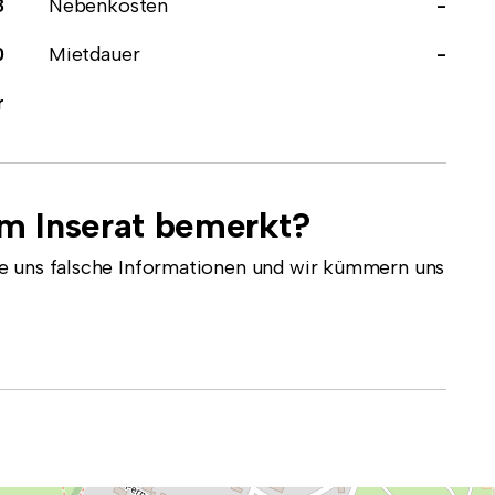
8
Nebenkosten
-
0
Mietdauer
-
r
em Inserat bemerkt?
e uns falsche Informationen und wir kümmern uns