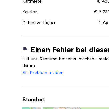
Kaltmiete
€ 45
Kaution
€ 2.73
Datum verfügbar
1. Ap
Einen Fehler bei dies
Hilf uns, Rentumo besser zu machen - meld
darum.
Ein Problem melden
Standort