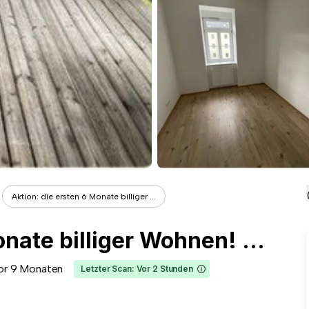
Aktion: die ersten 6 Monate billiger ...
Aktion: die ersten 6 Monate billiger Wohnen! Mürzzuschlag- Geräumige 2-Zimmer Wohnung
or 9 Monaten
Letzter Scan: Vor 2 Stunden