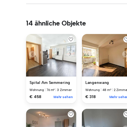
14 ähnliche Objekte
Spital Am Semmering
Langenwang
Wohnung
|
76 m²
|
3 Zimmer
Wohnung
|
48 m²
|
2 Zimme
€ 458
€ 318
Mehr sehen
Mehr sehe