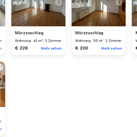
Mürzzuschlag
Mürzzuschlag
r
Wohnung
|
63 m²
|
3 Zimmer
Wohnung
|
55 m²
|
2 Zimmer
€ 228
€ 200
n
Mehr sehen
Mehr sehen
r
n