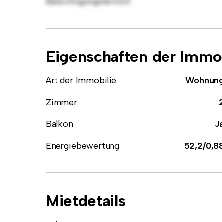
Besichtigungstermin!
Eigenschaften der Immob
Art der Immobilie
Wohnun
Zimmer
Balkon
J
Energiebewertung
52,2/0,8
Mietdetails