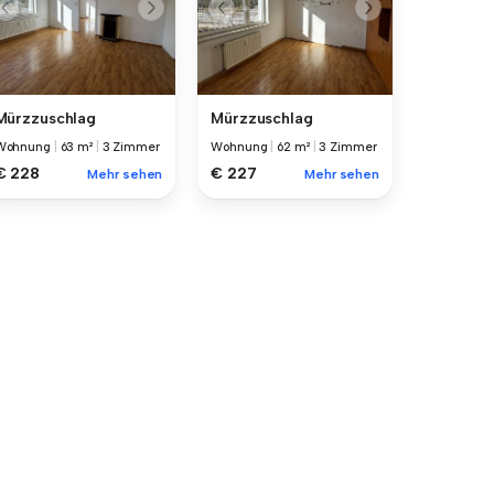
Mürzzuschlag
Mürzzuschlag
Wohnung
|
63 m²
|
3 Zimmer
Wohnung
|
62 m²
|
3 Zimmer
€ 228
€ 227
Mehr sehen
Mehr sehen