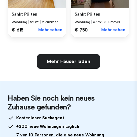
Sankt Pölten
Sankt Pölten
Wohnung
|
52 m²
|
2 Zimmer
Wohnung
|
67 m²
|
3 Zimmer
€ 615
Mehr sehen
€ 750
Mehr sehen
Mehr Häuser laden
Haben Sie noch kein neues
Zuhause gefunden?
Kostenloser Suchagent
+300 neue Wohnungen täglich
7 von 10 Personen, die eine neue Wohnung