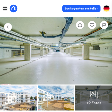
Suchagenten erstellen
+9 Fotos