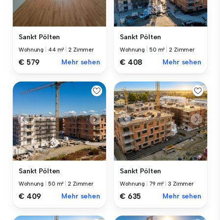
Sankt Pölten
Sankt Pölten
Wohnung
|
44 m²
|
2 Zimmer
Wohnung
|
50 m²
|
2 Zimmer
€ 579
Mehr sehen
€ 408
Mehr sehen
Sankt Pölten
Sankt Pölten
Wohnung
|
50 m²
|
2 Zimmer
Wohnung
|
79 m²
|
3 Zimmer
€ 409
Mehr sehen
€ 635
Mehr sehen