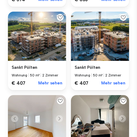
Sankt Pölten
Sankt Pölten
Wohnung
|
50 m²
|
2 Zimmer
Wohnung
|
50 m²
|
2 Zimmer
€ 407
Mehr sehen
€ 407
Mehr sehen