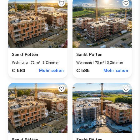
Sankt Pölten
Sankt Pölten
Wohnung
|
72 m²
|
3 Zimmer
Wohnung
|
73 m²
|
3 Zimmer
€ 583
Mehr sehen
€ 585
Mehr sehen
Sankt Pölten
Sankt Pölten