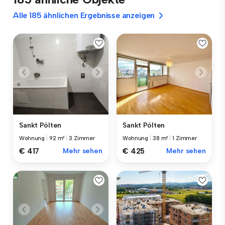
Alle 185 ähnlichen Ergebnisse anzeigen
Sankt Pölten
Sankt Pölten
Wohnung
|
92 m²
|
3 Zimmer
Wohnung
|
38 m²
|
1 Zimmer
€ 417
Mehr sehen
€ 425
Mehr sehen