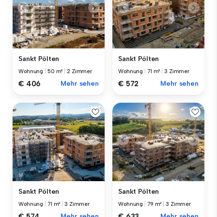
Sankt Pölten
Sankt Pölten
Wohnung
|
50 m²
|
2 Zimmer
Wohnung
|
71 m²
|
3 Zimmer
€ 406
Mehr sehen
€ 572
Mehr sehen
Sankt Pölten
Sankt Pölten
Wohnung
|
71 m²
|
3 Zimmer
Wohnung
|
79 m²
|
3 Zimmer
€ 574
Mehr sehen
€ 633
Mehr sehen