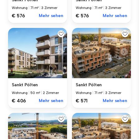
Wohnung
|
71 m²
|
3 Zimmer
Wohnung
|
71 m²
|
3 Zimmer
€ 576
Mehr sehen
€ 576
Mehr sehen
Sankt Pölten
Sankt Pölten
Wohnung
|
50 m²
|
2 Zimmer
Wohnung
|
71 m²
|
3 Zimmer
€ 406
Mehr sehen
€ 571
Mehr sehen