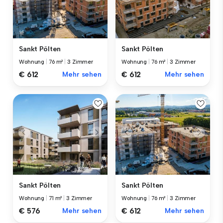
Sankt Pölten
Sankt Pölten
Wohnung
|
76 m²
|
3 Zimmer
Wohnung
|
76 m²
|
3 Zimmer
€ 612
Mehr sehen
€ 612
Mehr sehen
Sankt Pölten
Sankt Pölten
Wohnung
|
71 m²
|
3 Zimmer
Wohnung
|
76 m²
|
3 Zimmer
€ 576
Mehr sehen
€ 612
Mehr sehen