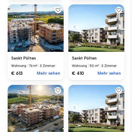
Sankt Pölten
Sankt Pölten
Wohnung
|
76 m²
|
3 Zimmer
Wohnung
|
50 m²
|
2 Zimmer
€ 613
Mehr sehen
€ 410
Mehr sehen