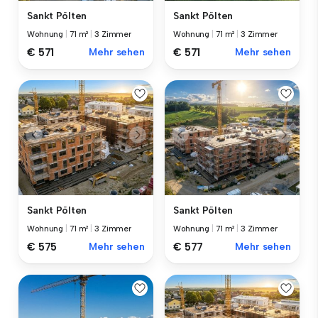
Sankt Pölten
Sankt Pölten
Wohnung
|
71 m²
|
3 Zimmer
Wohnung
|
71 m²
|
3 Zimmer
€ 571
Mehr sehen
€ 571
Mehr sehen
Sankt Pölten
Sankt Pölten
Wohnung
|
71 m²
|
3 Zimmer
Wohnung
|
71 m²
|
3 Zimmer
€ 575
Mehr sehen
€ 577
Mehr sehen