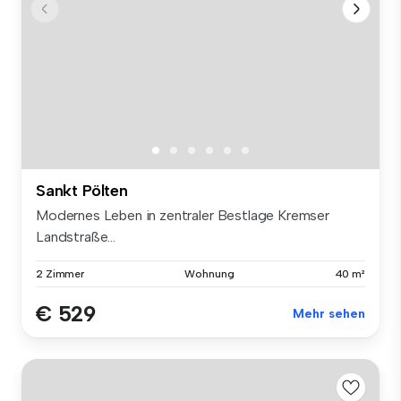
Sankt Pölten
Modernes Leben in zentraler Bestlage Kremser
Landstraße...
2 Zimmer
Wohnung
40 m²
€ 529
Mehr sehen