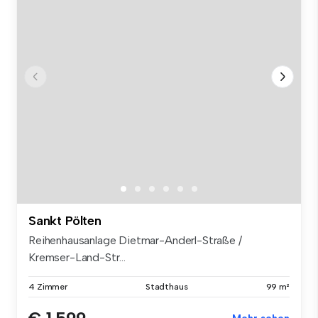
Sankt Pölten
Reihenhausanlage Dietmar-Anderl-Straße /
Kremser-Land-Str...
4 Zimmer
Stadthaus
99 m²