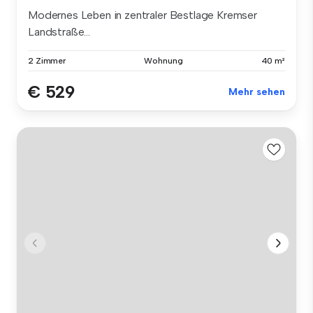
Modernes Leben in zentraler Bestlage Kremser
Landstraße...
2 Zimmer
Wohnung
40 m²
€ 529
Mehr sehen