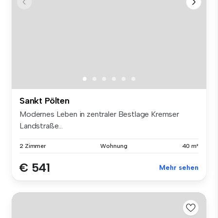
Sankt Pölten
Modernes Leben in zentraler Bestlage Kremser
Landstraße...
2 Zimmer
Wohnung
40 m²
€ 541
Mehr sehen