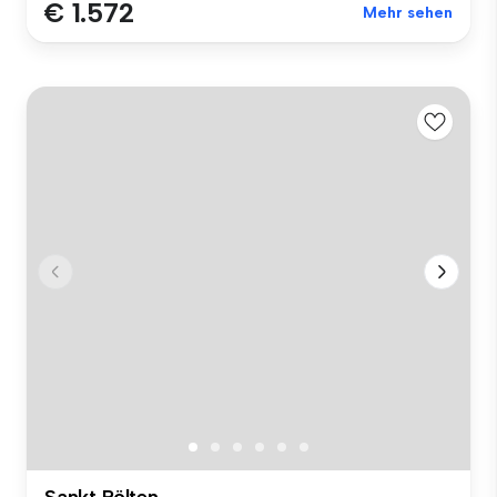
€ 1.572
Mehr sehen
Sankt Pölten