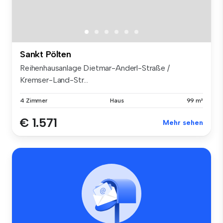
Sankt Pölten
Reihenhausanlage Dietmar-Anderl-Straße /
Kremser-Land-Str...
4 Zimmer
Haus
99 m²
€ 1.571
Mehr sehen