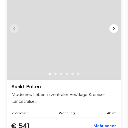
Sankt Pölten
Modernes Leben in zentraler Bestlage Kremser
Landstraße...
2 Zimmer
Wohnung
40 m²
€ 541
Mehr sehen