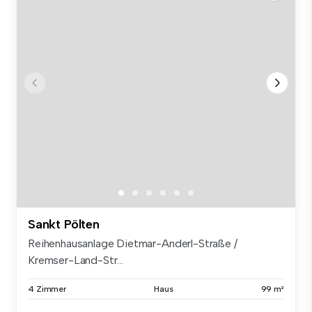
Sankt Pölten
Reihenhausanlage Dietmar-Anderl-Straße /
Kremser-Land-Str...
4 Zimmer
Haus
99 m²