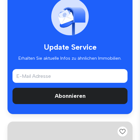
Update Service
Erhalten Sie aktuelle Infos zu ähnlichen Immobilien.
Abonnieren