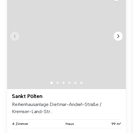
Sankt Pölten
Reihenhausanlage Dietmar-Anderl-Straße /
Kremser-Land-Str...
4 Zimmer
Haus
99 m²