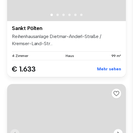
Sankt Pölten
Reihenhausanlage Dietmar-Anderl-Straße /
Kremser-Land-Str...
4 Zimmer
Haus
99 m²
€ 1.633
Mehr sehen