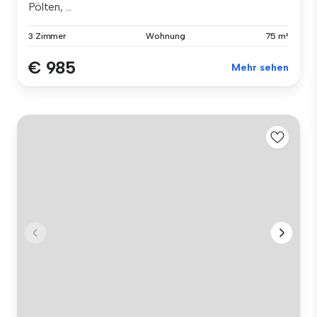
Pölten, ...
3 Zimmer
Wohnung
75 m²
€ 985
Mehr sehen