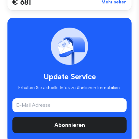
€ 681
Mehr sehen
Update Service
Erhalten Sie aktuelle Infos zu ähnlichen Immobilien.
Abonnieren