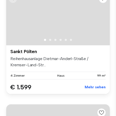
Sankt Pölten
Reihenhausanlage Dietmar-Anderl-Straße /
Kremser-Land-Str...
4 Zimmer
Haus
99 m²
€ 1.599
Mehr sehen