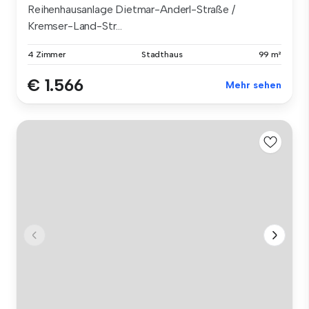
Reihenhausanlage Dietmar-Anderl-Straße /
Kremser-Land-Str...
4 Zimmer
Stadthaus
99 m²
€ 1.566
Mehr sehen