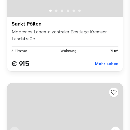
Sankt Pölten
Modernes Leben in zentraler Bestlage Kremser
Landstraße...
3 Zimmer
Wohnung
71 m²
€ 915
Mehr sehen