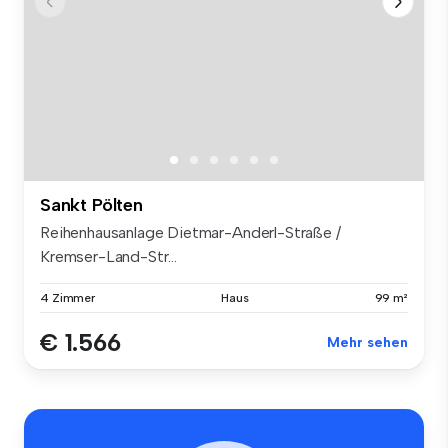
Sankt Pölten
Reihenhausanlage Dietmar-Anderl-Straße /
Kremser-Land-Str...
4 Zimmer
Haus
99 m²
€ 1.566
Mehr sehen