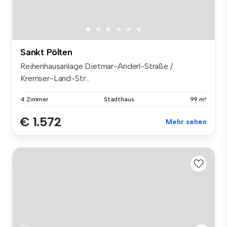
Sankt Pölten
Reihenhausanlage Dietmar-Anderl-Straße /
Kremser-Land-Str...
4 Zimmer
Stadthaus
99 m²
€ 1.572
Mehr sehen