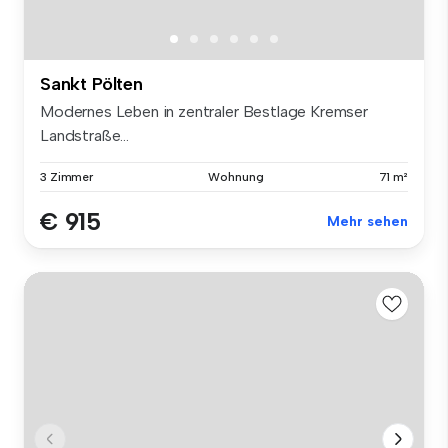
Sankt Pölten
Modernes Leben in zentraler Bestlage Kremser
Landstraße...
3 Zimmer
Wohnung
71 m²
€ 915
Mehr sehen