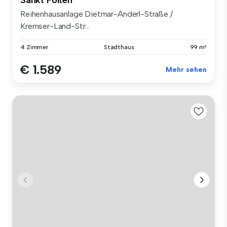
Reihenhausanlage Dietmar-Anderl-Straße /
Kremser-Land-Str...
4 Zimmer
Stadthaus
99 m²
€ 1.589
Mehr sehen