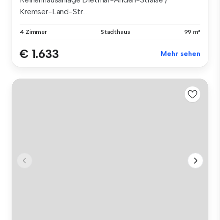
Kremser-Land-Str...
4 Zimmer
Stadthaus
99 m²
€ 1.633
Mehr sehen