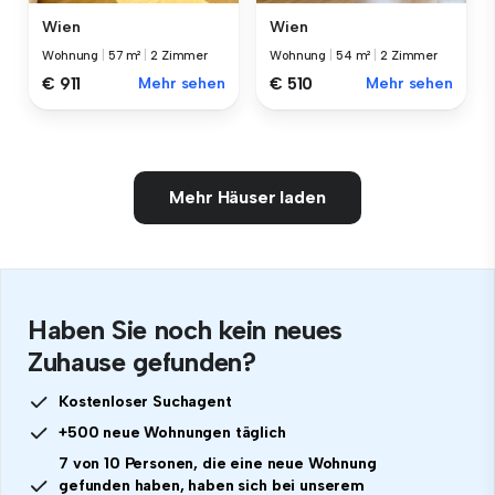
Wien
Wien
Wohnung
|
57 m²
|
2 Zimmer
Wohnung
|
54 m²
|
2 Zimmer
€ 911
Mehr sehen
€ 510
Mehr sehen
Mehr Häuser laden
Haben Sie noch kein neues
Zuhause gefunden?
Kostenloser Suchagent
+500 neue Wohnungen täglich
7 von 10 Personen, die eine neue Wohnung
gefunden haben, haben sich bei unserem