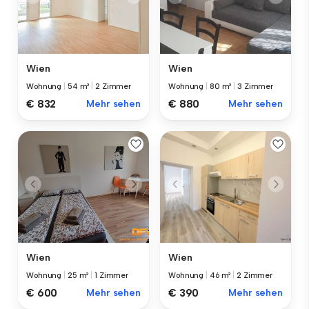
Wien
Wien
Wohnung
|
54 m²
|
2 Zimmer
Wohnung
|
80 m²
|
3 Zimmer
€ 832
Mehr sehen
€ 880
Mehr sehen
Wien
Wien
Wohnung
|
46 m²
|
2 Zimmer
Wohnung
|
25 m²
|
1 Zimmer
€ 390
Mehr sehen
€ 600
Mehr sehen