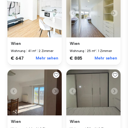
Wien
Wien
Wohnung
|
41 m²
|
2 Zimmer
Wohnung
|
25 m²
|
1 Zimmer
€ 647
Mehr sehen
€ 885
Mehr sehen
Wien
Wien