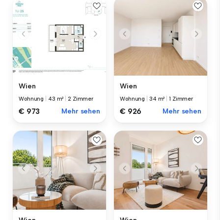
Wien
Wien
Wohnung
|
43 m²
|
2 Zimmer
Wohnung
|
34 m²
|
1 Zimmer
€ 973
Mehr sehen
€ 926
Mehr sehen