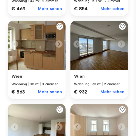
Wohnung
|
44 m²
|
2 Zimmer
Wohnung
|
50 m²
|
2 Zimmer
€ 469
Mehr sehen
€ 854
Mehr sehen
Wien
Wien
Wohnung
|
80 m²
|
3 Zimmer
Wohnung
|
63 m²
|
2 Zimmer
€ 863
Mehr sehen
€ 932
Mehr sehen