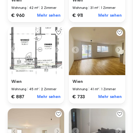
Wien
Wien
Wohnung
|
42 m²
|
2 Zimmer
Wohnung
|
31 m²
|
1 Zimmer
€ 960
Mehr sehen
€ 911
Mehr sehen
Wien
Wien
Wohnung
|
45 m²
|
2 Zimmer
Wohnung
|
41 m²
|
1 Zimmer
€ 887
Mehr sehen
€ 733
Mehr sehen