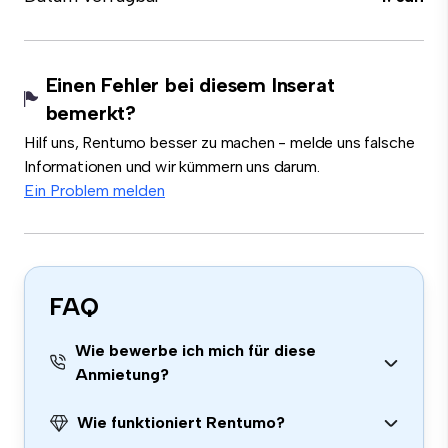
Einen Fehler bei diesem Inserat
bemerkt?
Hilf uns, Rentumo besser zu machen - melde uns falsche
Informationen und wir kümmern uns darum.
Ein Problem melden
FAQ
Wie bewerbe ich mich für diese
Anmietung?
Wie funktioniert Rentumo?