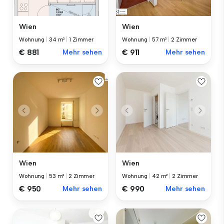
Wien
Wien
Wohnung
|
34 m²
|
1 Zimmer
Wohnung
|
57 m²
|
2 Zimmer
€ 881
Mehr sehen
€ 911
Mehr sehen
Wien
Wien
Wohnung
|
53 m²
|
2 Zimmer
Wohnung
|
42 m²
|
2 Zimmer
€ 950
Mehr sehen
€ 990
Mehr sehen