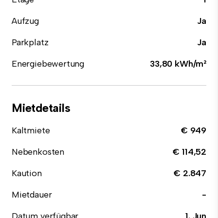
Aufzug
Ja
Parkplatz
Ja
Energiebewertung
33,80 kWh/m²
Mietdetails
Kaltmiete
€ 949
Nebenkosten
€ 114,52
Kaution
€ 2.847
Mietdauer
-
Datum verfügbar
1. Jun