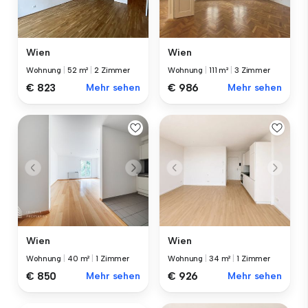
Wien
Wien
Wohnung
|
52 m²
|
2 Zimmer
Wohnung
|
111 m²
|
3 Zimmer
€ 823
Mehr sehen
€ 986
Mehr sehen
Wien
Wien
Wohnung
|
40 m²
|
1 Zimmer
Wohnung
|
34 m²
|
1 Zimmer
€ 850
Mehr sehen
€ 926
Mehr sehen