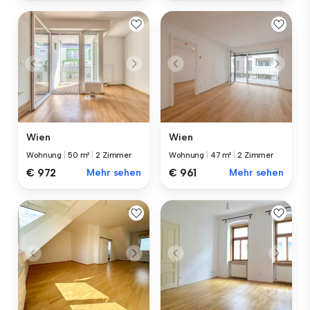
Wien
Wien
Wohnung
|
50 m²
|
2 Zimmer
Wohnung
|
47 m²
|
2 Zimmer
€ 972
Mehr sehen
€ 961
Mehr sehen