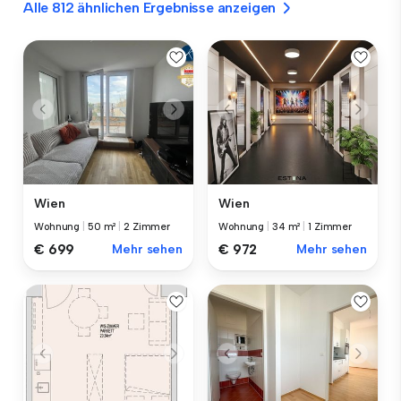
Alle 812 ähnlichen Ergebnisse anzeigen
Wien
Wien
Wohnung
|
50 m²
|
2 Zimmer
Wohnung
|
34 m²
|
1 Zimmer
€ 699
Mehr sehen
€ 972
Mehr sehen