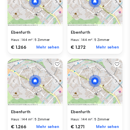
Ebenfurth
Ebenfurth
Haus
|
144 m²
|
5 Zimmer
Haus
|
144 m²
|
5 Zimmer
€ 1.266
Mehr sehen
€ 1.272
Mehr sehen
Ebenfurth
Ebenfurth
Haus
|
144 m²
|
5 Zimmer
Haus
|
144 m²
|
5 Zimmer
€ 1.266
Mehr sehen
€ 1.271
Mehr sehen