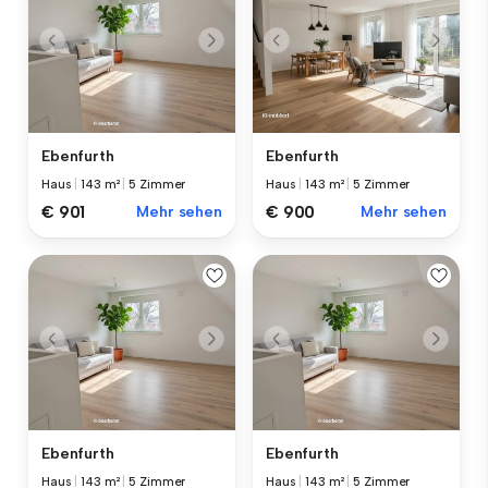
Ebenfurth
Ebenfurth
Haus
|
143 m²
|
5 Zimmer
Haus
|
143 m²
|
5 Zimmer
€ 901
Mehr sehen
€ 900
Mehr sehen
Ebenfurth
Ebenfurth
Haus
|
143 m²
|
5 Zimmer
Haus
|
143 m²
|
5 Zimmer