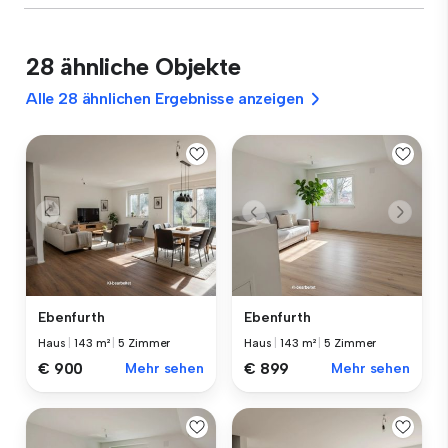
28 ähnliche Objekte
Alle 28 ähnlichen Ergebnisse anzeigen
Ebenfurth
Ebenfurth
Haus
|
143 m²
|
5 Zimmer
Haus
|
143 m²
|
5 Zimmer
€ 900
Mehr sehen
€ 899
Mehr sehen