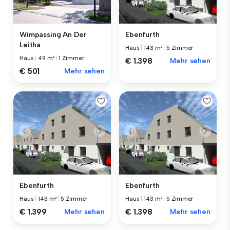
Wimpassing An Der
Ebenfurth
Leitha
Haus
|
143 m²
|
5 Zimmer
Haus
|
49 m²
|
1 Zimmer
€ 1.398
Mehr sehen
€ 501
Mehr sehen
Ebenfurth
Ebenfurth
Haus
|
143 m²
|
5 Zimmer
Haus
|
143 m²
|
5 Zimmer
€ 1.399
Mehr sehen
€ 1.398
Mehr sehen