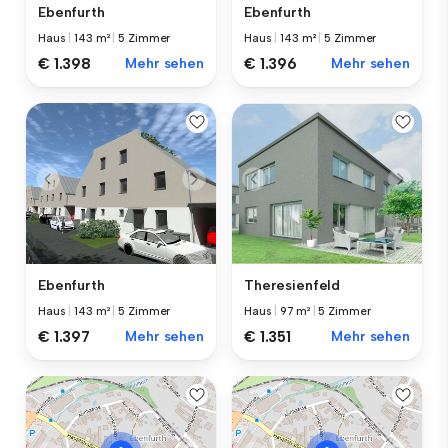
Ebenfurth
Ebenfurth
Haus
|
143 m²
|
5 Zimmer
Haus
|
143 m²
|
5 Zimmer
€ 1.398
Mehr sehen
€ 1.396
Mehr sehen
Ebenfurth
Theresienfeld
Haus
|
143 m²
|
5 Zimmer
Haus
|
97 m²
|
5 Zimmer
€ 1.397
Mehr sehen
€ 1.351
Mehr sehen