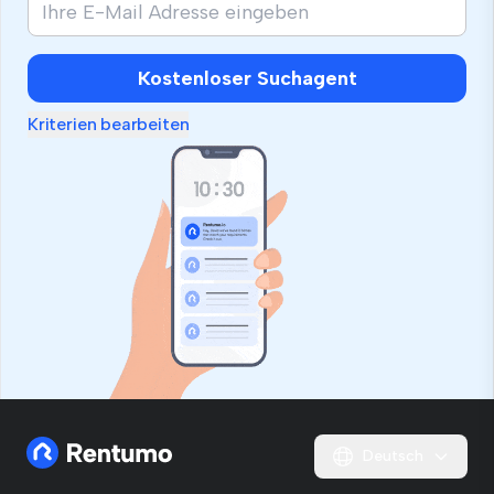
Kostenloser Suchagent
Kriterien bearbeiten
Deutsch