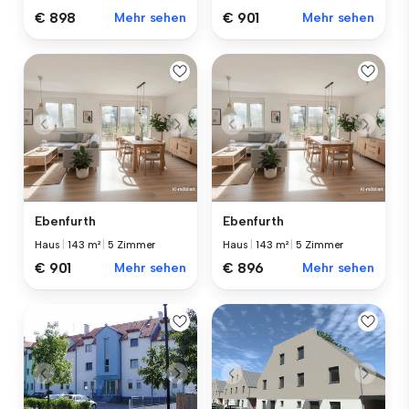
€ 898
Mehr sehen
€ 901
Mehr sehen
Ebenfurth
Ebenfurth
Haus
|
143 m²
|
5 Zimmer
Haus
|
143 m²
|
5 Zimmer
€ 901
Mehr sehen
€ 896
Mehr sehen