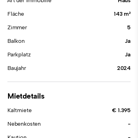
Art der Immobilie
Haus
Fläche
143 m²
Zimmer
5
Balkon
Ja
Parkplatz
Ja
Baujahr
2024
Mietdetails
Kaltmiete
€ 1.395
Nebenkosten
-
Kaution
-