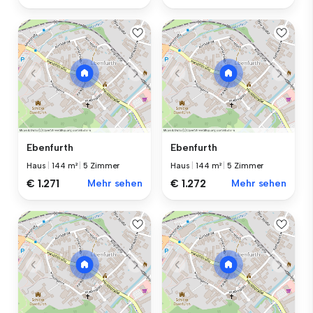
Ebenfurth
Ebenfurth
Haus
|
144 m²
|
5 Zimmer
Haus
|
144 m²
|
5 Zimmer
€ 1.271
Mehr sehen
€ 1.272
Mehr sehen