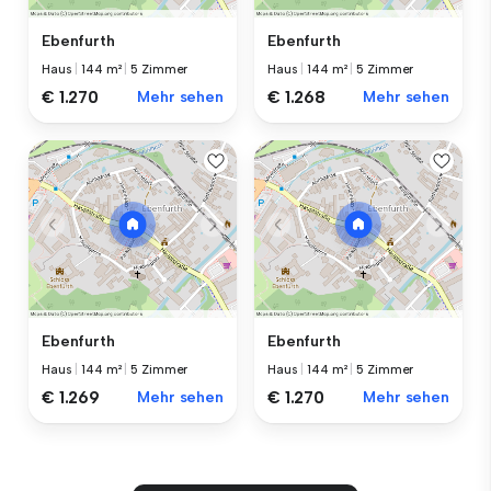
Ebenfurth
Ebenfurth
Haus
|
144 m²
|
5 Zimmer
Haus
|
144 m²
|
5 Zimmer
€ 1.270
Mehr sehen
€ 1.268
Mehr sehen
Ebenfurth
Ebenfurth
Haus
|
144 m²
|
5 Zimmer
Haus
|
144 m²
|
5 Zimmer
€ 1.269
Mehr sehen
€ 1.270
Mehr sehen