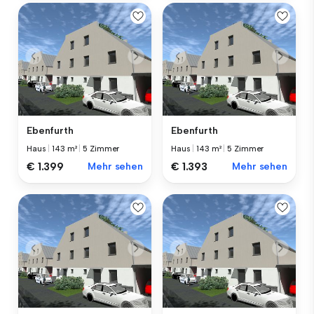
Ebenfurth
Ebenfurth
Haus
|
143 m²
|
5 Zimmer
Haus
|
143 m²
|
5 Zimmer
€ 1.399
Mehr sehen
€ 1.393
Mehr sehen