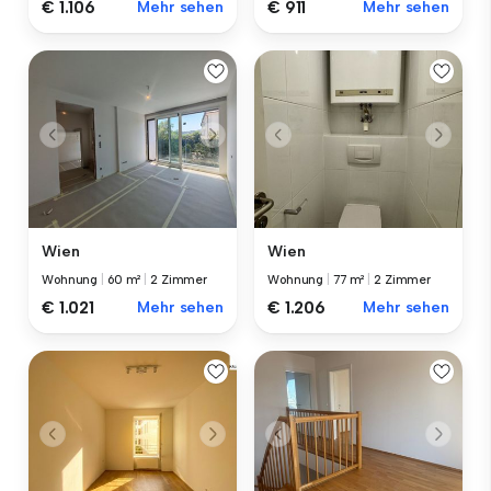
€ 1.106
Mehr sehen
€ 911
Mehr sehen
Wien
Wien
Wohnung
|
60 m²
|
2 Zimmer
Wohnung
|
77 m²
|
2 Zimmer
€ 1.021
Mehr sehen
€ 1.206
Mehr sehen