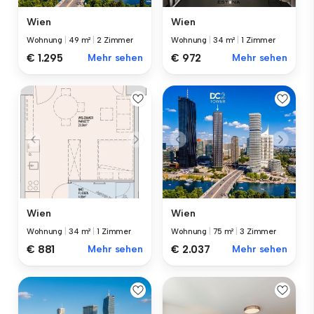
Wien
Wien
Wohnung
|
49 m²
|
2 Zimmer
Wohnung
|
34 m²
|
1 Zimmer
€ 1.295
Mehr sehen
€ 972
Mehr sehen
Wien
Wien
Wohnung
|
34 m²
|
1 Zimmer
Wohnung
|
75 m²
|
3 Zimmer
€ 881
Mehr sehen
€ 2.037
Mehr sehen