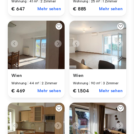
Wohnung
|
41 m²
|
2 Zimmer
Wohnung
|
25 m²
|
1 Zimmer
€ 647
Mehr sehen
€ 885
Mehr sehen
Wien
Wien
Wohnung
|
44 m²
|
2 Zimmer
Wohnung
|
90 m²
|
3 Zimmer
€ 469
Mehr sehen
€ 1.504
Mehr sehen