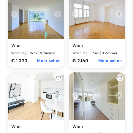
Wien
Wien
Wohnung
|
76 m²
|
3 Zimmer
Wohnung
|
116 m²
|
3 Zimmer
€ 1.090
Mehr sehen
€ 2.160
Mehr sehen
Wien
Wien