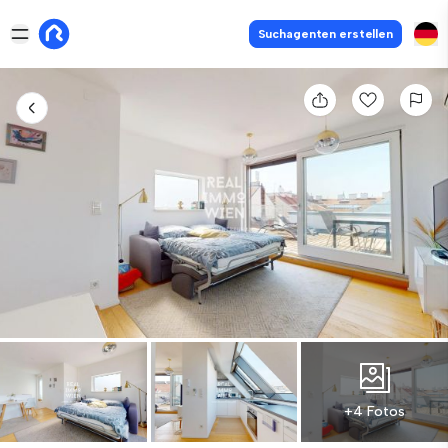
Suchagenten erstellen
+4 Fotos