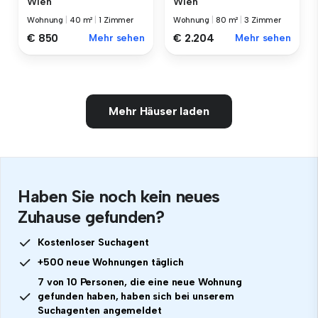
Wien
Wien
Wohnung
|
40 m²
|
1 Zimmer
Wohnung
|
80 m²
|
3 Zimmer
€ 850
Mehr sehen
€ 2.204
Mehr sehen
Mehr Häuser laden
Haben Sie noch kein neues
Zuhause gefunden?
Kostenloser Suchagent
+500 neue Wohnungen täglich
7 von 10 Personen, die eine neue Wohnung
gefunden haben, haben sich bei unserem
Suchagenten angemeldet