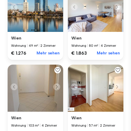
Wien
Wien
Wohnung
|
49 m²
|
2 Zimmer
Wohnung
|
80 m²
|
4 Zimmer
€ 1.276
Mehr sehen
€ 1.863
Mehr sehen
Wien
Wien
Wohnung
|
103 m²
|
4 Zimmer
Wohnung
|
57 m²
|
2 Zimmer