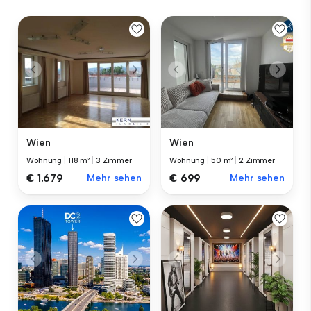
Wien
Wien
Wohnung
|
118 m²
|
3 Zimmer
Wohnung
|
50 m²
|
2 Zimmer
€ 1.679
Mehr sehen
€ 699
Mehr sehen