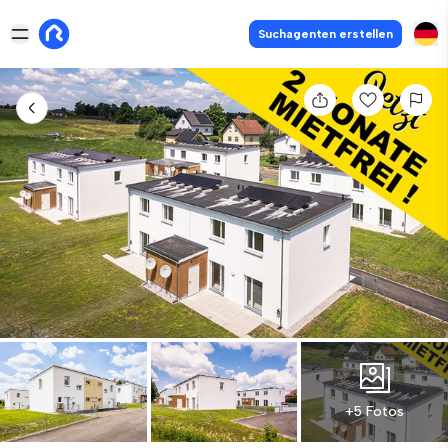
Suchagenten erstellen
+5 Fotos