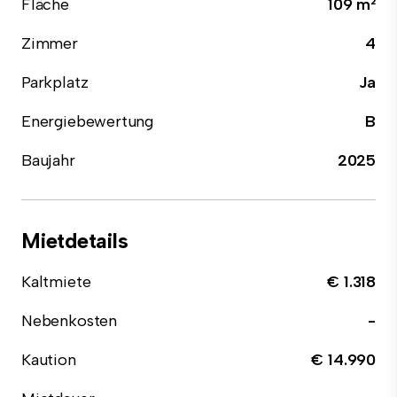
Fläche
109 m²
Zimmer
4
Parkplatz
Ja
Energiebewertung
B
Baujahr
2025
Mietdetails
Kaltmiete
€ 1.318
Nebenkosten
-
Kaution
€ 14.990