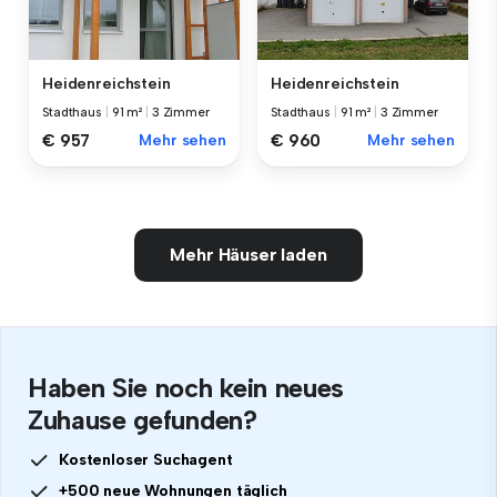
Heidenreichstein
Heidenreichstein
Stadthaus
|
91 m²
|
3 Zimmer
Stadthaus
|
91 m²
|
3 Zimmer
€ 957
Mehr sehen
€ 960
Mehr sehen
Mehr Häuser laden
Haben Sie noch kein neues
Zuhause gefunden?
Kostenloser Suchagent
+500 neue Wohnungen täglich