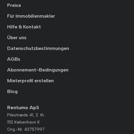
Preise
Für Immobilienmakler
Hilfe & Kontakt
Über uns
Datenschutzbestimmungen
AGBs
Abonnement-Bedingungen
Mieterprofil erstellen
Blog
Rentumo ApS
Pilestræde 41, 2. th.
1112 København K
Org.-Nr. 43757997