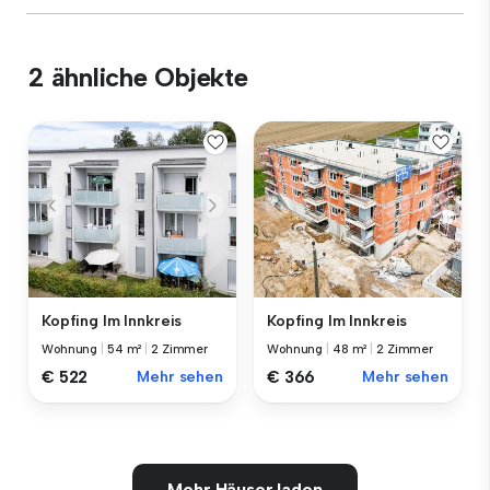
2 ähnliche Objekte
Kopfing Im Innkreis
Kopfing Im Innkreis
Wohnung
|
54 m²
|
2 Zimmer
Wohnung
|
48 m²
|
2 Zimmer
€ 522
Mehr sehen
€ 366
Mehr sehen
Mehr Häuser laden