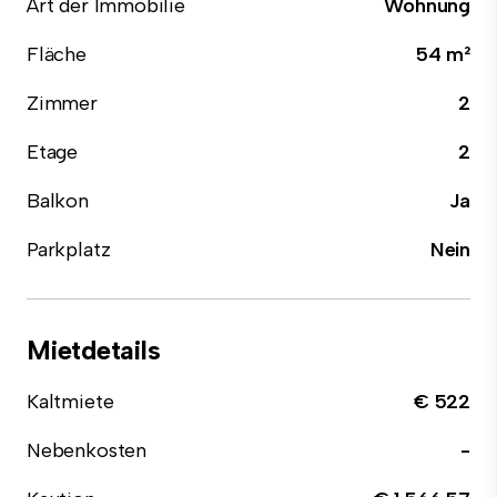
Art der Immobilie
Wohnung
Fläche
54 m²
Zimmer
2
Etage
2
Balkon
Ja
Parkplatz
Nein
Mietdetails
Kaltmiete
€ 522
Nebenkosten
-