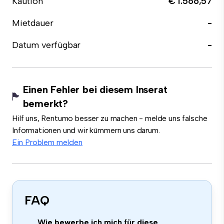
Kaution
€ 1.566,57
Mietdauer
-
Datum verfügbar
-
Einen Fehler bei diesem Inserat
bemerkt?
Hilf uns, Rentumo besser zu machen - melde uns falsche
Informationen und wir kümmern uns darum.
Ein Problem melden
FAQ
Wie bewerbe ich mich für diese