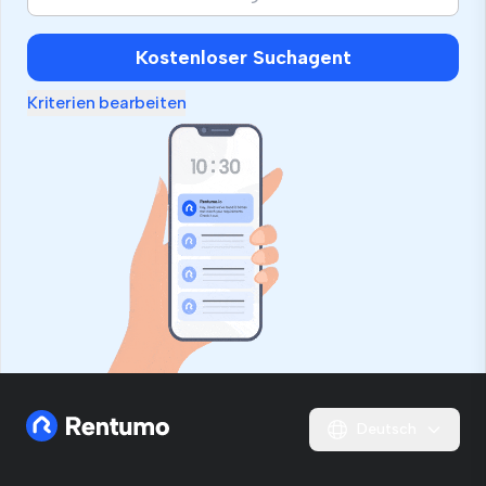
Kostenloser Suchagent
Kriterien bearbeiten
Deutsch